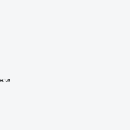
er/luft