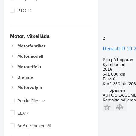
PTO
Motor, växellåda
2
Motorfabrikat
Renault D 19 
Motormodell
Pris på begäran
Kylbil lastbil
Motoreffekt
2016
541 000 km
Bränsle
Euro 6
Kraft
280 hk (20
Motorvolym
Spanien
AUTOS LA CUM
Kontakta säljaren
Partikelfilter
EEV
AdBlue-tanken