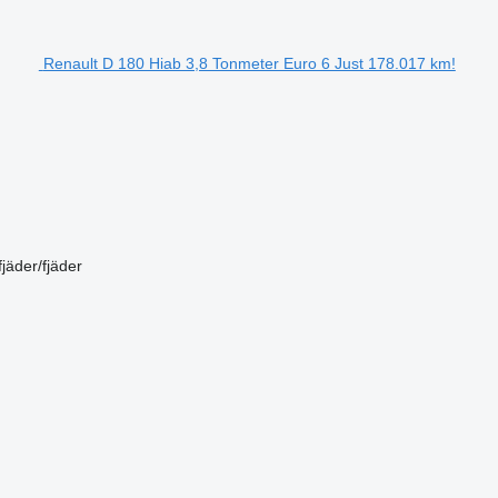
Renault D 180 Hiab 3,8 Tonmeter Euro 6 Just 178.017 km!
fjäder/fjäder