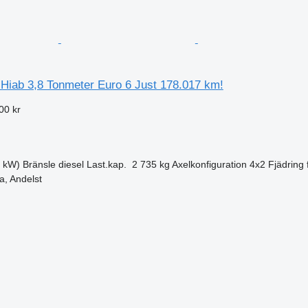
 Hiab 3,8 Tonmeter Euro 6 Just 178.017 km!
00 kr
0 kW)
Bränsle
diesel
Last.kap.
2 735 kg
Axelkonfiguration
4x2
Fjädring
, Andelst