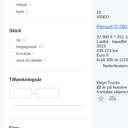
inbyte
byte
15
VIDEO
Renault D 28
Skick
22 900 €
≈ 251 1
ny
Lastbil - kapellbil
2019
begagnade
439 174 km
krockad
Euro 6
Kraft
286 hk (21
med en defekt
Nederländern
Tillverkningsår
Kleyn Trucks
22
år på Autoline
Kontakta säljaren
–