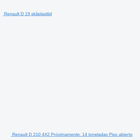
Renault D 19 skåplastbil
Renault D 210 4X2 Próximamente: 14 toneladas Piso abierto