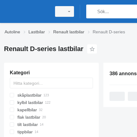
Autoline
Lastbilar
Renault lastbilar
Renault D-series
Renault D-series lastbilar
Kategori
skåplastbilar
kylbil lastbilar
kapellbilar
flak lastbilar
tilt lastbilar
tippbilar