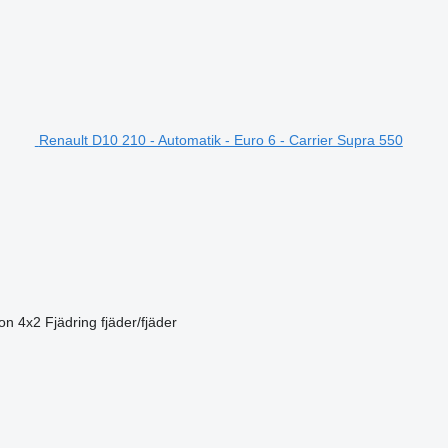
Renault D10 210 - Automatik - Euro 6 - Carrier Supra 550
ion
4x2
Fjädring
fjäder/fjäder