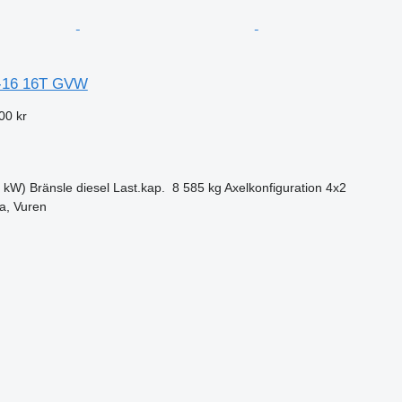
0-16 16T GVW
00 kr
0 kW)
Bränsle
diesel
Last.kap.
8 585 kg
Axelkonfiguration
4x2
a, Vuren