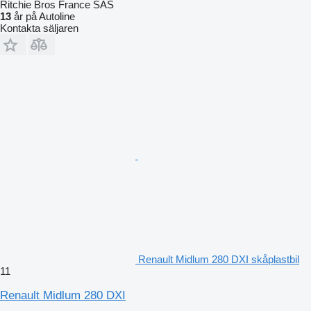
Ritchie Bros France SAS
13
år på Autoline
Kontakta säljaren
Renault Midlum 280 DXI skåplastbil
11
Renault Midlum 280 DXI