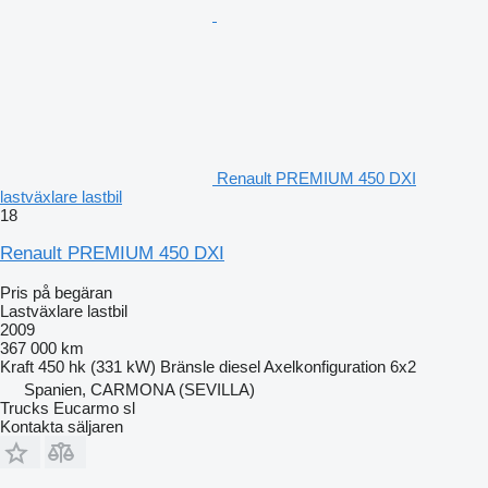
Renault PREMIUM 450 DXI
lastväxlare lastbil
18
Renault PREMIUM 450 DXI
Pris på begäran
Lastväxlare lastbil
2009
367 000 km
Kraft
450 hk (331 kW)
Bränsle
diesel
Axelkonfiguration
6x2
Spanien, CARMONA (SEVILLA)
Trucks Eucarmo sl
Kontakta säljaren