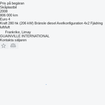
Pris på begäran
Skåplastbil
2008
806 000 km
Euro 4
Kraft
280 hk (206 kW)
Bränsle
diesel
Axelkonfiguration
4x2
Fjädring
luft/luft
Frankrike, Limay
GUAINVILLE INTERNATIONAL
Kontakta säljaren