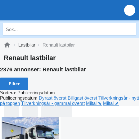
Lastbilar
Renault lastbilar
Renault lastbilar
2376 annonser:
Renault lastbilar
Filter
Sortera
:
Publiceringsdatum
Publiceringsdatum
Dyrast överst
Billigast överst
Tillverkningsår - nytt
på toppen
Tillverkningsår - gammal överst
Miltal ⬊
Miltal ⬈