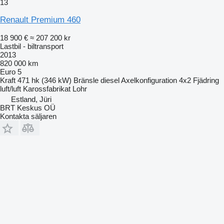
13
Renault Premium 460
18 900 €
≈ 207 200 kr
Lastbil - biltransport
2013
820 000 km
Euro 5
Kraft
471 hk (346 kW)
Bränsle
diesel
Axelkonfiguration
4x2
Fjädring
luft/luft
Karossfabrikat
Lohr
Estland, Jüri
BRT Keskus OÜ
Kontakta säljaren