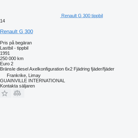
Renault G 300 tippbil
14
Renault G 300
Pris på begäran
Lastbil - tippbil
1991
250 000 km
Euro 2
Bränsle
diesel
Axelkonfiguration
6x2
Fjädring
fjäder/fjäder
Frankrike, Limay
GUAINVILLE INTERNATIONAL
Kontakta säljaren