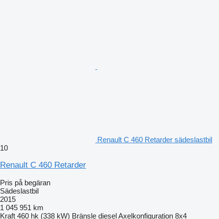
Renault C 460 Retarder sädeslastbil
10
Renault C 460 Retarder
Pris på begäran
Sädeslastbil
2015
1 045 951 km
Kraft
460 hk (338 kW)
Bränsle
diesel
Axelkonfiguration
8x4