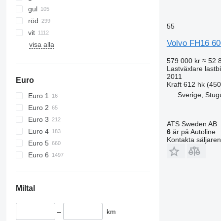
gul
röd
55
vit
Volvo FH16 60
visa alla
579 000 kr
≈ 52 
Lastväxlare lastbi
2011
Euro
Kraft
612 hk (45
Sverige, Stug
Euro 1
Euro 2
Euro 3
ATS Sweden AB
Euro 4
6
år på Autoline
Kontakta säljaren
Euro 5
Euro 6
Miltal
–
km