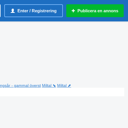
Enter / Registrering
Publicera en annons
ningsår - gammal överst
Miltal ⬊
Miltal ⬈