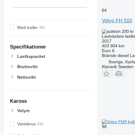
64
Volvo FH 510
Med trailer
200 kr
Lastväxlare lastbi
2017
403 904 km
Specifikationer
Euro 6
Bränsle
diesel
La
Lastkapacitet
Sverige, Karl
Klaravik Sweden
Bruttovikt
Nettovikt
Kaross
Volym
Vantskruv
98