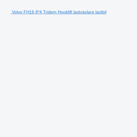
Volvo FH16 8*4 Tridem Hooklift lastväxlare lastbil