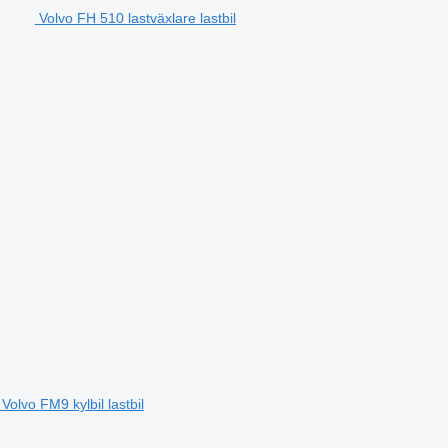
Volvo FH 510 lastväxlare lastbil
Volvo FM9 kylbil lastbil