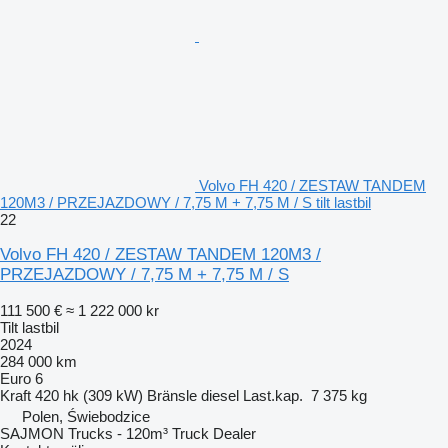
Volvo FH 420 / ZESTAW TANDEM
120M3 / PRZEJAZDOWY / 7,75 M + 7,75 M / S tilt lastbil
22
Volvo FH 420 / ZESTAW TANDEM 120M3 /
PRZEJAZDOWY / 7,75 M + 7,75 M / S
111 500 €
≈ 1 222 000 kr
Tilt lastbil
2024
284 000 km
Euro 6
Kraft
420 hk (309 kW)
Bränsle
diesel
Last.kap.
7 375 kg
Polen, Świebodzice
SAJMON Trucks - 120m³ Truck Dealer