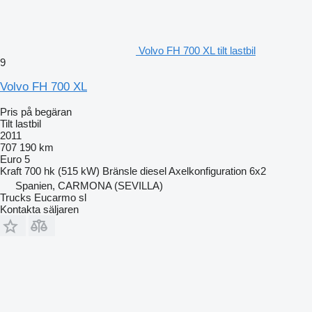
Volvo FH 700 XL tilt lastbil
9
Volvo FH 700 XL
Pris på begäran
Tilt lastbil
2011
707 190 km
Euro 5
Kraft
700 hk (515 kW)
Bränsle
diesel
Axelkonfiguration
6x2
Spanien, CARMONA (SEVILLA)
Trucks Eucarmo sl
Kontakta säljaren