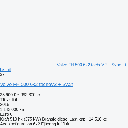
Volvo FH 500 6x2 tachoV2 + Svan tilt
lastbil
37
Volvo FH 500 6x2 tachoV2 + Svan
35 900 €
≈ 393 600 kr
Tilt lastbil
2016
1 142 000 km
Euro 6
Kraft
510 hk (375 kW)
Bränsle
diesel
Last.kap.
14 510 kg
Axelkonfiguration
6x2
Fjädring
luft/luft