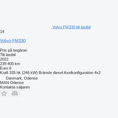
Volvo FM330 tilt lastbil
14
Volvo FM330
Pris på begäran
Tilt lastbil
2022
239 400 km
Euro 6
Kraft
335 hk (246 kW)
Bränsle
diesel
Axelkonfiguration
4x2
Danmark, Odense
MAN Odense
Kontakta säljaren