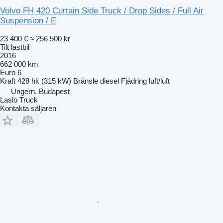
Volvo FH 420 Curtain Side Truck / Drop Sides / Full Air
Suspension / E
23 400 €
≈ 256 500 kr
Tilt lastbil
2016
662 000 km
Euro 6
Kraft
428 hk (315 kW)
Bränsle
diesel
Fjädring
luft/luft
Ungern, Budapest
Laslo Truck
Kontakta säljaren