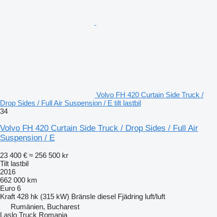
Volvo FH 420 Curtain Side Truck /
Drop Sides / Full Air Suspension / E tilt lastbil
34
Volvo FH 420 Curtain Side Truck / Drop Sides / Full Air
Suspension / E
23 400 €
≈ 256 500 kr
Tilt lastbil
2016
662 000 km
Euro 6
Kraft
428 hk (315 kW)
Bränsle
diesel
Fjädring
luft/luft
Rumänien, Bucharest
Laslo Truck Romania