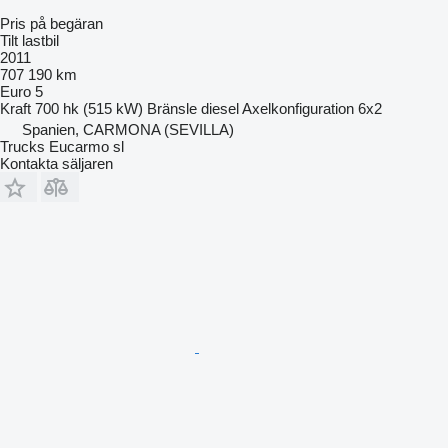
Pris på begäran
Tilt lastbil
2011
707 190 km
Euro 5
Kraft
700 hk (515 kW)
Bränsle
diesel
Axelkonfiguration
6x2
Spanien, CARMONA (SEVILLA)
Trucks Eucarmo sl
Kontakta säljaren