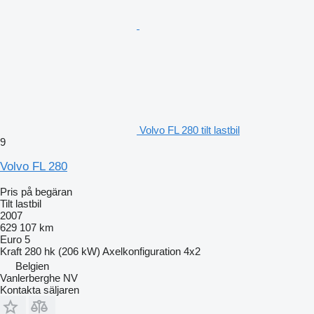
Volvo FL 280 tilt lastbil
9
Volvo FL 280
Pris på begäran
Tilt lastbil
2007
629 107 km
Euro 5
Kraft
280 hk (206 kW)
Axelkonfiguration
4x2
Belgien
Vanlerberghe NV
Kontakta säljaren