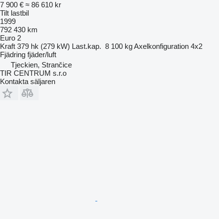
7 900 €
≈ 86 610 kr
Tilt lastbil
1999
792 430 km
Euro 2
Kraft
379 hk (279 kW)
Last.kap.
8 100 kg
Axelkonfiguration
4x2
Fjädring
fjäder/luft
Tjeckien, Strančice
TIR CENTRUM s.r.o
Kontakta säljaren