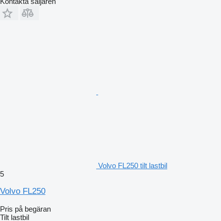
Kontakta säljaren
Volvo FL250 tilt lastbil
5
Volvo FL250
Pris på begäran
Tilt lastbil