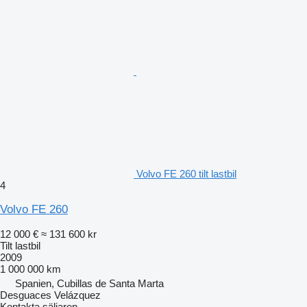
Volvo FE 260 tilt lastbil
4
Volvo FE 260
12 000 €
≈ 131 600 kr
Tilt lastbil
2009
1 000 000 km
Spanien, Cubillas de Santa Marta
Desguaces Velázquez
Kontakta säljaren