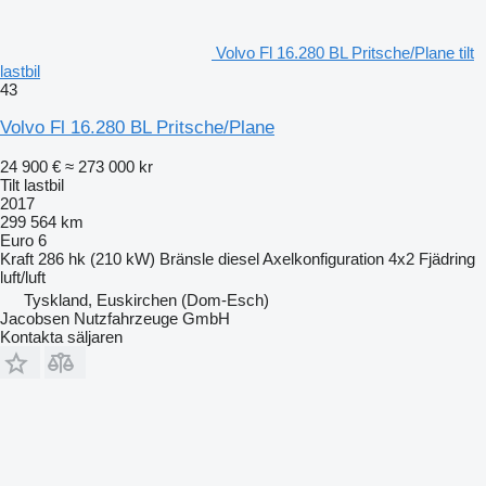
Volvo Fl 16.280 BL Pritsche/Plane tilt
lastbil
43
Volvo Fl 16.280 BL Pritsche/Plane
24 900 €
≈ 273 000 kr
Tilt lastbil
2017
299 564 km
Euro 6
Kraft
286 hk (210 kW)
Bränsle
diesel
Axelkonfiguration
4x2
Fjädring
luft/luft
Tyskland, Euskirchen (Dom-Esch)
Jacobsen Nutzfahrzeuge GmbH
Kontakta säljaren