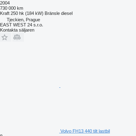
2004
730 000 km
Kraft
250 hk (184 kW)
Bränsle
diesel
Tjeckien, Prague
EAST WEST 24 s.r.o.
Kontakta säljaren
Volvo FH13 440 tilt lastbil