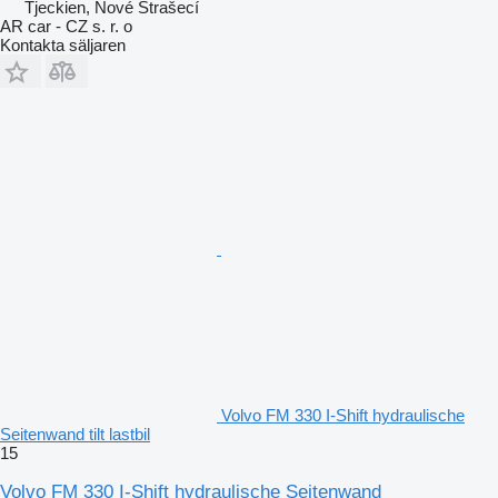
Tjeckien, Nové Strašecí
AR car - CZ s. r. o
Kontakta säljaren
Volvo FM 330 I-Shift hydraulische
Seitenwand tilt lastbil
15
Volvo FM 330 I-Shift hydraulische Seitenwand