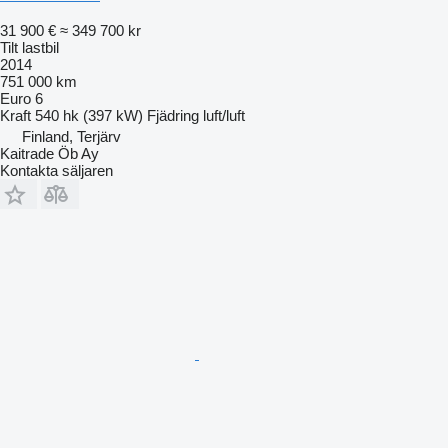
31 900 €
≈ 349 700 kr
Tilt lastbil
2014
751 000 km
Euro 6
Kraft
540 hk (397 kW)
Fjädring
luft/luft
Finland, Terjärv
Kaitrade Öb Ay
Kontakta säljaren