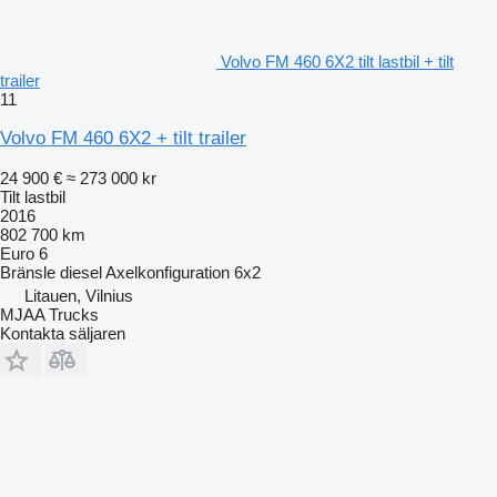
Volvo FM 460 6X2 tilt lastbil + tilt
trailer
11
Volvo FM 460 6X2 + tilt trailer
24 900 €
≈ 273 000 kr
Tilt lastbil
2016
802 700 km
Euro 6
Bränsle
diesel
Axelkonfiguration
6x2
Litauen, Vilnius
MJAA Trucks
Kontakta säljaren