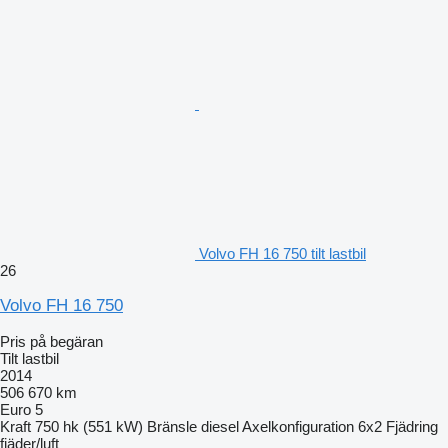
Volvo FH 16 750 tilt lastbil
26
Volvo FH 16 750
Pris på begäran
Tilt lastbil
2014
506 670 km
Euro 5
Kraft
750 hk (551 kW)
Bränsle
diesel
Axelkonfiguration
6x2
Fjädring
fjäder/luft