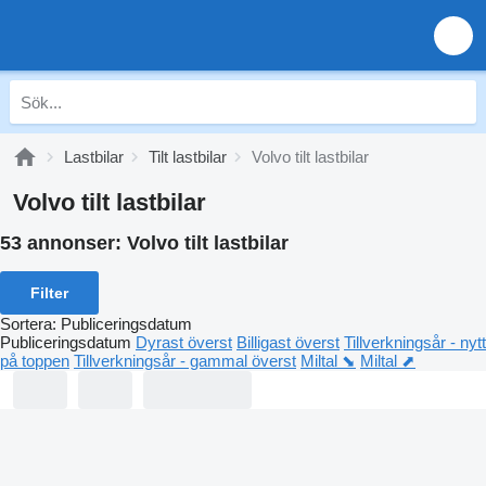
Lastbilar
Tilt lastbilar
Volvo tilt lastbilar
Volvo tilt lastbilar
53 annonser:
Volvo tilt lastbilar
Filter
Sortera
:
Publiceringsdatum
Publiceringsdatum
Dyrast överst
Billigast överst
Tillverkningsår - nytt
på toppen
Tillverkningsår - gammal överst
Miltal ⬊
Miltal ⬈