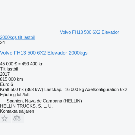
Volvo FH13 500 6X2 Elevador
2000kgs tilt lastbil
24
Volvo FH13 500 6X2 Elevador 2000kgs
45 000 €
≈ 493 400 kr
Tilt lastbil
2017
815 000 km
Euro 6
Kraft
500 hk (368 kW)
Last.kap.
16 000 kg
Axelkonfiguration
6x2
Fjädring
luft/luft
Spanien, Nava de Campana (HELLIN)
HELLÍN TRUCKS, S. L. U.
Kontakta säljaren