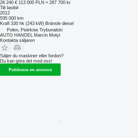
26 240 €
113 000 PLN
≈ 287 700 kr
Tilt lastbil
2012
595 000 km
Kraft
330 hk (243 kW)
Bränsle
diesel
Polen, Piotrków Trybunalski
AUTO HANDEL Marcin Motyl
Kontakta säljaren
Säljer du maskiner eller fordon?
Du kan göra det med oss!
Publicera en annons