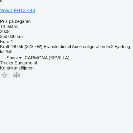
8
Volvo FH13 440
Pris på begäran
Tilt lastbil
2008
359 000 km
Euro 4
Kraft
440 hk (323 kW)
Bränsle
diesel
Axelkonfiguration
6x2
Fjädring
luft/luft
Spanien, CARMONA (SEVILLA)
Trucks Eucarmo sl
Kontakta säljaren