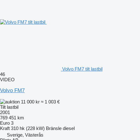
Volvo FM7 tilt lastbil
46
VIDEO
Volvo FM7
11 000 kr
≈ 1 003 €
Tilt lastbil
2001
769 451 km
Euro 3
Kraft
310 hk (228 kW)
Bränsle
diesel
Sverige, Västerås