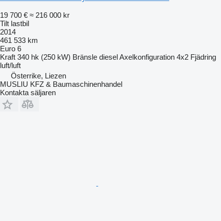
19 700 €
≈ 216 000 kr
Tilt lastbil
2014
461 533 km
Euro 6
Kraft
340 hk (250 kW)
Bränsle
diesel
Axelkonfiguration
4x2
Fjädring
luft/luft
Österrike, Liezen
MUSLIU KFZ & Baumaschinenhandel
Kontakta säljaren