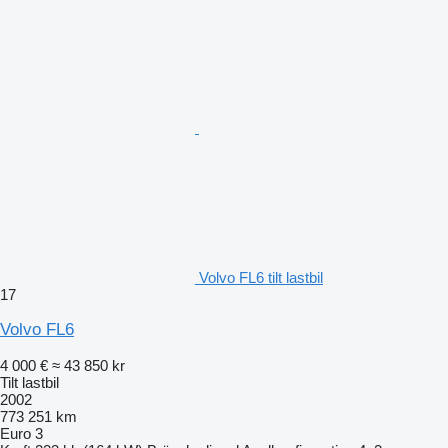
Volvo FL6 tilt lastbil
17
Volvo FL6
4 000 €
≈ 43 850 kr
Tilt lastbil
2002
773 251 km
Euro 3