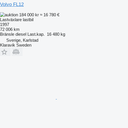
Volvo FL12
184 000 kr
≈ 16 780 €
Lastväxlare lastbil
1997
72 006 km
Bränsle
diesel
Last.kap.
16 480 kg
Sverige, Karlstad
Klaravik Sweden