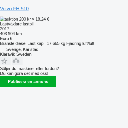
Volvo FH 510
200 kr
≈ 18,24 €
Lastväxlare lastbil
2017
403 904 km
Euro 6
Bränsle
diesel
Last.kap.
17 665 kg
Fjädring
luft/luft
Sverige, Karlstad
Klaravik Sweden
Säljer du maskiner eller fordon?
Du kan göra det med oss!
Publicera en annons