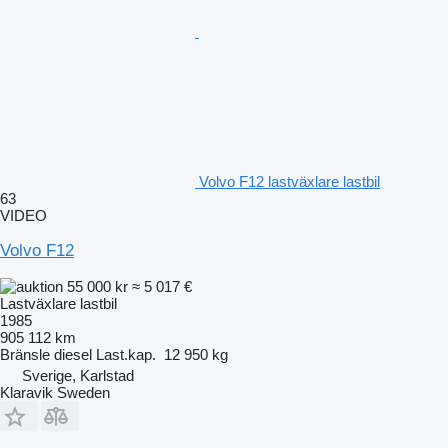
Volvo F12 lastväxlare lastbil
63
VIDEO
Volvo F12
55 000 kr
≈ 5 017 €
Lastväxlare lastbil
1985
905 112 km
Bränsle
diesel
Last.kap.
12 950 kg
Sverige, Karlstad
Klaravik Sweden