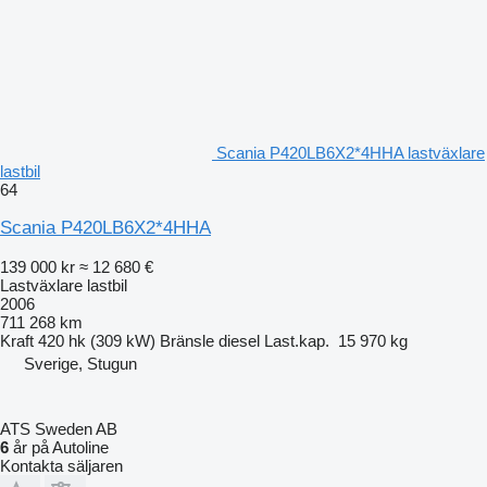
Scania P420LB6X2*4HHA lastväxlare
lastbil
64
Scania P420LB6X2*4HHA
139 000 kr
≈ 12 680 €
Lastväxlare lastbil
2006
711 268 km
Kraft
420 hk (309 kW)
Bränsle
diesel
Last.kap.
15 970 kg
Sverige, Stugun
ATS Sweden AB
6
år på Autoline
Kontakta säljaren