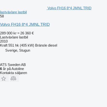
Volvo FH16 8*4 JMNL TRID
lastväxlare lastbil
58
Volvo FH16 8*4 JMNL TRID
289 000 kr
≈ 26 360 €
Lastväxlare lastbil
2010
Kraft
551 hk (405 kW)
Bränsle
diesel
Sverige, Stugun
ATS Sweden AB
6
år på Autoline
Kontakta säljaren