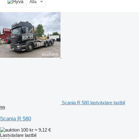
Alla
Scania R 580 lastväxlare lastbil
99
Scania R 580
100 kr
≈ 9,12 €
Lastväxlare lastbil