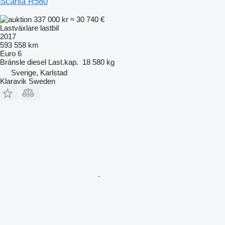
Scania R580
337 000 kr
≈ 30 740 €
Lastväxlare lastbil
2017
593 558 km
Euro 6
Bränsle
diesel
Last.kap.
18 580 kg
Sverige, Karlstad
Klaravik Sweden