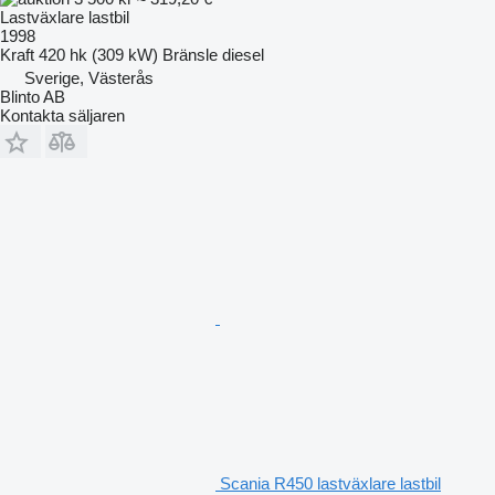
Lastväxlare lastbil
1998
Kraft
420 hk (309 kW)
Bränsle
diesel
Sverige, Västerås
Blinto AB
Kontakta säljaren
Scania R450 lastväxlare lastbil