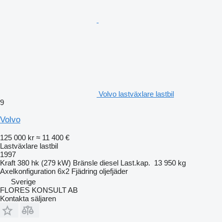
Volvo lastväxlare lastbil
9
Volvo
125 000 kr
≈ 11 400 €
Lastväxlare lastbil
1997
Kraft
380 hk (279 kW)
Bränsle
diesel
Last.kap.
13 950 kg
Axelkonfiguration
6x2
Fjädring
oljefjäder
Sverige
FLORES KONSULT AB
Kontakta säljaren