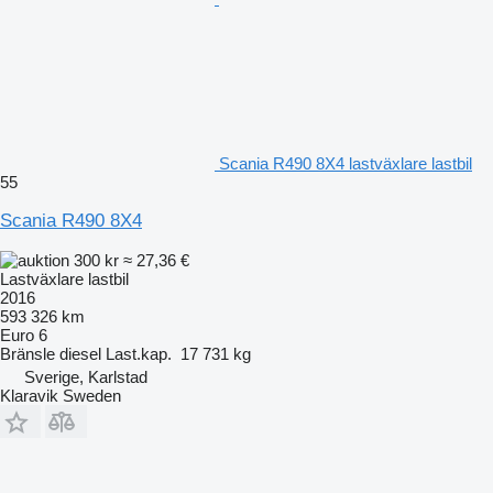
Scania R490 8X4 lastväxlare lastbil
55
Scania R490 8X4
300 kr
≈ 27,36 €
Lastväxlare lastbil
2016
593 326 km
Euro 6
Bränsle
diesel
Last.kap.
17 731 kg
Sverige, Karlstad
Klaravik Sweden