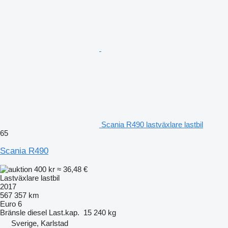
Scania R490 lastväxlare lastbil
65
Scania R490
400 kr
≈ 36,48 €
Lastväxlare lastbil
2017
567 357 km
Euro 6
Bränsle
diesel
Last.kap.
15 240 kg
Sverige, Karlstad