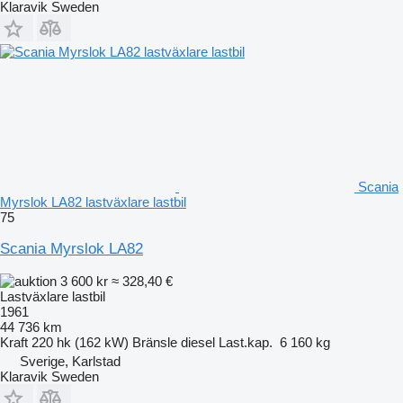
Klaravik Sweden
Scania
Myrslok LA82 lastväxlare lastbil
75
Scania Myrslok LA82
3 600 kr
≈ 328,40 €
Lastväxlare lastbil
1961
44 736 km
Kraft
220 hk (162 kW)
Bränsle
diesel
Last.kap.
6 160 kg
Sverige, Karlstad
Klaravik Sweden