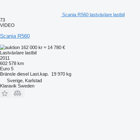
Scania R560 lastväxlare lastbil
73
VIDEO
Scania R560
162 000 kr
≈ 14 780 €
Lastväxlare lastbil
2011
602 578 km
Euro 5
Bränsle
diesel
Last.kap.
19 970 kg
Sverige, Karlstad
Klaravik Sweden