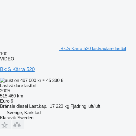
Bk:S Kärra 520 lastväxlare lastbil
100
VIDEO
Bk:S Kärra 520
497 000 kr
≈ 45 330 €
Lastväxlare lastbil
2009
515 460 km
Euro 6
Bränsle
diesel
Last.kap.
17 220 kg
Fjädring
luft/luft
Sverige, Karlstad
Klaravik Sweden