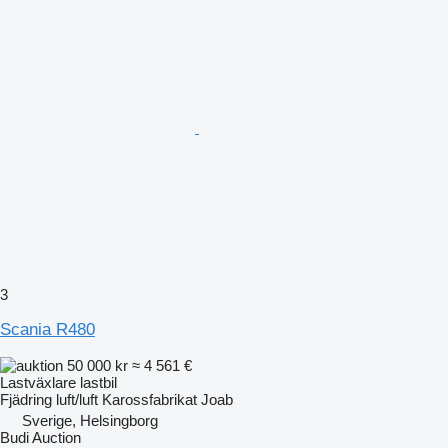
3
Scania R480
50 000 kr
≈ 4 561 €
Lastväxlare lastbil
Fjädring
luft/luft
Karossfabrikat
Joab
Sverige, Helsingborg
Budi Auction