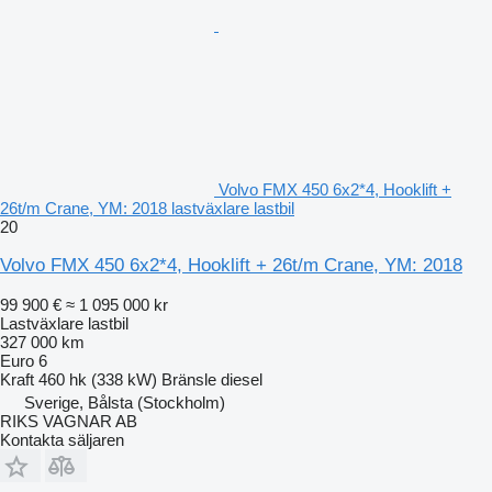
Volvo FMX 450 6x2*4, Hooklift +
26t/m Crane, YM: 2018 lastväxlare lastbil
20
Volvo FMX 450 6x2*4, Hooklift + 26t/m Crane, YM: 2018
99 900 €
≈ 1 095 000 kr
Lastväxlare lastbil
327 000 km
Euro 6
Kraft
460 hk (338 kW)
Bränsle
diesel
Sverige, Bålsta (Stockholm)
RIKS VAGNAR AB
Kontakta säljaren