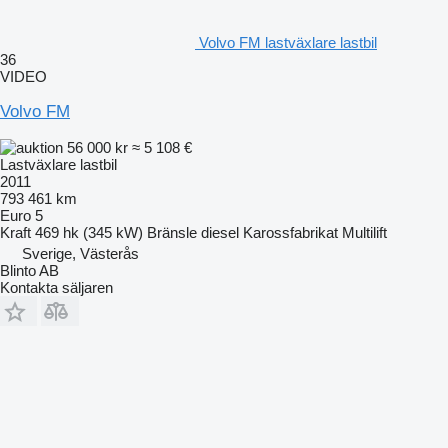
Volvo FM lastväxlare lastbil
36
VIDEO
Volvo FM
56 000 kr
≈ 5 108 €
Lastväxlare lastbil
2011
793 461 km
Euro 5
Kraft
469 hk (345 kW)
Bränsle
diesel
Karossfabrikat
Multilift
Sverige, Västerås
Blinto AB
Kontakta säljaren