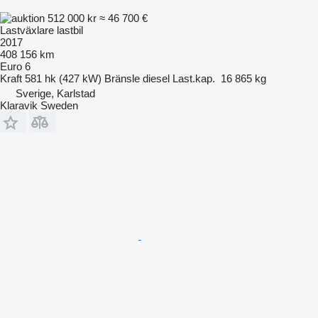
512 000 kr
≈ 46 700 €
Lastväxlare lastbil
2017
408 156 km
Euro 6
Kraft
581 hk (427 kW)
Bränsle
diesel
Last.kap.
16 865 kg
Sverige, Karlstad
Klaravik Sweden