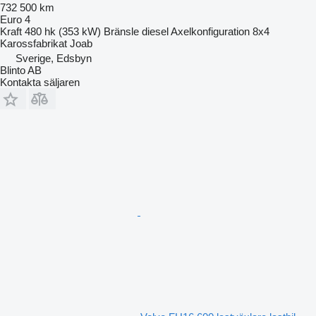
732 500 km
Euro 4
Kraft
480 hk (353 kW)
Bränsle
diesel
Axelkonfiguration
8x4
Karossfabrikat
Joab
Sverige, Edsbyn
Blinto AB
Kontakta säljaren