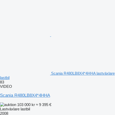
Scania R480LB8X4*4HHA lastväxlare
lastbil
83
VIDEO
Scania R480LB8X4*4HHA
103 000 kr
≈ 9 395 €
Lastväxlare lastbil
2008