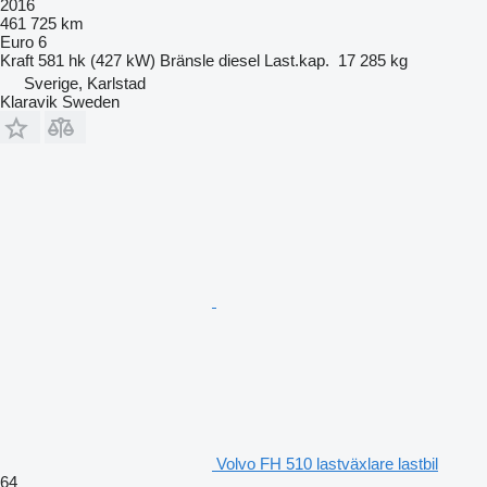
2016
461 725 km
Euro 6
Kraft
581 hk (427 kW)
Bränsle
diesel
Last.kap.
17 285 kg
Sverige, Karlstad
Klaravik Sweden
Volvo FH 510 lastväxlare lastbil
64