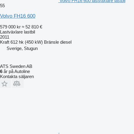
Volvo FH16 600 lastväxlare lastbil
55
Volvo FH16 600
579 000 kr
≈ 52 810 €
Lastväxlare lastbil
2011
Kraft
612 hk (450 kW)
Bränsle
diesel
Sverige, Stugun
ATS Sweden AB
6
år på Autoline
Kontakta säljaren