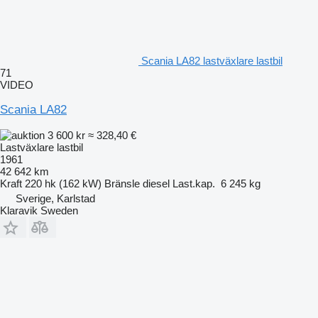
Scania LA82 lastväxlare lastbil
71
VIDEO
Scania LA82
3 600 kr
≈ 328,40 €
Lastväxlare lastbil
1961
42 642 km
Kraft
220 hk (162 kW)
Bränsle
diesel
Last.kap.
6 245 kg
Sverige, Karlstad
Klaravik Sweden