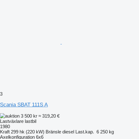
3
Scania SBAT 111S A
3 500 kr
≈ 319,20 €
Lastväxlare lastbil
1980
Kraft
299 hk (220 kW)
Bränsle
diesel
Last.kap.
6 250 kg
Axelkonfiguration
6x6