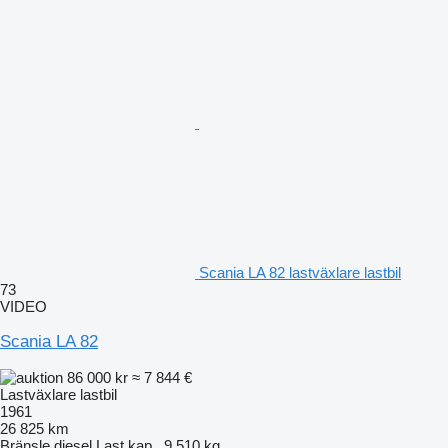
Scania LA 82 lastväxlare lastbil
73
VIDEO
Scania LA 82
86 000 kr
≈ 7 844 €
Lastväxlare lastbil
1961
26 825 km
Bränsle
diesel
Last.kap.
9 510 kg