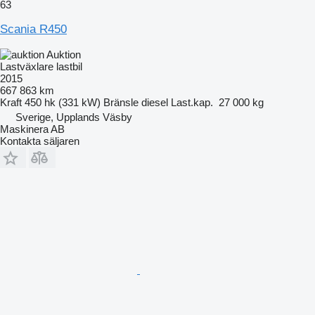
63
Scania R450
Auktion
Lastväxlare lastbil
2015
667 863 km
Kraft
450 hk (331 kW)
Bränsle
diesel
Last.kap.
27 000 kg
Sverige, Upplands Väsby
Maskinera AB
Kontakta säljaren