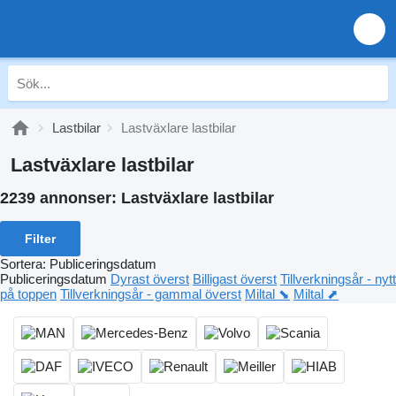
Lastbilar
Lastväxlare lastbilar
Lastväxlare lastbilar
2239 annonser:
Lastväxlare lastbilar
Filter
Sortera
:
Publiceringsdatum
Publiceringsdatum
Dyrast överst
Billigast överst
Tillverkningsår - nytt
på toppen
Tillverkningsår - gammal överst
Miltal ⬊
Miltal ⬈