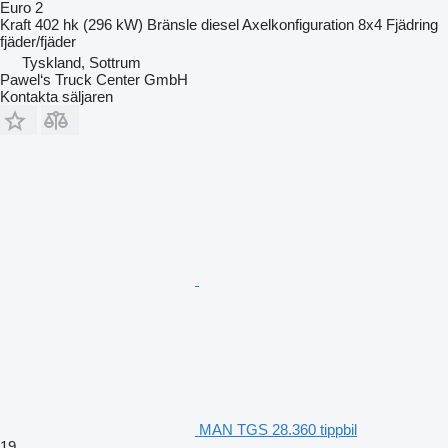
Euro 2
Kraft
402 hk (296 kW)
Bränsle
diesel
Axelkonfiguration
8x4
Fjädring
fjäder/fjäder
Tyskland, Sottrum
Pawel‘s Truck Center GmbH
Kontakta säljaren
MAN TGS 28.360 tippbil
19