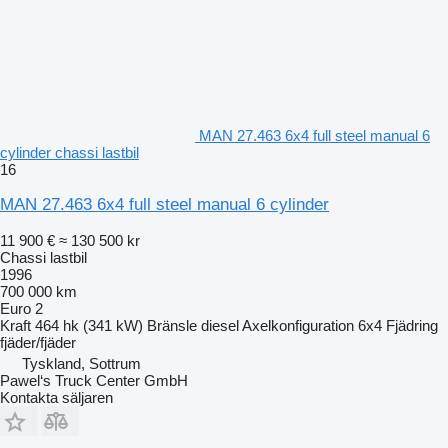
MAN 27.463 6x4 full steel manual 6
cylinder chassi lastbil
16
MAN 27.463 6x4 full steel manual 6 cylinder
11 900 €
≈ 130 500 kr
Chassi lastbil
1996
700 000 km
Euro 2
Kraft
464 hk (341 kW)
Bränsle
diesel
Axelkonfiguration
6x4
Fjädring
fjäder/fjäder
Tyskland, Sottrum
Pawel‘s Truck Center GmbH
Kontakta säljaren