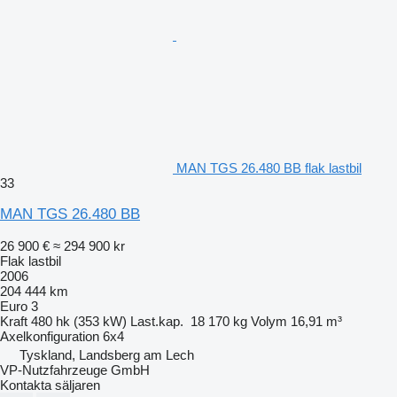
MAN TGS 26.480 BB flak lastbil
33
MAN TGS 26.480 BB
26 900 €
≈ 294 900 kr
Flak lastbil
2006
204 444 km
Euro 3
Kraft
480 hk (353 kW)
Last.kap.
18 170 kg
Volym
16,91 m³
Axelkonfiguration
6x4
Tyskland, Landsberg am Lech
VP-Nutzfahrzeuge GmbH
Kontakta säljaren