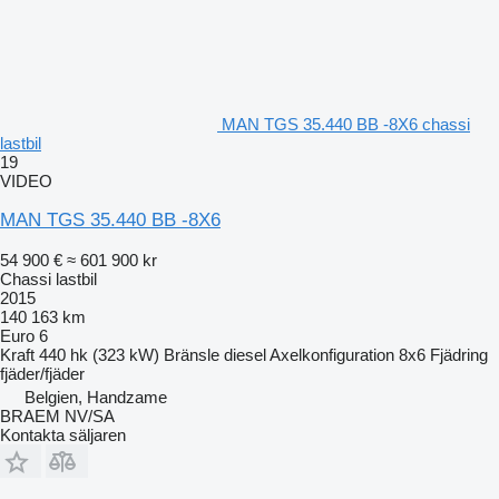
MAN TGS 35.440 BB -8X6 chassi
lastbil
19
VIDEO
MAN TGS 35.440 BB -8X6
54 900 €
≈ 601 900 kr
Chassi lastbil
2015
140 163 km
Euro 6
Kraft
440 hk (323 kW)
Bränsle
diesel
Axelkonfiguration
8x6
Fjädring
fjäder/fjäder
Belgien, Handzame
BRAEM NV/SA
Kontakta säljaren