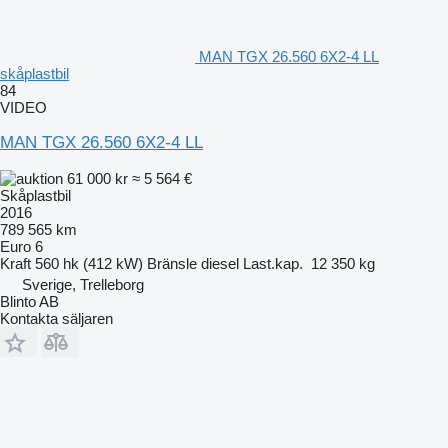
MAN TGX 26.560 6X2-4 LL
skåplastbil
84
VIDEO
MAN TGX 26.560 6X2-4 LL
61 000 kr
≈ 5 564 €
Skåplastbil
2016
789 565 km
Euro 6
Kraft
560 hk (412 kW)
Bränsle
diesel
Last.kap.
12 350 kg
Sverige, Trelleborg
Blinto AB
Kontakta säljaren