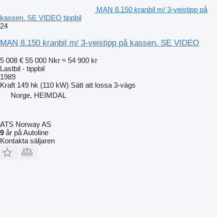
MAN 8.150 kranbil m/ 3-veistipp på
kassen. SE VIDEO tippbil
24
MAN 8.150 kranbil m/ 3-veistipp på kassen. SE VIDEO
5 008 €
55 000 Nkr
≈ 54 900 kr
Lastbil - tippbil
1989
Kraft
149 hk (110 kW)
Sätt att lossa
3-vägs
Norge, HEIMDAL
ATS Norway AS
9
år på Autoline
Kontakta säljaren