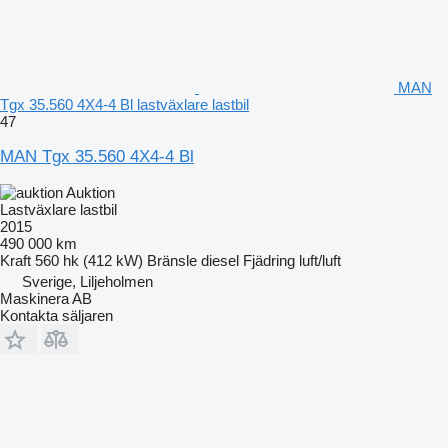
MAN
Tgx 35.560 4X4-4 Bl lastväxlare lastbil
47
MAN Tgx 35.560 4X4-4 Bl
Auktion
Lastväxlare lastbil
2015
490 000 km
Kraft
560 hk (412 kW)
Bränsle
diesel
Fjädring
luft/luft
Sverige, Liljeholmen
Maskinera AB
Kontakta säljaren