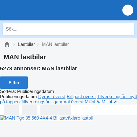
Lastbilar
MAN lastbilar
MAN lastbilar
5273 annonser:
MAN lastbilar
Filter
Sortera
:
Publiceringsdatum
Publiceringsdatum
Dyrast överst
Billigast överst
Tillverkningsår - nytt
på toppen
Tillverkningsår - gammal överst
Miltal ⬊
Miltal ⬈