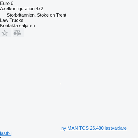
Euro 6
Axelkonfiguration
4x2
Storbritannien, Stoke on Trent
Law Trucks
Kontakta säljaren
ny MAN TGS 26.480 lastväxlare
lastbil