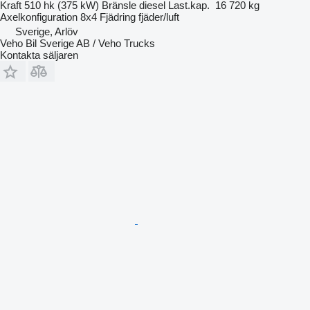
Kraft
510 hk (375 kW)
Bränsle
diesel
Last.kap.
16 720 kg
Axelkonfiguration
8x4
Fjädring
fjäder/luft
Sverige, Arlöv
Veho Bil Sverige AB / Veho Trucks
Kontakta säljaren