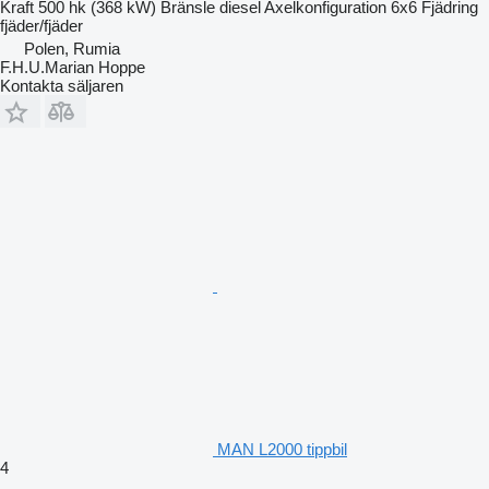
Kraft
500 hk (368 kW)
Bränsle
diesel
Axelkonfiguration
6x6
Fjädring
fjäder/fjäder
Polen, Rumia
F.H.U.Marian Hoppe
Kontakta säljaren
MAN L2000 tippbil
4