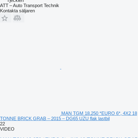
Tjeckien
ATT – Auto Transport Technik
Kontakta säljaren
MAN TGM 18.250 *EURO 6*, 4X2 18
TONNE BRICK GRAB – 2015 – DG65 UZU flak lastbil
22
VIDEO