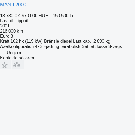
MAN L2000
13 730 €
4 970 000 HUF
≈ 150 500 kr
Lastbil - tippbil
2001
216 000 km
Euro 3
Kraft
162 hk (119 kW)
Bränsle
diesel
Last.kap.
2 890 kg
Axelkonfiguration
4x2
Fjädring
parabolisk
Sätt att lossa
3-vägs
Ungern
Kontakta säljaren