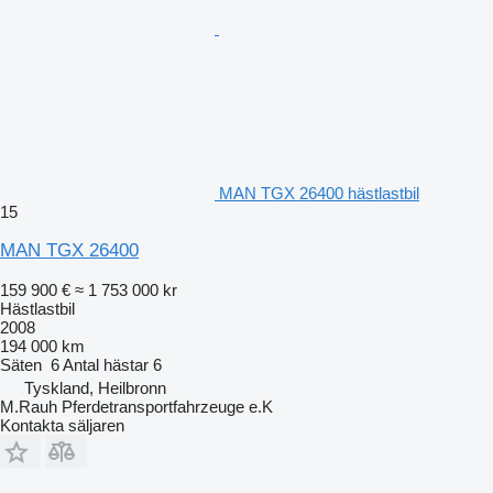
MAN TGX 26400 hästlastbil
15
MAN TGX 26400
159 900 €
≈ 1 753 000 kr
Hästlastbil
2008
194 000 km
Säten
6
Antal hästar
6
Tyskland, Heilbronn
M.Rauh Pferdetransportfahrzeuge e.K
Kontakta säljaren