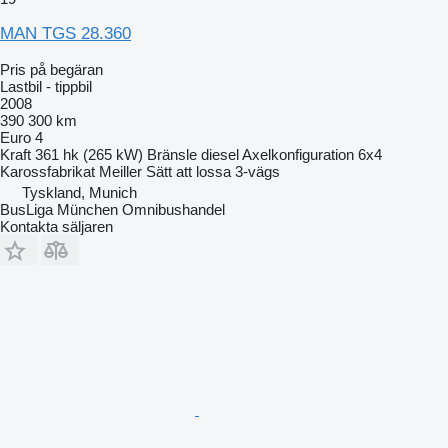
MAN TGS 28.360
Pris på begäran
Lastbil - tippbil
2008
390 300 km
Euro 4
Kraft
361 hk (265 kW)
Bränsle
diesel
Axelkonfiguration
6x4
Karossfabrikat
Meiller
Sätt att lossa
3-vägs
Tyskland, Munich
BusLiga München Omnibushandel
Kontakta säljaren