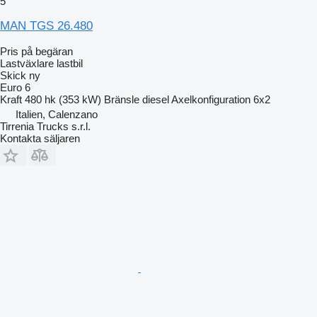
5
MAN TGS 26.480
Pris på begäran
Lastväxlare lastbil
Skick
ny
Euro 6
Kraft
480 hk (353 kW)
Bränsle
diesel
Axelkonfiguration
6x2
Italien, Calenzano
Tirrenia Trucks s.r.l.
Kontakta säljaren