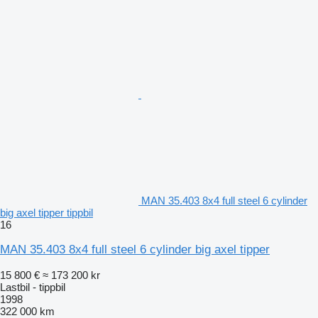
MAN 35.403 8x4 full steel 6 cylinder
big axel tipper tippbil
16
MAN 35.403 8x4 full steel 6 cylinder big axel tipper
15 800 €
≈ 173 200 kr
Lastbil - tippbil
1998
322 000 km