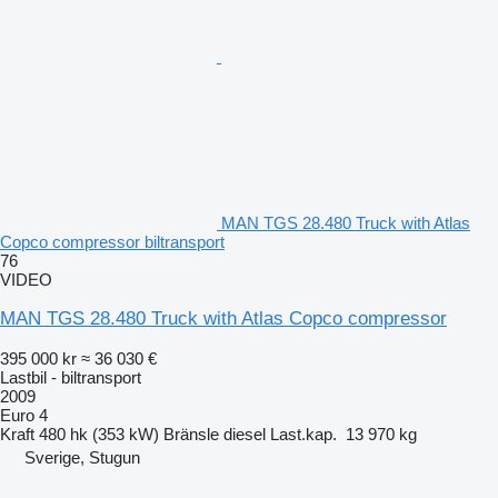
MAN TGS 28.480 Truck with Atlas
Copco compressor biltransport
76
VIDEO
MAN TGS 28.480 Truck with Atlas Copco compressor
395 000 kr
≈ 36 030 €
Lastbil - biltransport
2009
Euro 4
Kraft
480 hk (353 kW)
Bränsle
diesel
Last.kap.
13 970 kg
Sverige, Stugun