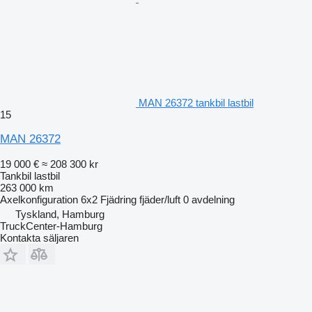
MAN 26372 tankbil lastbil
15
MAN 26372
19 000 €
≈ 208 300 kr
Tankbil lastbil
263 000 km
Axelkonfiguration
6x2
Fjädring
fjäder/luft
0 avdelning
Tyskland, Hamburg
TruckCenter-Hamburg
Kontakta säljaren