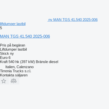
ny MAN TGS 41.540 2025-006
liftdumper lastbil
5
MAN TGS 41.540 2025-006
Pris på begäran
Liftdumper lastbil
Skick
ny
Euro 6
Kraft
540 hk (397 kW)
Bränsle
diesel
Italien, Calenzano
Tirrenia Trucks s.r.l.
Kontakta säljaren