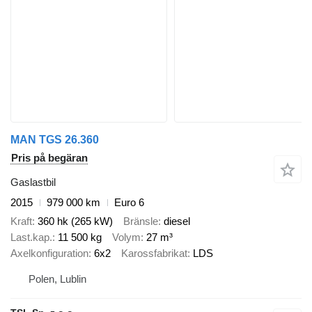
MAN TGS 26.360
Pris på begäran
Gaslastbil
2015
979 000 km
Euro 6
Kraft
360 hk (265 kW)
Bränsle
diesel
Last.kap.
11 500 kg
Volym
27 m³
Axelkonfiguration
6x2
Karossfabrikat
LDS
Polen, Lublin