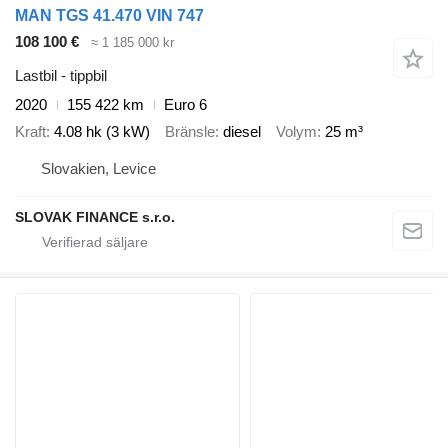
MAN TGS 41.470 VIN 747
108 100 €
≈ 1 185 000 kr
Lastbil - tippbil
2020
155 422 km
Euro 6
Kraft
4.08 hk (3 kW)
Bränsle
diesel
Volym
25 m³
Slovakien, Levice
SLOVAK FINANCE s.r.o.