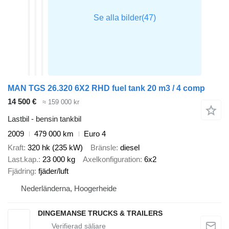
MAN TGS 26.320 6X2 RHD fuel tank 20 m3 / 4 comp
14 500 €
≈ 159 000 kr
Lastbil - bensin tankbil
2009
479 000 km
Euro 4
Kraft
320 hk (235 kW)
Bränsle
diesel
Last.kap.
23 000 kg
Axelkonfiguration
6x2
Fjädring
fjäder/luft
Nederländerna, Hoogerheide
DINGEMANSE TRUCKS & TRAILERS