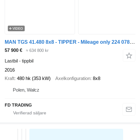
VIDEO
MAN TGS 41.480 8x8 - TIPPER - Mileage only 224 078 km !
57 900 €
≈ 634 800 kr
Lastbil - tippbil
2016
Kraft
480 hk (353 kW)
Axelkonfiguration
8x8
Polen, Wałcz
FD TRADING