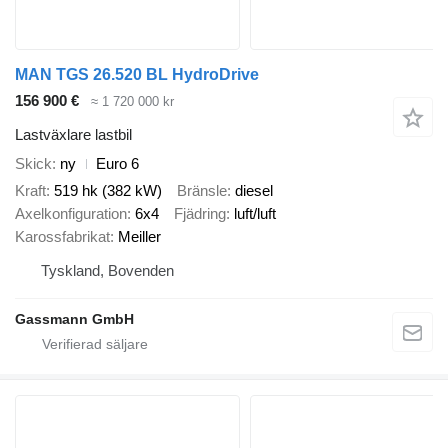
MAN TGS 26.520 BL HydroDrive
156 900 €
≈ 1 720 000 kr
Lastväxlare lastbil
Skick
ny
Euro 6
Kraft
519 hk (382 kW)
Bränsle
diesel
Axelkonfiguration
6x4
Fjädring
luft/luft
Karossfabrikat
Meiller
Tyskland, Bovenden
Gassmann GmbH