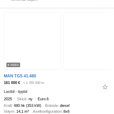
VIDEO
MAN TGS 41.480
161 000 €
≈ 1 765 000 kr
Lastbil - tippbil
2025
Skick
ny
Euro 6
Kraft
480 hk (353 kW)
Bränsle
diesel
Volym
14,1 m³
Axelkonfiguration
8x6