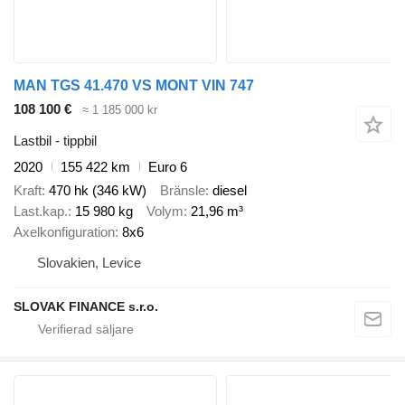
MAN TGS 41.470 VS MONT VIN 747
108 100 €
≈ 1 185 000 kr
Lastbil - tippbil
2020
155 422 km
Euro 6
Kraft
470 hk (346 kW)
Bränsle
diesel
Last.kap.
15 980 kg
Volym
21,96 m³
Axelkonfiguration
8x6
Slovakien, Levice
SLOVAK FINANCE s.r.o.