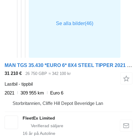
MAN TGS 35.430 *EURO 6* 8X4 STEEL TIPPER 2021 – GN70 YOA
31 210 €
26 750 GBP
≈ 342 100 kr
Lastbil - tippbil
2021
309 955 km
Euro 6
Storbritannien, Cliffe Hill Depot Beveridge Lan
FleetEx Limited
16
år på Autoline