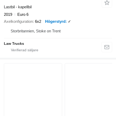
Lastbil - kapellbil
2019
Euro 6
Axelkonfiguration
6x2
Högerstyrd
✓
Storbritannien, Stoke on Trent
Law Trucks