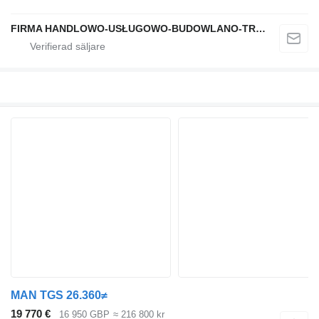
FIRMA HANDLOWO-USŁUGOWO-BUDOWLANO-TRANSPORTOWA PAWEŁ MSTOWSKI
MAN TGS 26.360≠
19 770 €
16 950 GBP
≈ 216 800 kr