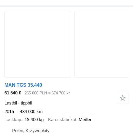
MAN TGS 35.440
61 540 €
265 000 PLN
≈ 674 700 kr
Lastbil - tippbil
2015
434 000 km
Last.kap.
19 400 kg
Karossfabrikat
Meiller
Polen, Krzywopłoty