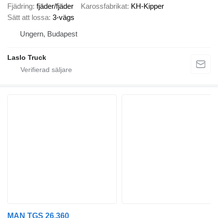
Fjädring
fjäder/fjäder
Karossfabrikat
KH-Kipper
Sätt att lossa
3-vägs
Ungern, Budapest
Laslo Truck
MAN TGS 26.360