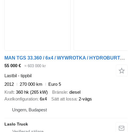
MAN TGS 33.360 / 6x4 / WYWROTKA / HYDROBURTA / MEILLER KIPPER / BORD
55 000 €
≈ 603 000 kr
Lastbil - tippbil
2012
270 000 km
Euro 5
Kraft
360 hk (265 kW)
Bränsle
diesel
Axelkonfiguration
6x4
Sätt att lossa
2-vägs
Ungern, Budapest
Laslo Truck