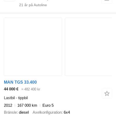
21
år på Autoline
MAN TGS 33.400
44 000 €
≈ 482 400 kr
Lastbil - tippbil
2012
167 000 km
Euro 5
Bränsle
diesel
Axelkonfiguration
6x4