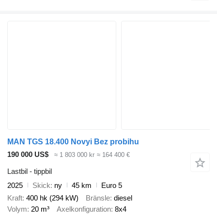
MAN TGS 18.400 Novyi Bez probihu
190 000 US$
≈ 1 803 000 kr
≈ 164 400 €
Lastbil - tippbil
2025
Skick
ny
45 km
Euro 5
Kraft
400 hk (294 kW)
Bränsle
diesel
Volym
20 m³
Axelkonfiguration
8x4