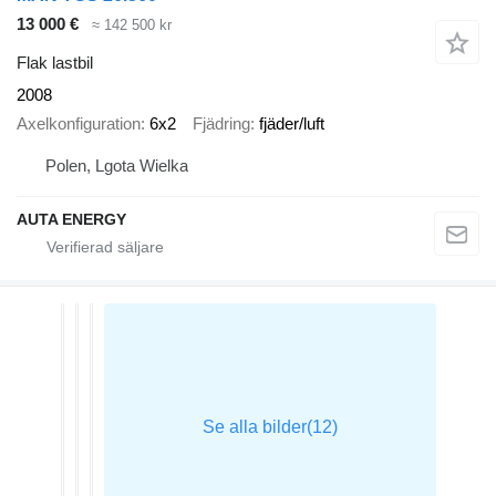
13 000 €
≈ 142 500 kr
Flak lastbil
2008
Axelkonfiguration
6x2
Fjädring
fjäder/luft
Polen, Lgota Wielka
AUTA ENERGY