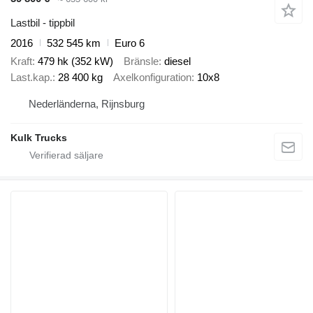
Lastbil - tippbil
2016
532 545 km
Euro 6
Kraft
479 hk (352 kW)
Bränsle
diesel
Last.kap.
28 400 kg
Axelkonfiguration
10x8
Nederländerna, Rijnsburg
Kulk Trucks