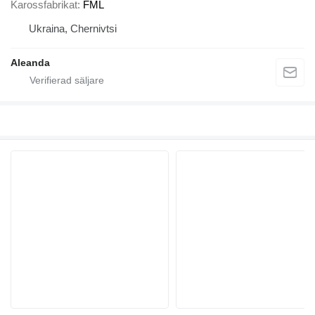
Karossfabrikat
FML
Ukraina, Chernivtsi
Aleanda