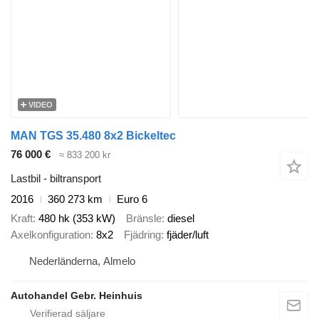
VIDEO
MAN TGS 35.480 8x2 Bickeltec
76 000 €
≈ 833 200 kr
Lastbil - biltransport
2016
360 273 km
Euro 6
Kraft
480 hk (353 kW)
Bränsle
diesel
Axelkonfiguration
8x2
Fjädring
fjäder/luft
Nederländerna, Almelo
Autohandel Gebr. Heinhuis