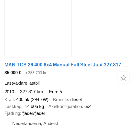
MAN TGS 26.400 6x4 Manual Full Steel Just 327.817 km!
35 000 €
≈ 383 700 kr
Lastväxlare lastbil
2010
327 817 km
Euro 5
Kraft
400 hk (294 kW)
Bränsle
diesel
Last.kap.
14 905 kg
Axelkonfiguration
6x4
Fjädring
fjäder/fjäder
Nederländerna, Andelst