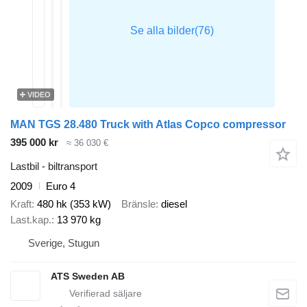
VIDEO
MAN TGS 28.480 Truck with Atlas Copco compressor
395 000 kr
≈ 36 030 €
Lastbil - biltransport
2009
Euro 4
Kraft
480 hk (353 kW)
Bränsle
diesel
Last.kap.
13 970 kg
Sverige, Stugun
ATS Sweden AB