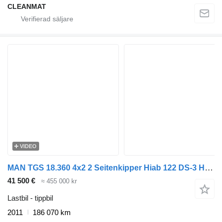
CLEANMAT
VIDEO
MAN TGS 18.360 4x2 2 Seitenkipper Hiab 122 DS-3 Hiduo
41 500 €
≈ 455 000 kr
Lastbil - tippbil
2011
186 070 km