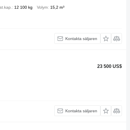
st.kap.
12 100 kg
Volym
15,2 m³
Kontakta säljaren
23 500 US$
Kontakta säljaren