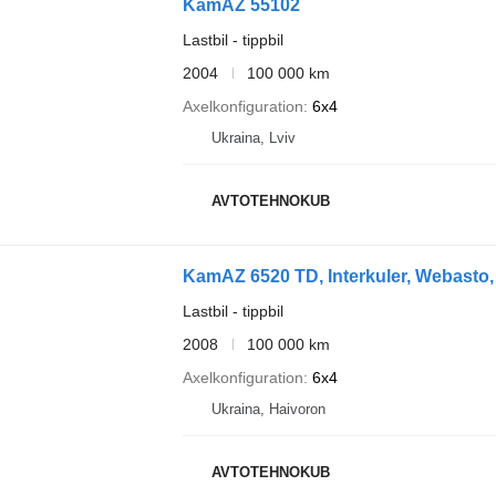
KamAZ 55102
Lastbil - tippbil
2004
100 000 km
Axelkonfiguration
6x4
Ukraina, Lviv
AVTOTEHNOKUB
KamAZ 6520 TD, Interkuler, Webasto
Lastbil - tippbil
2008
100 000 km
Axelkonfiguration
6x4
Ukraina, Haivoron
AVTOTEHNOKUB