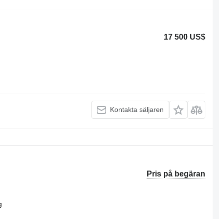
17 500 US$
Kontakta säljaren
Pris på begäran
g