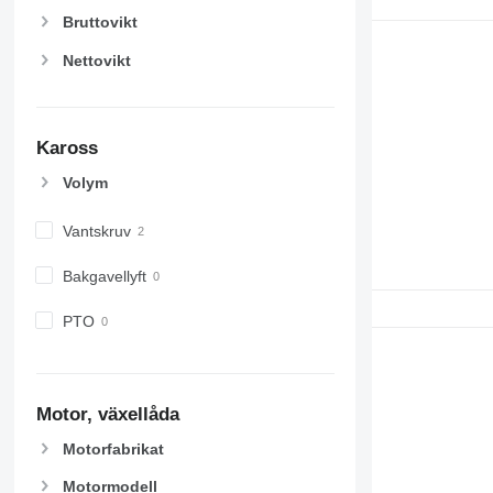
Bruttovikt
Nettovikt
Kaross
Volym
Vantskruv
Bakgavellyft
PTO
Motor, växellåda
Motorfabrikat
Motormodell