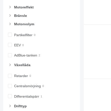
Motoreffekt
Bränsle
Motorvolym
Partikelfilter
EEV
AdBlue-tanken
Växellåda
Retarder
Centralsmörjning
Differentialspärr
Drifttyp