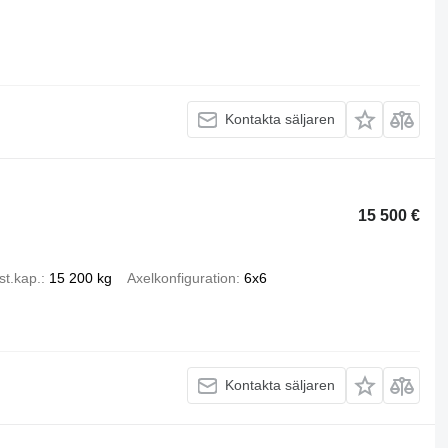
Kontakta säljaren
15 500 €
st.kap.
15 200 kg
Axelkonfiguration
6x6
Kontakta säljaren