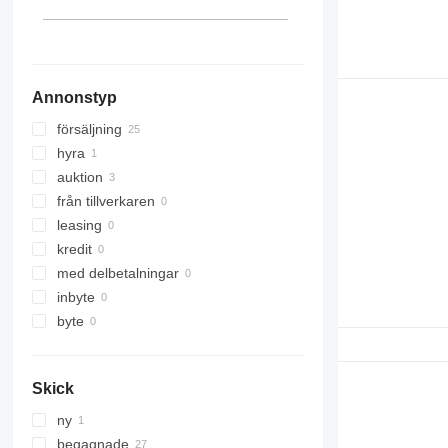
Annonstyp
försäljning
hyra
auktion
från tillverkaren
leasing
kredit
med delbetalningar
inbyte
byte
Skick
ny
begagnade