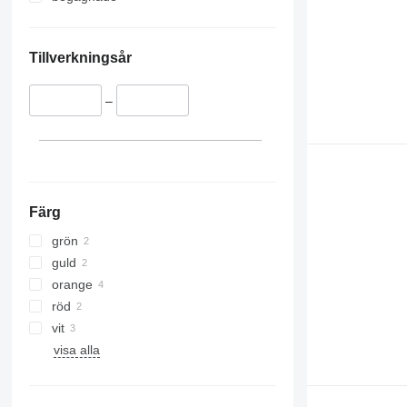
Tillverkningsår
–
Färg
grön
guld
orange
röd
vit
visa alla