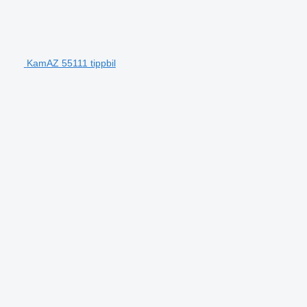
KamAZ 55111 tippbil