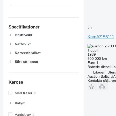
Specifikationer
20
Bruttovikt
KamAZ 55111
Nettovikt
2 700 
Tippbil
Karossfabrikat
1989
900 000 km
Sätt att lossa
Euro 1
Bränsle
diesel
La
Litauen, Uten
Auction Baltic U
Kontakta säljaren
Kaross
Med trailer
Volym
Vantskruv