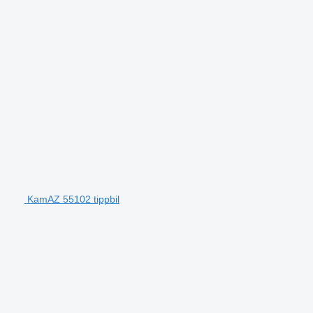
KamAZ 55102 tippbil