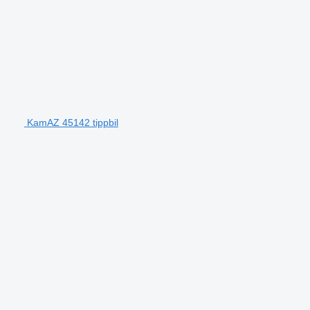
KamAZ 45142 tippbil