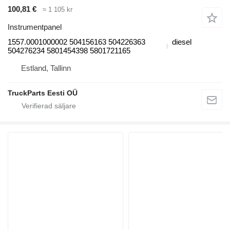
100,81 €
≈ 1 105 kr
Instrumentpanel
1557.0001000002 504156163 504226363
diesel
504276234 5801454398 5801721165
Estland, Tallinn
TruckParts Eesti OÜ