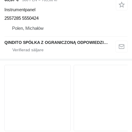
Instrumentpanel
2557285 5550424
Polen, Michałów
QINDITO SPÓŁKA Z OGRANICZONĄ ODPOWIEDZIALNOŚCIĄ