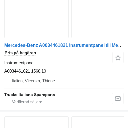
Mercedes-Benz A0034461821 instrumentpanel till Mercedes-Benz Actros euro 5 2008>2013 lastbil
Pris på begäran
Instrumentpanel
A0034461821 1568.10
Italien, Vicenza, Thiene
Trucks Italiana Spareparts