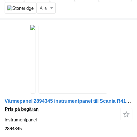
Alla
Värmepanel 2894345 instrumentpanel till Scania R410 dragbil
Pris på begäran
Instrumentpanel
2894345