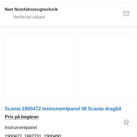
Nart Nutzfahrzeugtechnik
Scania 1900472 instrumentpanel till Scania dragbil
Pris på begäran
Instrumentpanel
1900472, 1887231, 1900490