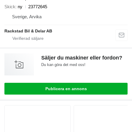
Skick
ny
23772645
Sverige, Arvika
Rackstad Bil & Delar AB
Säljer du maskiner eller fordon?
Du kan göra det med oss!
Publicera en annons