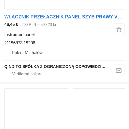
WŁĄCZNIK PRZEŁĄCZNIK PANEL SZYB PRAWY VOLVO FH4 21196873 19206 instrumentpanel
46,45 €
200 PLN
≈ 509,20 kr
Instrumentpanel
21196873 19206
Polen, Michałów
QINDITO SPÓŁKA Z OGRANICZONĄ ODPOWIEDZIALNOŚCIĄ