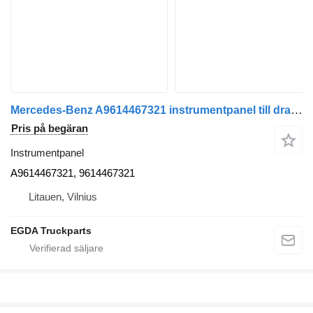
Mercedes-Benz A9614467321 instrumentpanel till dragbil
Pris på begäran
Instrumentpanel
A9614467321, 9614467321
Litauen, Vilnius
EGDA Truckparts