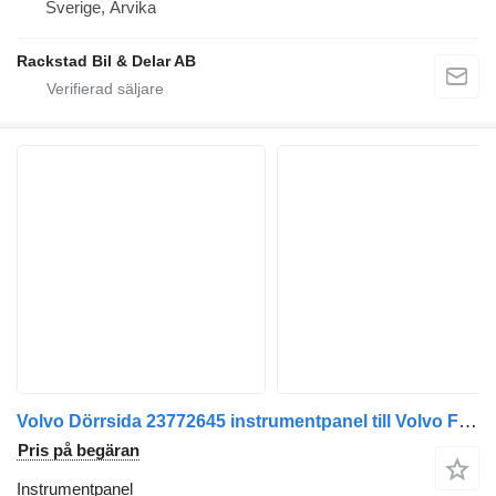
Sverige, Arvika
Rackstad Bil & Delar AB
Volvo Dörrsida 23772645 instrumentpanel till Volvo FM lastbil
Pris på begäran
Instrumentpanel