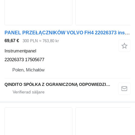
PANEL PRZEŁĄCZNIKÓW VOLVO FH4 22026373 instrumentpanel
69,67 €
300 PLN
≈ 763,80 kr
Instrumentpanel
22026373 17505677
Polen, Michałów
QINDITO SPÓŁKA Z OGRANICZONĄ ODPOWIEDZIALNOŚCIĄ