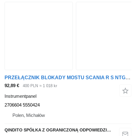
PRZEŁĄCZNIK BLOKADY MOSTU SCANIA R S NTG 2706604 5550424 instrumentpanel
92,89 €
400 PLN
≈ 1 018 kr
Instrumentpanel
2706604 5550424
Polen, Michałów
QINDITO SPÓŁKA Z OGRANICZONĄ ODPOWIEDZIALNOŚCIĄ