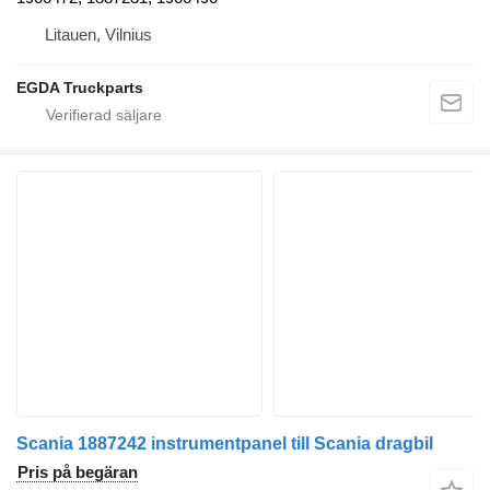
Litauen, Vilnius
EGDA Truckparts
Scania 1887242 instrumentpanel till Scania dragbil
Pris på begäran