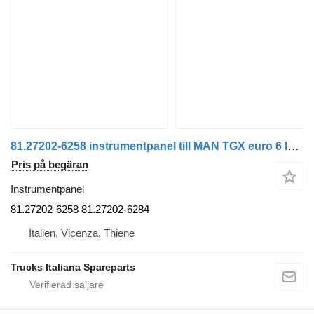
81.27202-6258 instrumentpanel till MAN TGX euro 6 lastbil
Pris på begäran
Instrumentpanel
81.27202-6258 81.27202-6284
Italien, Vicenza, Thiene
Trucks Italiana Spareparts