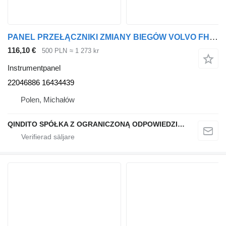
PANEL PRZEŁĄCZNIKI ZMIANY BIEGÓW VOLVO FH4 22046886 instrumentpanel
116,10 €
500 PLN
≈ 1 273 kr
Instrumentpanel
22046886 16434439
Polen, Michałów
QINDITO SPÓŁKA Z OGRANICZONĄ ODPOWIEDZIALNOŚCIĄ