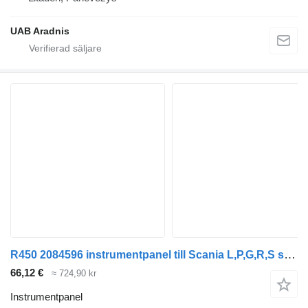
UAB Aradnis
R450 2084596 instrumentpanel till Scania L,P,G,R,S series lastbil
66,12 €
≈ 724,90 kr
Instrumentpanel