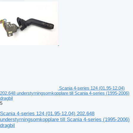
Scania 4-series 124 (01.95-12.04)
202.648 understyrningsomkopplare till Scania 4-series (1995-2006)
dragbil
5
Scania 4-series 124 (01.95-12.04) 202.648
understyrningsomkopplare till Scania 4-series (1995-2006)
dragbil