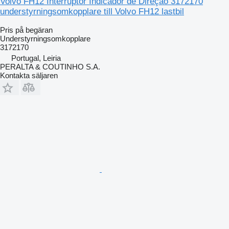
Volvo FH12 Interruptor Indicador de Direção 3172170
understyrningsomkopplare till Volvo FH12 lastbil
Pris på begäran
Understyrningsomkopplare
3172170
Portugal, Leiria
PERALTA & COUTINHO S.A.
Kontakta säljaren