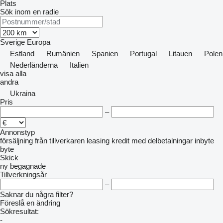
Plats
Sök inom en radie
Sverige
Europa
Estland
Rumänien
Spanien
Portugal
Litauen
Polen
Nederländerna
Italien
visa alla
andra
Ukraina
Pris
–
Annonstyp
försäljning
från tillverkaren
leasing
kredit
med delbetalningar
inbyte
byte
Skick
ny
begagnade
Tillverkningsår
–
Saknar du några filter?
Föreslå en ändring
Sökresultat:
-