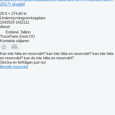
2017) dragbil
25 €
≈ 274,60 kr
Understyrningsomkopplare
1542529 1422111
diesel
Estland, Tallinn
TruckParts Eesti OÜ
Kontakta säljaren
Kan inte hitta en reservdel? kan inte hitta en reservdel? kan inte hitta
en reservdel? kan du inte hitta en reservdel?
Skicka en förfrågan just nu!
Beställ reservdel