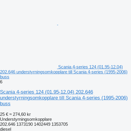
Scania 4-series 124 (01.95-12.04)
202.646 understyrningsomkopplare till Scania 4-series (1995-2006)
buss
6
Scania 4-series 124 (01.95-12.04) 202.646
understyrningsomkopplare till Scania 4-series (1995-2006)
buss
25 €
≈ 274,60 kr
Understyrningsomkopplare
202.646 1373190 1402449 1353705
diesel