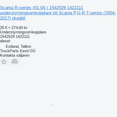
Scania R-series (01.04-) 1542529 1422111
understyrningsomkopplare till Scania P,G,R,T-series (2004-
2017) dragbil
25 €
≈ 274,60 kr
Understyrningsomkopplare
1542529 1422111
diesel
Estland, Tallinn
TruckParts Eesti OÜ
Kontakta säljaren