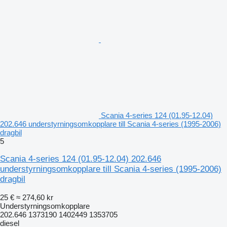
Scania 4-series 124 (01.95-12.04)
202.646 understyrningsomkopplare till Scania 4-series (1995-2006)
dragbil
5
Scania 4-series 124 (01.95-12.04) 202.646
understyrningsomkopplare till Scania 4-series (1995-2006)
dragbil
25 €
≈ 274,60 kr
Understyrningsomkopplare
202.646 1373190 1402449 1353705
diesel