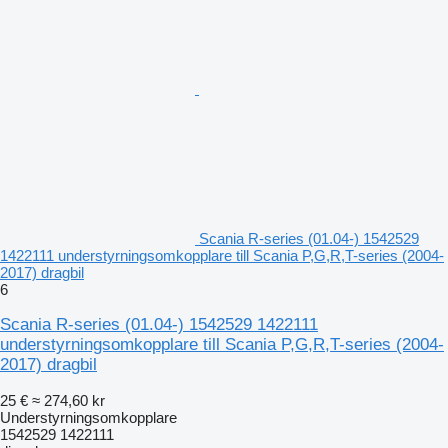
Scania R-series (01.04-) 1542529
1422111 understyrningsomkopplare till Scania P,G,R,T-series (2004-
2017) dragbil
6
Scania R-series (01.04-) 1542529 1422111
understyrningsomkopplare till Scania P,G,R,T-series (2004-
2017) dragbil
25 €
≈ 274,60 kr
Understyrningsomkopplare
1542529 1422111