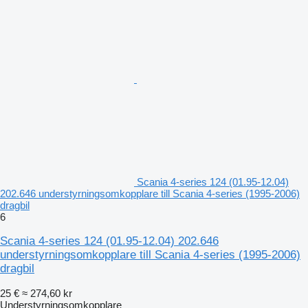
Scania 4-series 124 (01.95-12.04)
202.646 understyrningsomkopplare till Scania 4-series (1995-2006)
dragbil
6
Scania 4-series 124 (01.95-12.04) 202.646
understyrningsomkopplare till Scania 4-series (1995-2006)
dragbil
25 €
≈ 274,60 kr
Understyrningsomkopplare