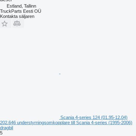
Estland, Tallinn
TruckParts Eesti OÜ
Kontakta säljaren
Scania 4-series 124 (01.95-12.04)
202.646 understyrningsomkopplare till Scania 4-series (1995-2006)
dragbil
5