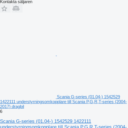
Kontakta säljaren
Scania G-series (01.04-) 1542529
1422111 understyrningsomkopplare till Scania P,G,R,T-series (2004-
2017) dragbil
6
Scania G-series (01.04-) 1542529 1422111
understyrningsomkopplare till Scania P,G,R,T-series (2004-