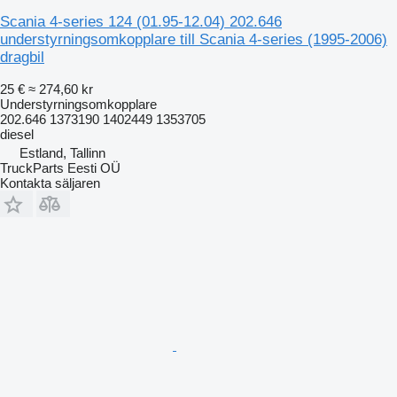
Scania 4-series 124 (01.95-12.04) 202.646
understyrningsomkopplare till Scania 4-series (1995-2006)
dragbil
25 €
≈ 274,60 kr
Understyrningsomkopplare
202.646 1373190 1402449 1353705
diesel
Estland, Tallinn
TruckParts Eesti OÜ
Kontakta säljaren