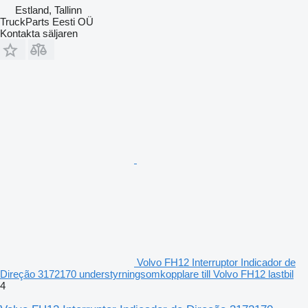
Estland, Tallinn
TruckParts Eesti OÜ
Kontakta säljaren
Volvo FH12 Interruptor Indicador de
Direção 3172170 understyrningsomkopplare till Volvo FH12 lastbil
4