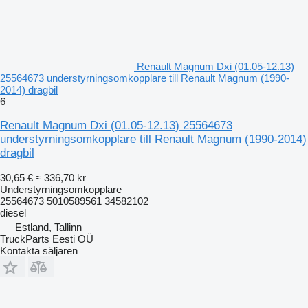
Renault Magnum Dxi (01.05-12.13)
25564673 understyrningsomkopplare till Renault Magnum (1990-
2014) dragbil
6
Renault Magnum Dxi (01.05-12.13) 25564673
understyrningsomkopplare till Renault Magnum (1990-2014)
dragbil
30,65 €
≈ 336,70 kr
Understyrningsomkopplare
25564673 5010589561 34582102
diesel
Estland, Tallinn
TruckParts Eesti OÜ
Kontakta säljaren