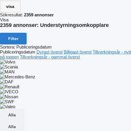
visa
Sökresultat:
2359 annonser
Visa
2359 annonser:
Understyrningsomkopplare
Filter
Sortera
:
Publiceringsdatum
Publiceringsdatum
Dyrast överst
Billigast överst
Tillverkningsår - nytt
på toppen
Tillverkningsår - gammal överst
Alla
Alla