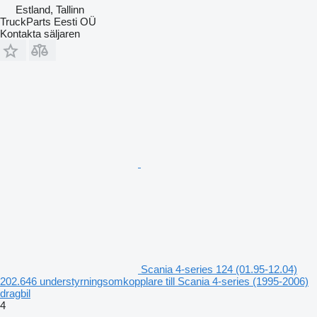
Estland, Tallinn
TruckParts Eesti OÜ
Kontakta säljaren
Scania 4-series 124 (01.95-12.04)
202.646 understyrningsomkopplare till Scania 4-series (1995-2006)
dragbil
4