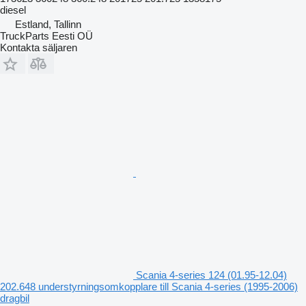
diesel
Estland, Tallinn
TruckParts Eesti OÜ
Kontakta säljaren
Scania 4-series 124 (01.95-12.04)
202.648 understyrningsomkopplare till Scania 4-series (1995-2006)
dragbil