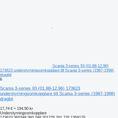
Scania 3-series 93 (01.88-12.96)
173623 understyrningsomkopplare till Scania 3-series (1987-1998)
dragbil
6
Scania 3-series 93 (01.88-12.96) 173623
understyrningsomkopplare till Scania 3-series (1987-1998)
dragbil
17,74 €
≈ 194,90 kr
Understyrningsomkopplare
173623 360248 360.248 201725 201.725 1358175