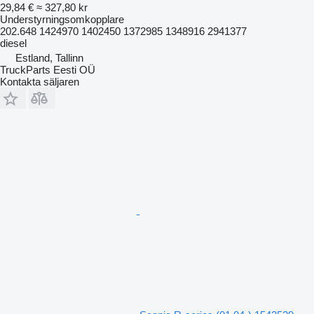
29,84 €
≈ 327,80 kr
Understyrningsomkopplare
202.648 1424970 1402450 1372985 1348916 2941377
diesel
Estland, Tallinn
TruckParts Eesti OÜ
Kontakta säljaren