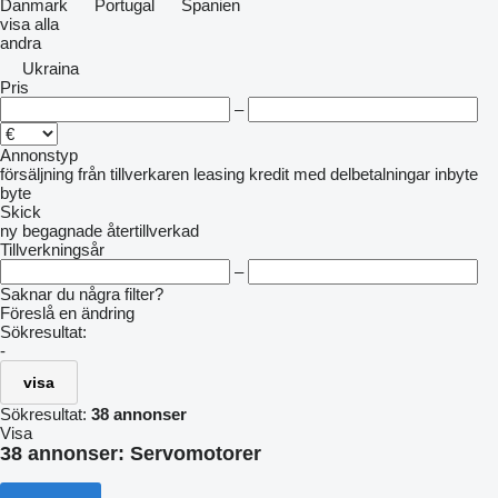
Danmark
Portugal
Spanien
visa alla
andra
Ukraina
Pris
–
Annonstyp
försäljning
från tillverkaren
leasing
kredit
med delbetalningar
inbyte
byte
Skick
ny
begagnade
återtillverkad
Tillverkningsår
–
Saknar du några filter?
Föreslå en ändring
Sökresultat:
-
visa
Sökresultat:
38 annonser
Visa
38 annonser:
Servomotorer