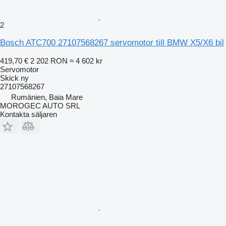
2
Bosch ATC700 27107568267 servomotor till BMW X5/X6 bil
419,70 €
2 202 RON
≈ 4 602 kr
Servomotor
Skick
ny
27107568267
Rumänien, Baia Mare
MOROGEC AUTO SRL
Kontakta säljaren