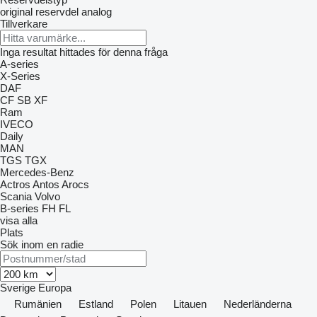
original reservdel
analog
Tillverkare
Inga resultat hittades för denna fråga
A-series
X-Series
DAF
CF
SB
XF
Ram
IVECO
Daily
MAN
TGS
TGX
Mercedes-Benz
Actros
Antos
Arocs
Scania
Volvo
B-series
FH
FL
visa alla
Plats
Sök inom en radie
Sverige
Europa
Rumänien
Estland
Polen
Litauen
Nederländerna