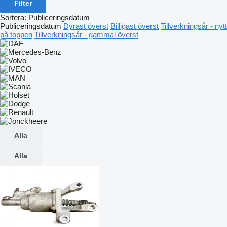
Filter
Sortera
:
Publiceringsdatum
Publiceringsdatum
Dyrast överst
Billigast överst
Tillverkningsår - nytt
på toppen
Tillverkningsår - gammal överst
Alla
Alla