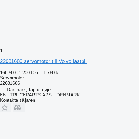
1
22081686 servomotor till Volvo lastbil
160,50 €
1 200 Dkr
≈ 1 760 kr
Servomotor
22081686
Danmark, Tappernøje
KNL TRUCKPARTS APS – DENMARK
Kontakta säljaren