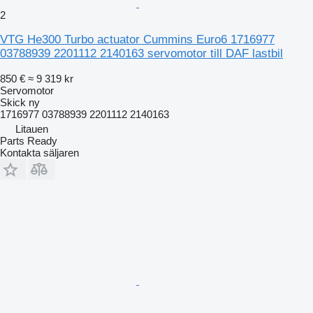
2
VTG He300 Turbo actuator Cummins Euro6 1716977
03788939 2201112 2140163 servomotor till DAF lastbil
850 €
≈ 9 319 kr
Servomotor
Skick
ny
1716977 03788939 2201112 2140163
Litauen
Parts Ready
Kontakta säljaren