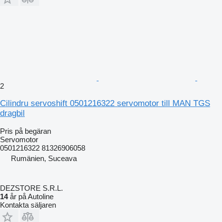
2
Cilindru servoshift 0501216322 servomotor till MAN TGS
dragbil
Pris på begäran
Servomotor
0501216322 81326906058
Rumänien, Suceava
DEZSTORE S.R.L.
14
år på Autoline
Kontakta säljaren