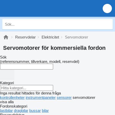
Reservdelar
Elektricitet
Servomotorer
Servomotorer för kommersiella fordon
Sök
(referensnummer, tillverkare, modell, reservdel)
Kategori
Inga resultat hittades för denna fråga
kontrollenheter
instrumentpaneler
sensorer
servomotorer
visa alla
Fordonskategori
lastbilar
dragbilar
bussar
bilar
Reservdelstyp