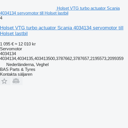
Holset VTG turbo actuator Scania
4034134 servomotor till Holset lastbil
4
Holset VTG turbo actuator Scania 4034134 servomotor till
Holset lastbil
1 095 €
≈ 12 010 kr
Servomotor
4034134
4034134,4034135,403413500,3787662,3787657,2195573,2099359
Nederländerna, Veghel
BAS Parts & Tyres
Kontakta säljaren