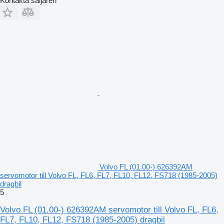
Kontakta säljaren
Volvo FL (01.00-) 626392AM
servomotor till Volvo FL, FL6, FL7, FL10, FL12, FS718 (1985-2005)
dragbil
5
Volvo FL (01.00-) 626392AM servomotor till Volvo FL, FL6,
FL7, FL10, FL12, FS718 (1985-2005) dragbil