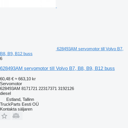
628493AM servomotor till Volvo B7,
B8, B9, B12 buss
6
628493AM servomotor till Volvo B7, B8, B9, B12 buss
60,48 €
≈ 663,10 kr
Servomotor
628493AM 8171721 22317371 3192126
diesel
Estland, Tallinn
TruckParts Eesti OÜ
Kontakta säljaren