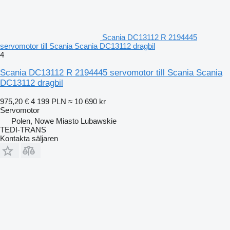
Scania DC13112 R 2194445
servomotor till Scania Scania DC13112 dragbil
4
Scania DC13112 R 2194445 servomotor till Scania Scania
DC13112 dragbil
975,20 €
4 199 PLN
≈ 10 690 kr
Servomotor
Polen, Nowe Miasto Lubawskie
TEDI-TRANS
Kontakta säljaren