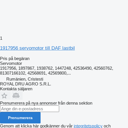
1
1917956 servomotor till DAF lastbil
Pris på begäran
Servomotor
1917956, 1897867, 1938762, 1447248, 42536490, 42560762,
81307166102, 42568691, 42569800,...
Rumänien, Cristesti
ROYAL DRU AGRO S.R.L.
Kontakta säljaren
Prenumerera på nya annonser från denna sektion
Prenumerera
Genom att klicka här godkänner du vår
integritetspolicy
och