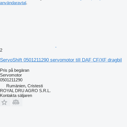
användaravtal
.
2
ServoShift 0501211290 servomotor till DAF CF/XF dragbil
Pris på begäran
Servomotor
0501211290
Rumänien, Cristesti
ROYAL DRU AGRO S.R.L.
Kontakta säljaren