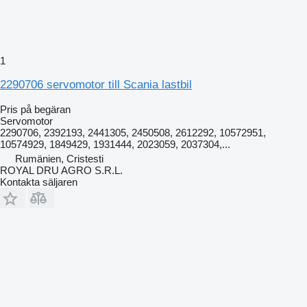
1
2290706 servomotor till Scania lastbil
Pris på begäran
Servomotor
2290706, 2392193, 2441305, 2450508, 2612292, 10572951,
10574929, 1849429, 1931444, 2023059, 2037304,...
Rumänien, Cristesti
ROYAL DRU AGRO S.R.L.
Kontakta säljaren