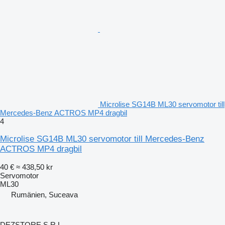
Microlise SG14B ML30 servomotor till
Mercedes-Benz ACTROS MP4 dragbil
4
Microlise SG14B ML30 servomotor till Mercedes-Benz
ACTROS MP4 dragbil
40 €
≈ 438,50 kr
Servomotor
ML30
Rumänien, Suceava
DEZSTORE S.R.L.