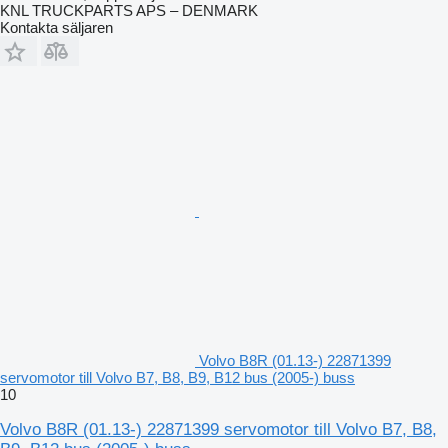
KNL TRUCKPARTS APS – DENMARK
Kontakta säljaren
Volvo B8R (01.13-) 22871399
servomotor till Volvo B7, B8, B9, B12 bus (2005-) buss
10
Volvo B8R (01.13-) 22871399 servomotor till Volvo B7, B8,