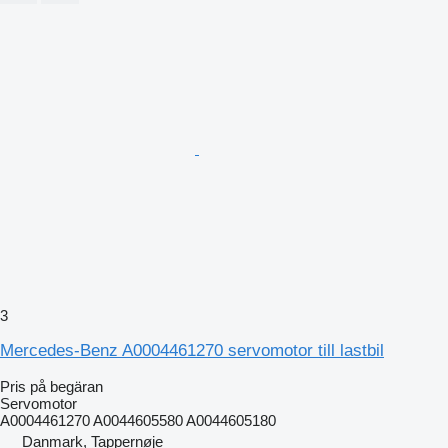
3
Mercedes-Benz A0004461270 servomotor till lastbil
Pris på begäran
Servomotor
A0004461270 A0044605580 A0044605180
Danmark, Tappernøje