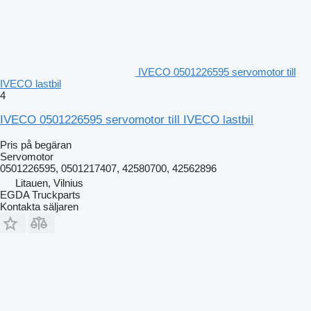
IVECO 0501226595 servomotor till
IVECO lastbil
4
IVECO 0501226595 servomotor till IVECO lastbil
Pris på begäran
Servomotor
0501226595, 0501217407, 42580700, 42562896
Litauen, Vilnius
EGDA Truckparts
Kontakta säljaren