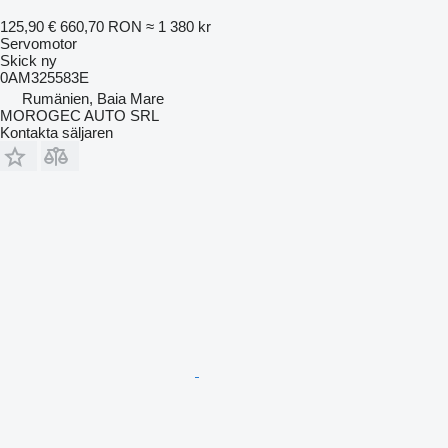
125,90 €
660,70 RON
≈ 1 380 kr
Servomotor
Skick
ny
0AM325583E
Rumänien, Baia Mare
MOROGEC AUTO SRL
Kontakta säljaren