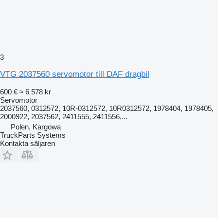
3
VTG 2037560 servomotor till DAF dragbil
600 €
≈ 6 578 kr
Servomotor
2037560, 0312572, 10R-0312572, 10R0312572, 1978404, 1978405,
2000922, 2037562, 2411555, 2411556,...
Polen, Kargowa
TruckParts Systems
Kontakta säljaren