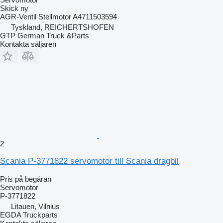
Skick
ny
AGR-Ventil Stellmotor A4711503594
Tyskland, REICHERTSHOFEN
GTP German Truck &Parts
Kontakta säljaren
2
Scania P-3771822 servomotor till Scania dragbil
Pris på begäran
Servomotor
P-3771822
Litauen, Vilnius
EGDA Truckparts