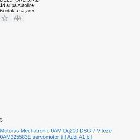
14
år på Autoline
Kontakta säljaren
3
Motoras Mechatronic 0AM Dq200 DSG 7 Viteze
0AM325583E servomotor till Audi A1 bil