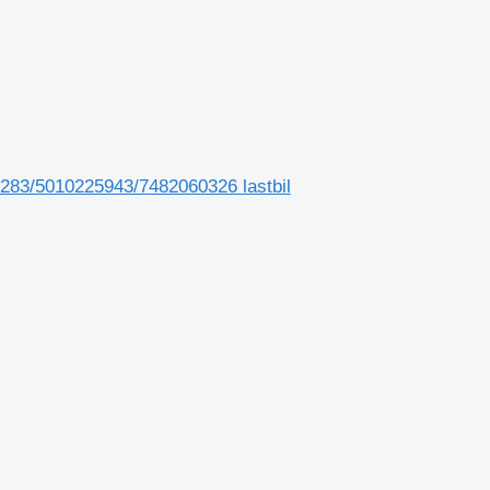
9283/5010225943/7482060326 lastbil