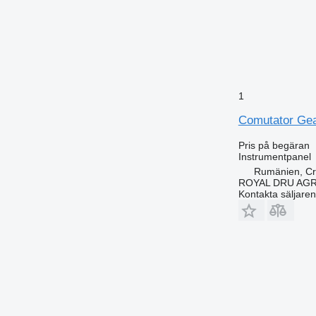
1
Comutator Geam
Pris på begäran
Instrumentpanel
Rumänien, Cri
ROYAL DRU AGR
Kontakta säljaren