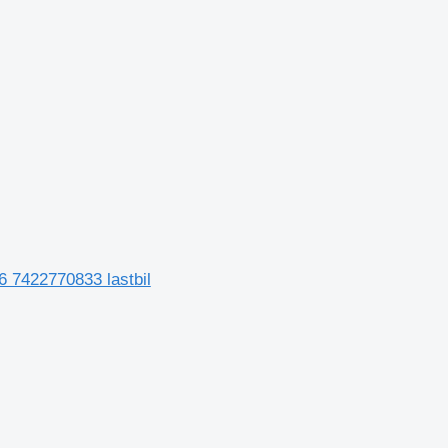
6 7422770833 lastbil