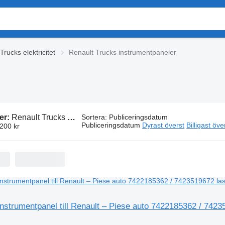
Trucks elektricitet
Renault Trucks instrumentpaneler
er:
Renault Trucks instrumentpaneler
Sortera
:
Publiceringsdatum
Publiceringsdatum
Dyrast överst
Billigast öve
 200 kr
nstrumentpanel till Renault – Piese auto 7422185362 / 74235