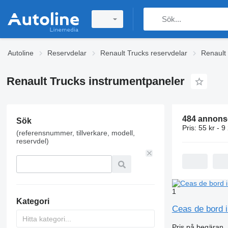
Autoline
Reservdelar
Renault Trucks reservdelar
Renault 
Renault Trucks instrumentpaneler
484 annons
Sök
Pris:
55 kr - 9
(referensnummer, tillverkare, modell,
reservdel)
1
Kategori
Ceas de bord i
Pris på begäran