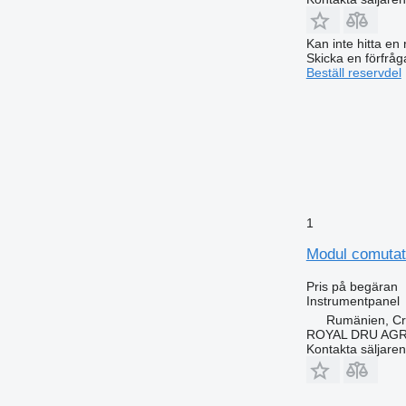
Kan inte hitta en 
Skicka en förfråg
Beställ reservdel
1
Modul comutato
Pris på begäran
Instrumentpanel
Rumänien, Cri
ROYAL DRU AGR
Kontakta säljaren