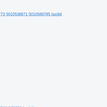
773 5010538871 5010589785 lastbil