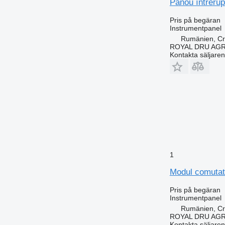
Panou întrerup
Pris på begäran
Instrumentpanel
Rumänien, Cri
ROYAL DRU AGR
Kontakta säljaren
1
Modul comutato
Pris på begäran
Instrumentpanel
Rumänien, Cri
ROYAL DRU AGR
Kontakta säljaren