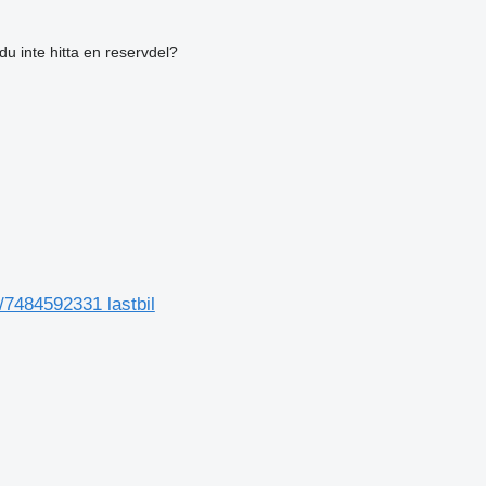
du inte hitta en reservdel?
/7484592331 lastbil