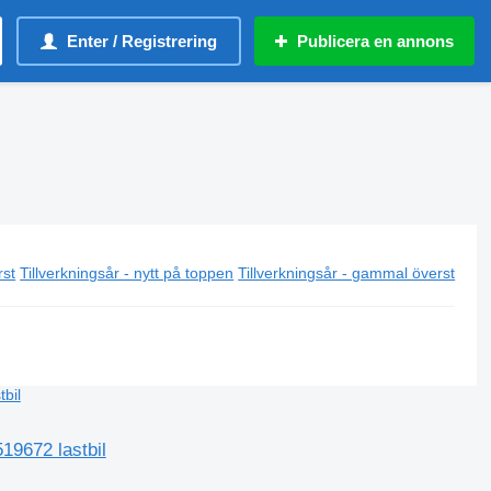
Enter / Registrering
Publicera en annons
rst
Tillverkningsår - nytt på toppen
Tillverkningsår - gammal överst
19672 lastbil