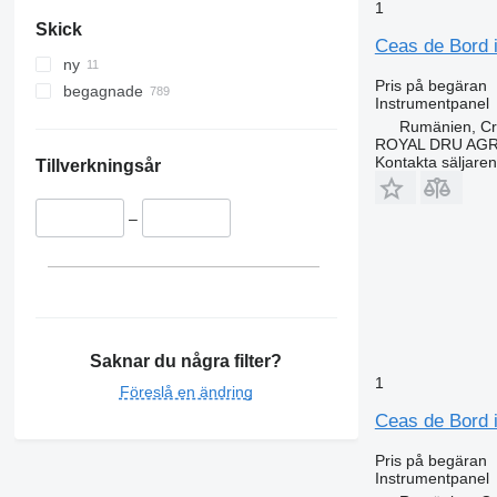
1
Skick
Ceas de Bord 
ny
Pris på begäran
begagnade
Instrumentpanel
Rumänien, Cri
ROYAL DRU AGR
Kontakta säljaren
Tillverkningsår
–
Saknar du några filter?
1
Föreslå en ändring
Ceas de Bord i
Pris på begäran
Instrumentpanel