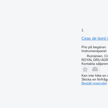
1
Ceas de bord i
Pris på begäran
Instrumentpanel
Rumänien, Cri
ROYAL DRU AGR
Kontakta säljaren
Kan inte hitta en 
Skicka en förfråg
Beställ reservdel