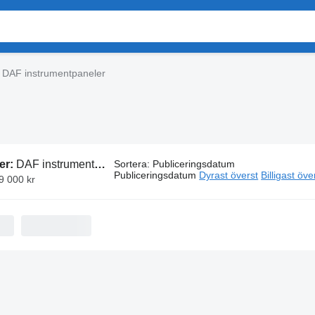
DAF instrumentpaneler
er:
DAF instrumentpaneler
Sortera
:
Publiceringsdatum
Publiceringsdatum
Dyrast överst
Billigast öve
19 000 kr