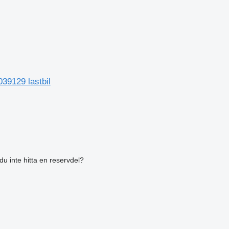
39129 lastbil
du inte hitta en reservdel?