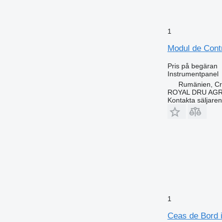
1
Modul de Contr
Pris på begäran
Instrumentpanel
Rumänien, Cri
ROYAL DRU AGR
Kontakta säljaren
1
Ceas de Bord 