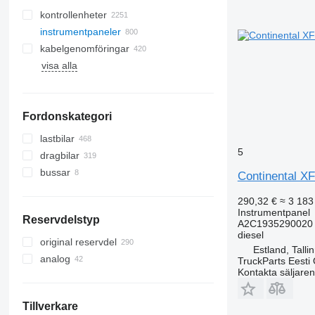
kontrollenheter
instrumentpaneler
kabelgenomföringar
visa alla
Fordonskategori
lastbilar
5
dragbilar
bussar
Continental XF
290,32 €
≈ 3 183
Instrumentpanel
Reservdelstyp
A2C1935290020 
diesel
original reservdel
Estland, Talli
analog
TruckParts Eesti
Kontakta säljaren
Tillverkare