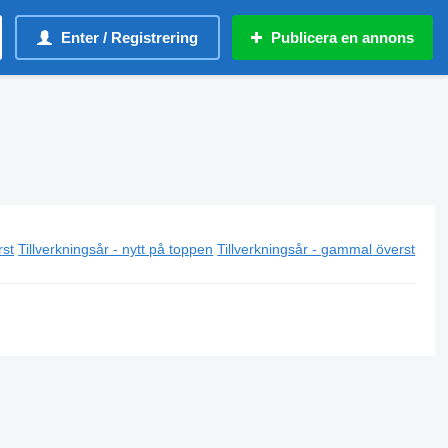
Enter / Registrering
Publicera en annons
rst
Tillverkningsår - nytt på toppen
Tillverkningsår - gammal överst