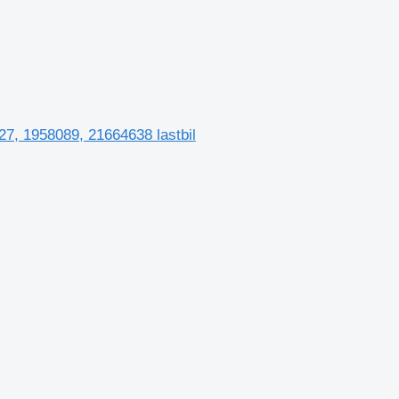
27, 1958089, 21664638 lastbil