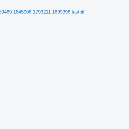
89469 1845906 1793211 1699396 lastbil