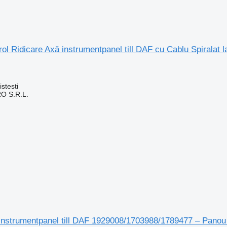
ol Ridicare Axă instrumentpanel till DAF cu Cablu Spiralat la
stesti
O S.R.L.
instrumentpanel till DAF 1929008/1703988/1789477 – Panou 