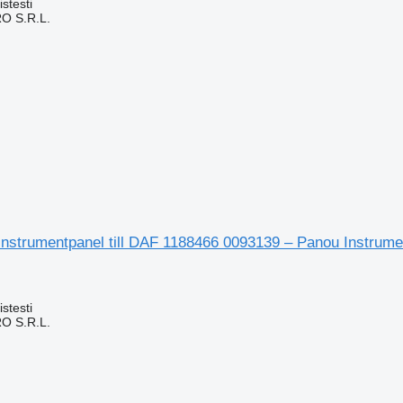
stesti
O S.R.L.
nstrumentpanel till DAF 1188466 0093139 – Panou Instrume
stesti
O S.R.L.