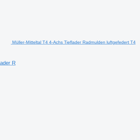
Müller-Mitteltal T4 4-Achs Tieflader Radmulden luftgefedert T4
lader R