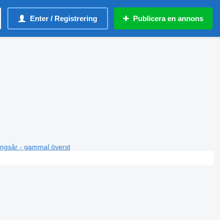
Enter / Registrering
Publicera en annons
ningsår - gammal överst