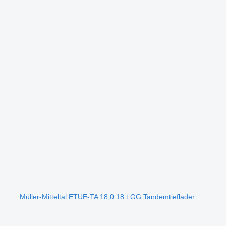
Müller-Mitteltal ETUE-TA 18,0 18 t GG Tandemtieflader