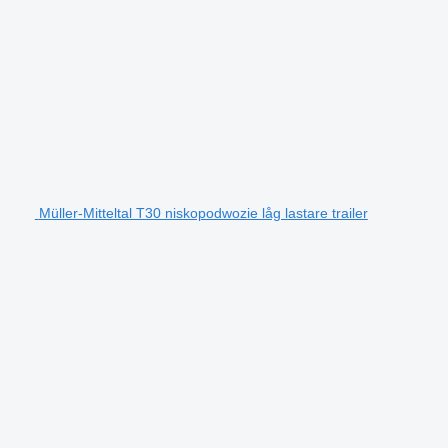
Müller-Mitteltal T30 niskopodwozie låg lastare trailer