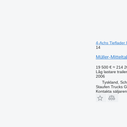
4-Achs Tieflader R
14
Müller-Mittelt
19 500 €
≈ 214 2
Låg lastare traile
2006
Tyskland, Sch
Staufen Trucks
Kontakta säljaren