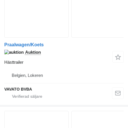
Praalwagen/Koets
Auktion
Hästtrailer
Belgien, Lokeren
VAVATO BVBA