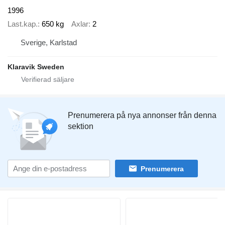
1996
Last.kap.
650 kg
Axlar
2
Sverige, Karlstad
Klaravik Sweden
Prenumerera på nya annonser från denna
sektion
Prenumerera