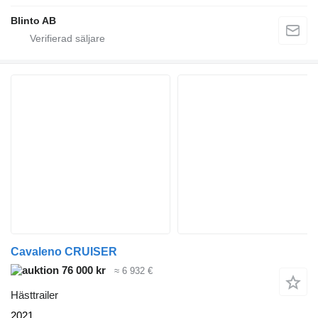
Blinto AB
Cavaleno CRUISER
76 000 kr
≈ 6 932 €
Hästtrailer
2021