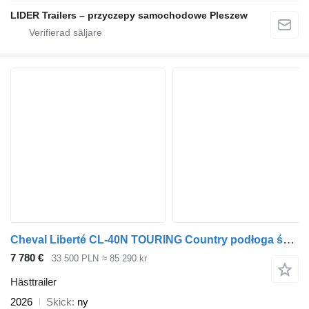
LIDER Trailers – przyczepy samochodowe Pleszew
Cheval Liberté CL-40N TOURING Country podłoga ściany ALU
7 780 €
33 500 PLN
≈ 85 290 kr
Hästtrailer
2026
Skick
ny