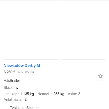
Niewiadów Derby M
6 280 €
≈ 68 850 kr
Hästtrailer
Skick
ny
Last.kap.
1 135 kg
Nettovikt
865 kg
Axlar
2
Antal hästar
2
Tyskland, Seesen