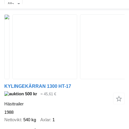
Alla
KYLINGEKÄRRAN 1300 HT-17
500 kr
≈ 45,61 €
Hästtrailer
1988
Nettovikt
540 kg
Axlar
1