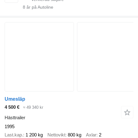
8
år på Autoline
Umesläp
4 500 €
≈ 49 340 kr
Hästtrailer
1995
Last.kap.
1 200 kg
Nettovikt
800 kg
Axlar
2