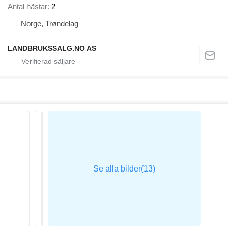
Antal hästar
2
Norge, Trøndelag
LANDBRUKSSALG.NO AS