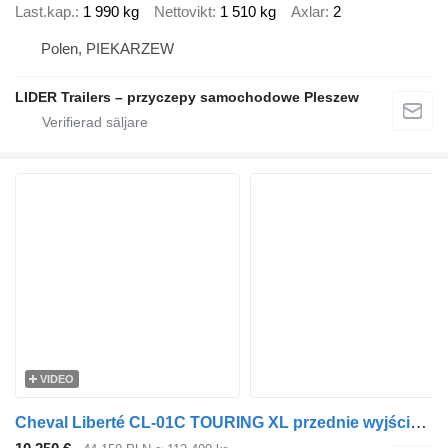
Last.kap.
1 990 kg
Nettovikt
1 510 kg
Axlar
2
Polen, PIEKARZEW
LIDER Trailers – przyczepy samochodowe Pleszew
VIDEO
Cheval Liberté CL-01C TOURING XL przednie wyjście SIODLARNIA podłoga i ściany A