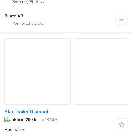
Sverige, Stråssa
Blinto AB
Star Trailer Diamant
200 kr
≈ 18,24 €
Hästtrailer