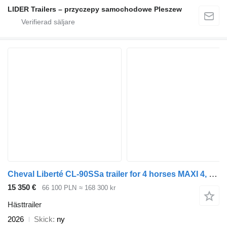
LIDER Trailers – przyczepy samochodowe Pleszew
Cheval Liberté CL-90SSa trailer for 4 horses MAXI 4, SZYBERDACH x 2, DMC 3500kg
15 350 €
66 100 PLN
≈ 168 300 kr
Hästtrailer
2026
Skick
ny