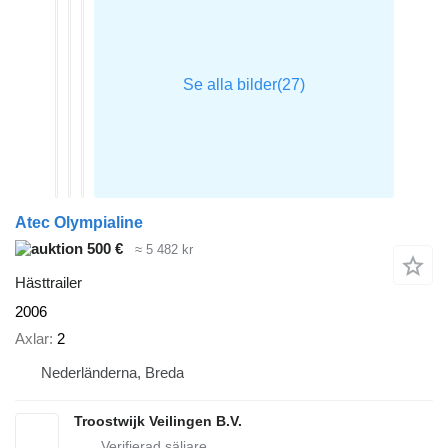
Atec Olympialine
500 €
≈ 5 482 kr
Hästtrailer
2006
Axlar
2
Nederländerna, Breda
Troostwijk Veilingen B.V.