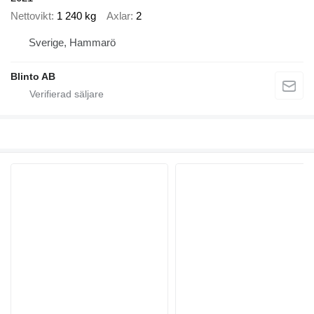
Nettovikt
1 240 kg
Axlar
2
Sverige, Hammarö
Blinto AB