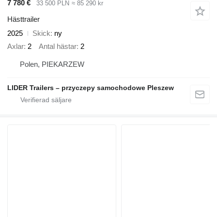
7 780 €
33 500 PLN
≈ 85 290 kr
Hästtrailer
2025
Skick
ny
Axlar
2
Antal hästar
2
Polen, PIEKARZEW
LIDER Trailers – przyczepy samochodowe Pleszew