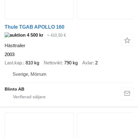
Thule TGAB APOLLO 160
4 500 kr
≈ 410,50 €
Hästtrailer
2003
Last.kap.
810 kg
Nettovikt
790 kg
Axlar
2
Sverige, Mörrum
Blinto AB