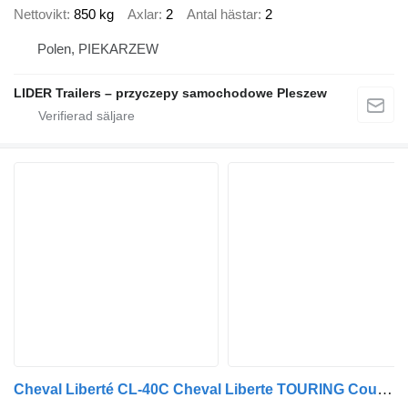
Nettovikt
850 kg
Axlar
2
Antal hästar
2
Polen, PIEKARZEW
LIDER Trailers – przyczepy samochodowe Pleszew
Cheval Liberté CL-40C Cheval Liberte TOURING Country podłoga ściany ALU 2600kg