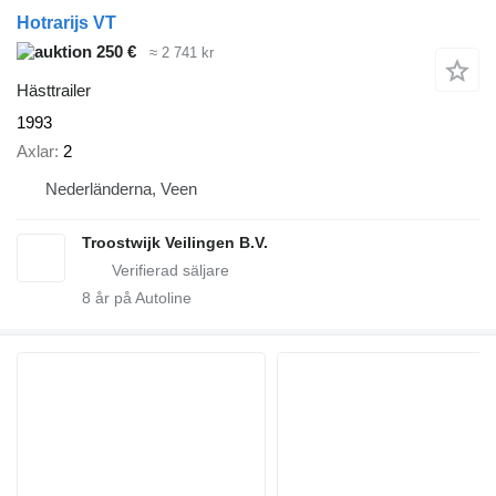
Hotrarijs VT
250 €
≈ 2 741 kr
Hästtrailer
1993
Axlar
2
Nederländerna, Veen
Troostwijk Veilingen B.V.
8
år på Autoline