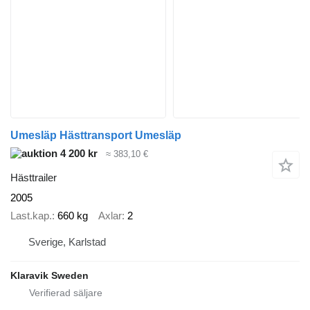
Umesläp Hästtransport Umesläp
4 200 kr
≈ 383,10 €
Hästtrailer
2005
Last.kap.
660 kg
Axlar
2
Sverige, Karlstad
Klaravik Sweden