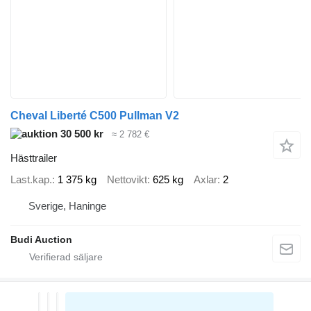
Cheval Liberté C500 Pullman V2
30 500 kr
≈ 2 782 €
Hästtrailer
Last.kap.
1 375 kg
Nettovikt
625 kg
Axlar
2
Sverige, Haninge
Budi Auction