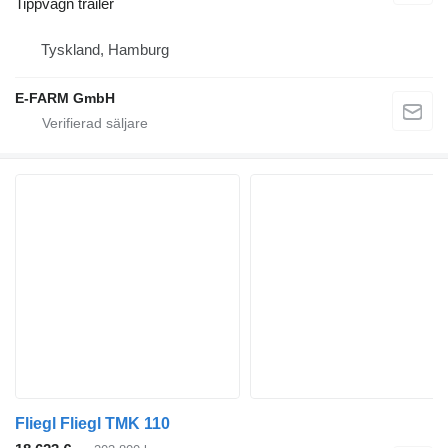
Tippvagn trailer
Tyskland, Hamburg
E-FARM GmbH
Fliegl Fliegl TMK 110