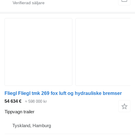
Fliegl Fliegl tmk 269 fox luft og hydrauliske bremser
54 634 €
≈ 598 000 kr
Tippvagn trailer
Tyskland, Hamburg