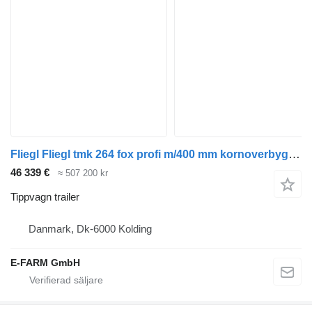
Fliegl Fliegl tmk 264 fox profi m/400 mm kornoverbygning
46 339 €
≈ 507 200 kr
Tippvagn trailer
Danmark, Dk-6000 Kolding
E-FARM GmbH