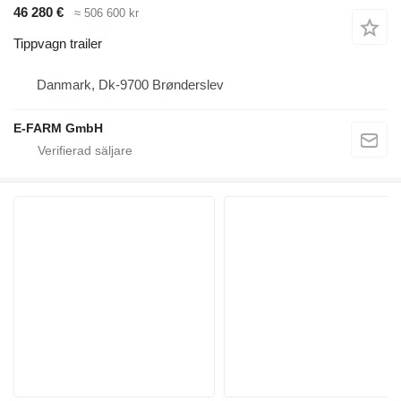
46 280 €
≈ 506 600 kr
Tippvagn trailer
Danmark, Dk-9700 Brønderslev
E-FARM GmbH