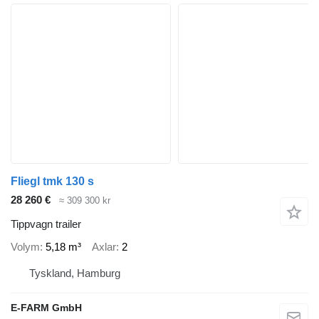
Fliegl tmk 130 s
28 260 €
≈ 309 300 kr
Tippvagn trailer
Volym
5,18 m³
Axlar
2
Tyskland, Hamburg
E-FARM GmbH