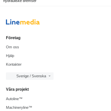
hydrauliske bremser
Företag
Om oss
Hjälp
Kontakter
Sverige / Svenska
Våra projekt
Autoline™
Machineryline™