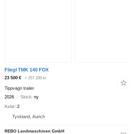
Fliegl TMK 140 FOX
23 500 €
≈ 257 200 kr
Tippvagn trailer
2026
Skick
ny
Axlar
2
Tyskland, Aurich
REBO Landmaschinen GmbH