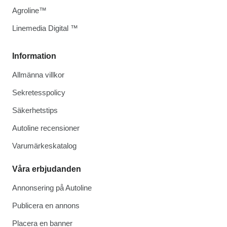
Agroline™
Linemedia Digital ™
Information
Allmänna villkor
Sekretesspolicy
Säkerhetstips
Autoline recensioner
Varumärkeskatalog
Våra erbjudanden
Annonsering på Autoline
Publicera en annons
Placera en banner