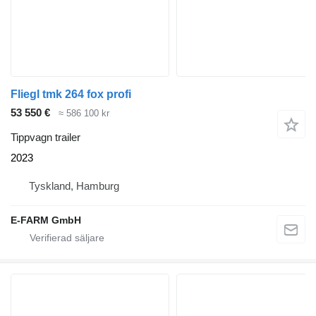
Fliegl tmk 264 fox profi
53 550 €
≈ 586 100 kr
Tippvagn trailer
2023
Tyskland, Hamburg
E-FARM GmbH