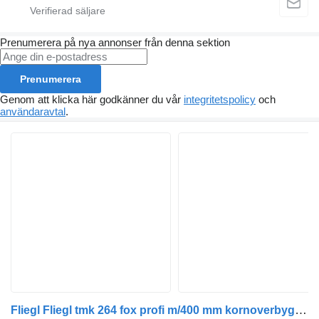
Prenumerera på nya annonser från denna sektion
Prenumerera
Genom att klicka här godkänner du vår
integritetspolicy
och
användaravtal
.
Fliegl Fliegl tmk 264 fox profi m/400 mm kornoverbygning