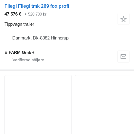
Fliegl Fliegl tmk 269 fox profi
47 576 €
≈ 520 700 kr
Tippvagn trailer
Danmark, Dk-8382 Hinnerup
E-FARM GmbH