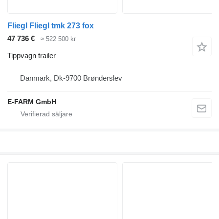
Fliegl Fliegl tmk 273 fox
47 736 €
≈ 522 500 kr
Tippvagn trailer
Danmark, Dk-9700 Brønderslev
E-FARM GmbH