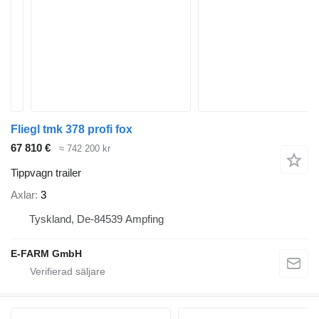
Fliegl tmk 378 profi fox
67 810 €
≈ 742 200 kr
Tippvagn trailer
Axlar
3
Tyskland, De-84539 Ampfing
E-FARM GmbH