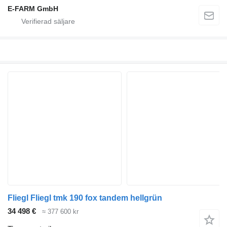
E-FARM GmbH
Fliegl Fliegl tmk 190 fox tandem hellgrün
34 498 €
≈ 377 600 kr