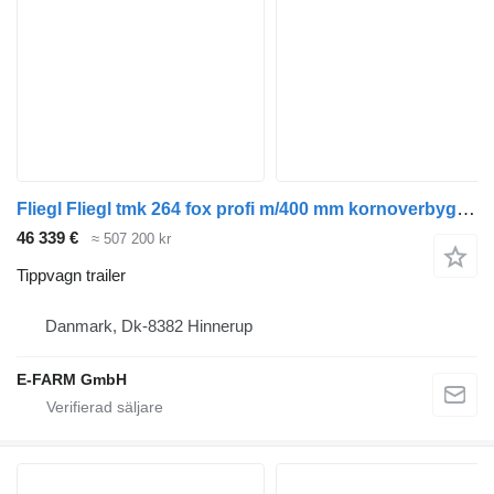
Fliegl Fliegl tmk 264 fox profi m/400 mm kornoverbygning
46 339 €
≈ 507 200 kr
Tippvagn trailer
Danmark, Dk-8382 Hinnerup
E-FARM GmbH