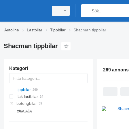
Autoline
Lastbilar
Tippbilar
Shacman tippbilar
Shacman tippbilar
Kategori
269 annons
tippbilar
flak lastbilar
betongbilar
visa alla