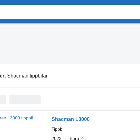
er:
Shacman tippbilar
Shacman L3000
Tippbil
2023
Euro 2