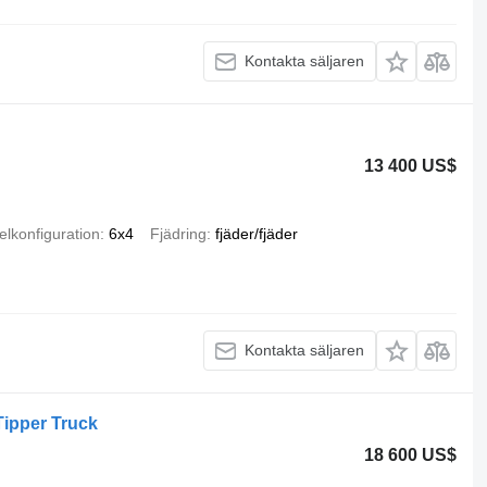
Kontakta säljaren
13 400 US$
elkonfiguration
6x4
Fjädring
fjäder/fjäder
Kontakta säljaren
ipper Truck
18 600 US$