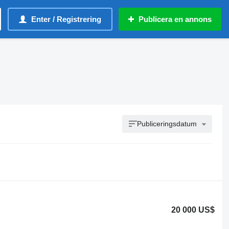
Enter / Registrering
Publicera en annons
Publiceringsdatum
20 000 US$