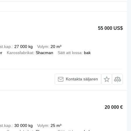
55 000 US$
st.kap.
27 000 kg
Volym
20 m³
er
Karossfabrikat
Shacman
Sätt att lossa
bak
Kontakta säljaren
20 000 €
st.kap.
30 000 kg
Volym
25 m³