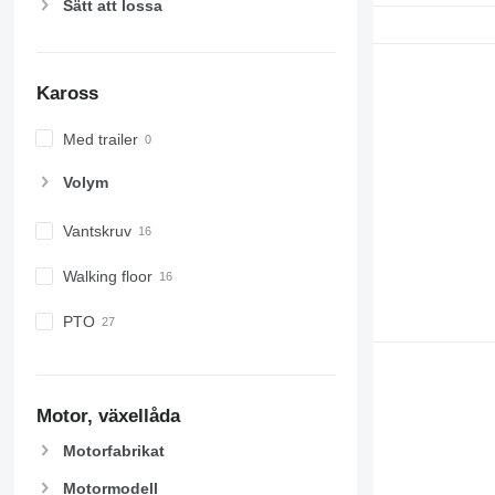
Sätt att lossa
Kaross
Med trailer
Volym
Vantskruv
Walking floor
PTO
Motor, växellåda
Motorfabrikat
Motormodell