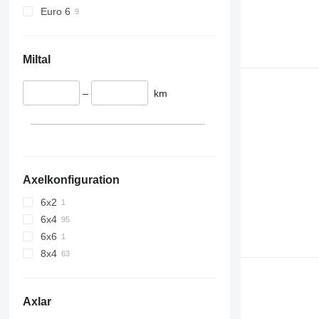
Euro 6
Miltal
–
km
Axelkonfiguration
6x2
6x4
6x6
8x4
Axlar