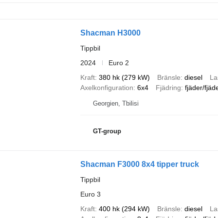
Shacman H3000
Tippbil
2024
Euro 2
Kraft
380 hk (279 kW)
Bränsle
diesel
La
Axelkonfiguration
6x4
Fjädring
fjäder/fjäd
Georgien, Tbilisi
GT-group
Shacman F3000 8x4 tipper truck
Tippbil
Euro 3
Kraft
400 hk (294 kW)
Bränsle
diesel
La