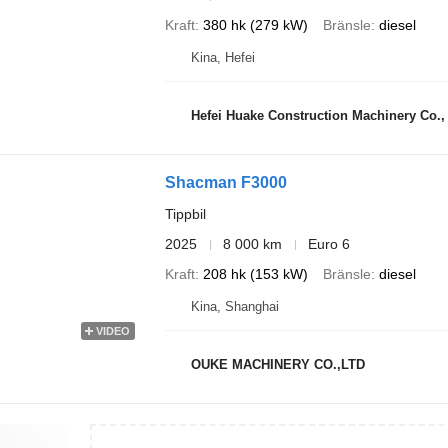
Kraft
380 hk (279 kW)
Bränsle
diesel
Kina, Hefei
Hefei Huake Construction Machinery Co.,
Shacman F3000
Tippbil
2025
8 000 km
Euro 6
Kraft
208 hk (153 kW)
Bränsle
diesel
Kina, Shanghai
VIDEO
OUKE MACHINERY CO.,LTD