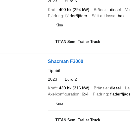
2023
Euro 6
Kraft
400 hk (294 kW)
Bränsle
diesel
Vo
Fjädring
fjäder/fjäder
Sätt att lossa
bak
Kina
TITAN Semi Trailer Truck
Shacman F3000
Tippbil
2023
Euro 2
Kraft
430 hk (316 kW)
Bränsle
diesel
La
Axelkonfiguration
6x4
Fjädring
fjäder/fjäd
Kina
TITAN Semi Trailer Truck