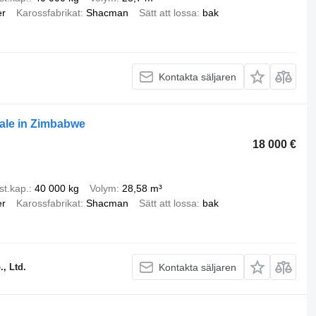
er
Karossfabrikat
Shacman
Sätt att lossa
bak
Kontakta säljaren
ale in Zimbabwe
18 000 €
st.kap.
40 000 kg
Volym
28,58 m³
er
Karossfabrikat
Shacman
Sätt att lossa
bak
, Ltd.
Kontakta säljaren