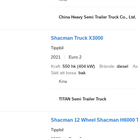
China Heavy Semi Trailer Truck Co., Ltd.
Shacman Truck X3000
Tippbil
2021
Euro 2
Kraft
550 hk (404 kW)
Bränsle
diesel
Ax
Sätt att lossa
bak
Kina
TITAN Semi Trailer Truck
Shacman 12 Wheel Shacman H6000 T
Tippbil