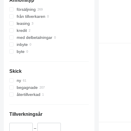
Annonstyp
försäljning
från tillverkaren
leasing
kredit
med delbetalningar
inbyte
byte
Skick
ny
begagnade
återtillverkad
Tillverkningsår
–