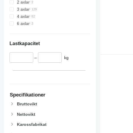
2 axlar
3 axlar
4 axlar
6 axlar
Lastkapacitet
–
kg
Specifikationer
Bruttovikt
Nettovikt
Karossfabrikat