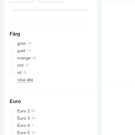
Färg
grön
guld
orange
röd
vit
visa alla
Euro
Euro 2
Euro 3
Euro 4
Euro 5