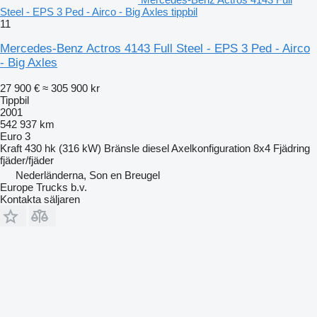
Steel - EPS 3 Ped - Airco - Big Axles tippbil
11
Mercedes-Benz Actros 4143 Full Steel - EPS 3 Ped - Airco
- Big Axles
27 900 €
≈ 305 900 kr
Tippbil
2001
542 937 km
Euro 3
Kraft
430 hk (316 kW)
Bränsle
diesel
Axelkonfiguration
8x4
Fjädring
fjäder/fjäder
Nederländerna, Son en Breugel
Europe Trucks b.v.
Kontakta säljaren