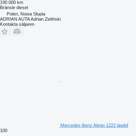
190 000 km
Bränsle
diesel
Polen, Nowa Słupia
ADRIAN AUTA Adrian Zieliński
Kontakta säljaren
Mercedes-Benz Atego 1222 tippbil
100