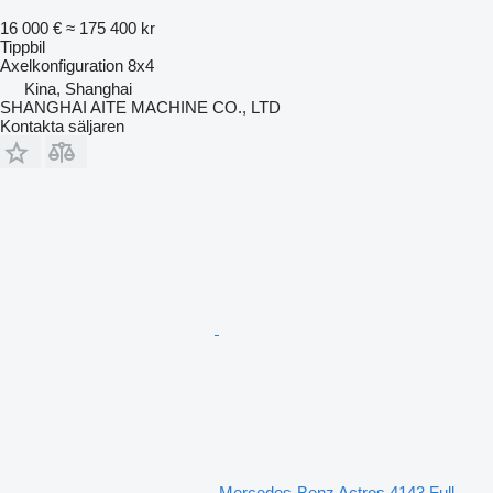
16 000 €
≈ 175 400 kr
Tippbil
Axelkonfiguration
8x4
Kina, Shanghai
SHANGHAI AITE MACHINE CO., LTD
Kontakta säljaren
Mercedes-Benz Actros 4143 Full