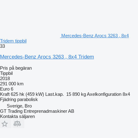
Mercedes-Benz Arocs 3263 , 8x4
Tridem tippbil
33
Mercedes-Benz Arocs 3263 , 8x4 Tridem
Pris på begäran
Tippbil
2018
291 000 km
Euro 6
Kraft
625 hk (459 kW)
Last.kap.
15 890 kg
Axelkonfiguration
8x4
Fjädring
parabolisk
Sverige, Bro
GT Trading Entreprenadmaskiner AB
Kontakta säljaren