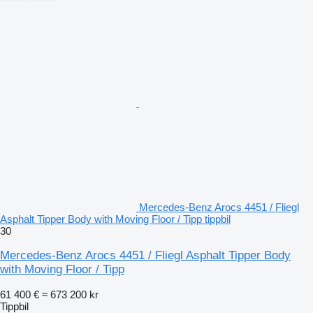
Mercedes-Benz Arocs 4451 / Fliegl
Asphalt Tipper Body with Moving Floor / Tipp tippbil
30
Mercedes-Benz Arocs 4451 / Fliegl Asphalt Tipper Body
with Moving Floor / Tipp
61 400 €
≈ 673 200 kr
Tippbil