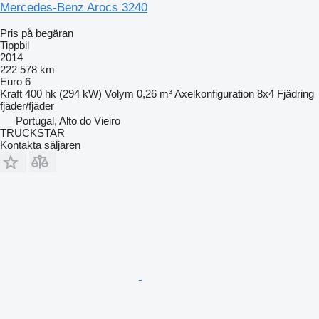
Mercedes-Benz Arocs 3240
Pris på begäran
Tippbil
2014
222 578 km
Euro 6
Kraft
400 hk (294 kW)
Volym
0,26 m³
Axelkonfiguration
8x4
Fjädring
fjäder/fjäder
Portugal, Alto do Vieiro
TRUCKSTAR
Kontakta säljaren