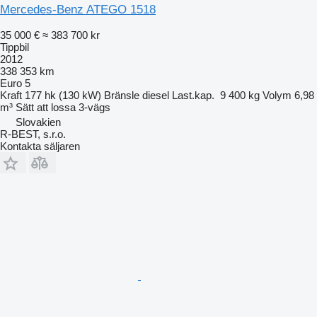
Mercedes-Benz ATEGO 1518
35 000 €
≈ 383 700 kr
Tippbil
2012
338 353 km
Euro 5
Kraft
177 hk (130 kW)
Bränsle
diesel
Last.kap.
9 400 kg
Volym
6,98
m³
Sätt att lossa
3-vägs
Slovakien
R-BEST, s.r.o.
Kontakta säljaren