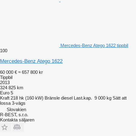
Mercedes-Benz Atego 1622 tippbil
100
Mercedes-Benz Atego 1622
60 000 €
≈ 657 800 kr
Tippbil
2013
324 825 km
Euro 5
Kraft
218 hk (160 kW)
Bränsle
diesel
Last.kap.
9 000 kg
Sätt att
lossa
3-vägs
Slovakien
R-BEST, s.r.o.
Kontakta säljaren