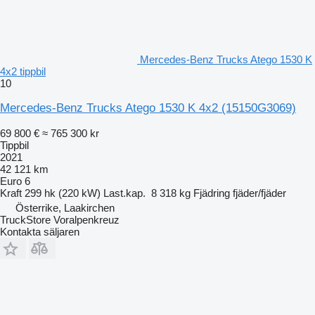
Mercedes-Benz Trucks Atego 1530 K
4x2 tippbil
10
Mercedes-Benz Trucks Atego 1530 K 4x2
(15150G3069)
69 800 €
≈ 765 300 kr
Tippbil
2021
42 121 km
Euro 6
Kraft
299 hk (220 kW)
Last.kap.
8 318 kg
Fjädring
fjäder/fjäder
Österrike, Laakirchen
TruckStore Voralpenkreuz
Kontakta säljaren