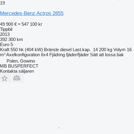
19
Mercedes-Benz Actros 2655
49 900 €
≈ 547 100 kr
Tippbil
2013
392 300 km
Euro 5
Kraft
550 hk (404 kW)
Bränsle
diesel
Last.kap.
14 200 kg
Volym
16
m³
Axelkonfiguration
6x4
Fjädring
fjäder/fjäder
Sätt att lossa
bak
Polen, Gowino
MB BUSPERFECT
Kontakta säljaren