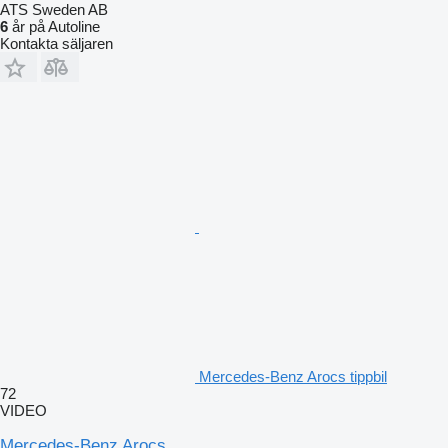
ATS Sweden AB
6
år på Autoline
Kontakta säljaren
Mercedes-Benz Arocs tippbil
72
VIDEO
Mercedes-Benz Arocs