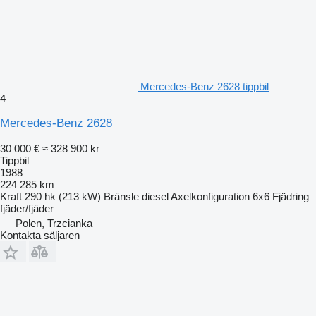
Mercedes-Benz 2628 tippbil
4
Mercedes-Benz 2628
30 000 €
≈ 328 900 kr
Tippbil
1988
224 285 km
Kraft
290 hk (213 kW)
Bränsle
diesel
Axelkonfiguration
6x6
Fjädring
fjäder/fjäder
Polen, Trzcianka
Kontakta säljaren