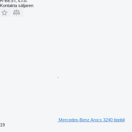
R-BEST, s.r.o.
Kontakta säljaren
Mercedes-Benz Arocs 3240 tippbil
19