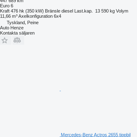
447 689 km
Euro 6
Kraft
476 hk (350 kW)
Bränsle
diesel
Last.kap.
13 590 kg
Volym
11,66 m³
Axelkonfiguration
6x4
Tyskland, Peine
Auto Henze
Kontakta säljaren
Mercedes-Benz Actros 2655 tippbil