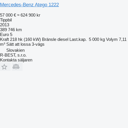
Mercedes-Benz Atego 1222
57 000 €
≈ 624 900 kr
Tippbil
2013
389 746 km
Euro 5
Kraft
218 hk (160 kW)
Bränsle
diesel
Last.kap.
5 000 kg
Volym
7,11
m³
Sätt att lossa
3-vägs
Slovakien
R-BEST, s.r.o.
Kontakta säljaren