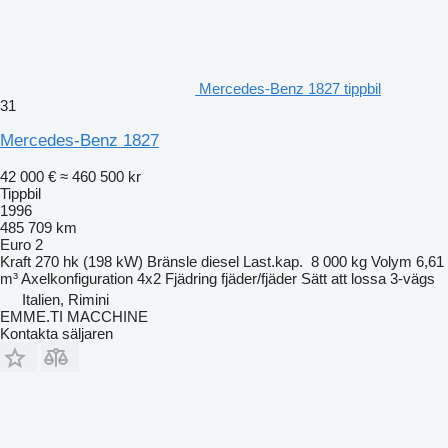
Mercedes-Benz 1827 tippbil
31
Mercedes-Benz 1827
42 000 €
≈ 460 500 kr
Tippbil
1996
485 709 km
Euro 2
Kraft
270 hk (198 kW)
Bränsle
diesel
Last.kap.
8 000 kg
Volym
6,61
m³
Axelkonfiguration
4x2
Fjädring
fjäder/fjäder
Sätt att lossa
3-vägs
Italien, Rimini
EMME.TI MACCHINE
Kontakta säljaren