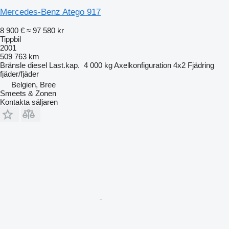
Mercedes-Benz Atego 917
8 900 €
≈ 97 580 kr
Tippbil
2001
509 763 km
Bränsle
diesel
Last.kap.
4 000 kg
Axelkonfiguration
4x2
Fjädring
fjäder/fjäder
Belgien, Bree
Smeets & Zonen
Kontakta säljaren