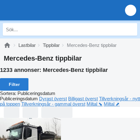
Lastbilar
Tippbilar
Mercedes-Benz tippbilar
Mercedes-Benz tippbilar
1233 annonser:
Mercedes-Benz tippbilar
Filter
Sortera
:
Publiceringsdatum
Publiceringsdatum
Dyrast överst
Billigast överst
Tillverkningsår - nytt
på toppen
Tillverkningsår - gammal överst
Miltal ⬊
Miltal ⬈