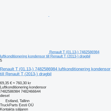
Renault T (01.13-) 7482586984
luftkonditionering kondensor till Renault T (2013-) dragbil
5
Renault T (01.13-) 7482586984 luftkonditionering kondensor
till Renault T (2013-) dragbil
69,35 €
≈ 760,30 kr
Luftkonditionering kondensor
7482586984 7482466644
diesel
Estland, Tallinn
TruckParts Eesti OÜ
Kontakta säljaren