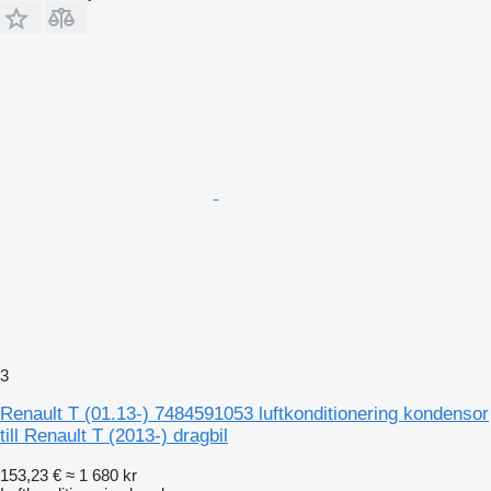
3
Renault T (01.13-) 7484591053 luftkonditionering kondensor
till Renault T (2013-) dragbil
153,23 €
≈ 1 680 kr