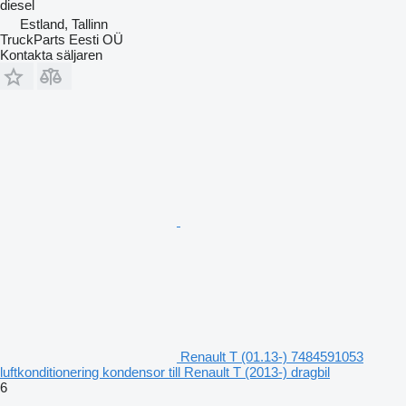
diesel
Estland, Tallinn
TruckParts Eesti OÜ
Kontakta säljaren
Renault T (01.13-) 7484591053
luftkonditionering kondensor till Renault T (2013-) dragbil
6