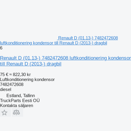
Renault D (01.13-) 7482472608
luftkonditionering kondensor till Renault D (2013-) dragbil
6
Renault D (01.13-) 7482472608 luftkonditionering kondensor
till Renault D (2013-) dragbil
75 €
≈ 822,30 kr
Luftkonditionering kondensor
7482472608
diesel
Estland, Tallinn
TruckParts Eesti OÜ
Kontakta säljaren