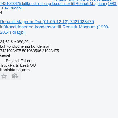
7421023475 luftkonditionering kondensor till Renault Magnum (1990-
2014) dragbil
4
Renault Magnum Dxi (01.05-12.13) 7421023475
luftkonditionering kondensor till Renault Magnum (1990-
2014) dragbil
34,68 €
≈ 380,20 kr
Luftkonditionering kondensor
7421023475 501060566 21023475
diesel
Estland, Tallinn
TruckParts Eesti OÜ
Kontakta säljaren