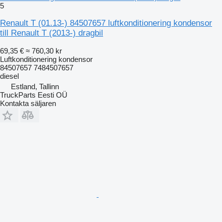
5
Renault T (01.13-) 84507657 luftkonditionering kondensor
till Renault T (2013-) dragbil
69,35 €
≈ 760,30 kr
Luftkonditionering kondensor
84507657 7484507657
diesel
Estland, Tallinn
TruckParts Eesti OÜ
Kontakta säljaren