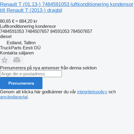
Renault T (01.13-) 7484591053 luftkonditionering kondensor
till Renault T (2013-) dragbil
80,65 €
≈ 884,20 kr
Luftkonditionering kondensor
7484591053 7484507657 84591053 784507657
diesel
Estland, Tallinn
TruckParts Eesti OÜ
Kontakta säljaren
Prenumerera på nya annonser från denna sektion
Prenumerera
Genom att klicka här godkänner du vår
integritetspolicy
och
användaravtal
.