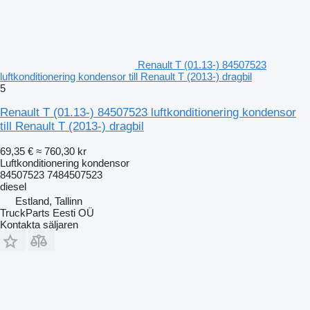
Renault T (01.13-) 84507523
luftkonditionering kondensor till Renault T (2013-) dragbil
5
Renault T (01.13-) 84507523 luftkonditionering kondensor
till Renault T (2013-) dragbil
69,35 €
≈ 760,30 kr
Luftkonditionering kondensor
84507523 7484507523
diesel
Estland, Tallinn
TruckParts Eesti OÜ
Kontakta säljaren