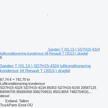
Sanden T (01.13-) SD7H15-4324
luftkonditionering kondensor till Renault T (2013-) dragbil
5
Sanden T (01.13-) SD7H15-4324 luftkonditionering
kondensor till Renault T (2013-) dragbil
67,74 €
≈ 742,70 kr
Luftkonditionering kondensor
SD7H15-4324 SD7H15-4134 89353 SD7H15-6193 20587125
84094705 85000458 0082704531 85013654 7482704531...
diesel
Estland, Tallinn
TruckParts Eesti OÜ