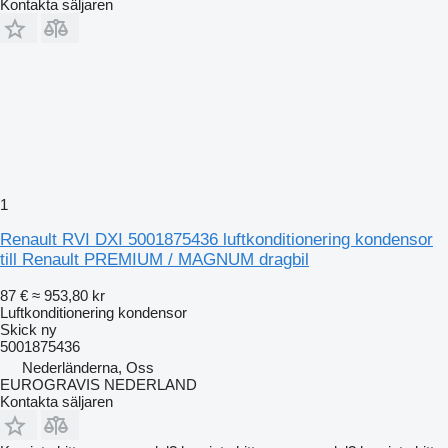
Kontakta säljaren
1
Renault RVI DXI 5001875436 luftkonditionering kondensor
till Renault PREMIUM / MAGNUM dragbil
87 €
≈ 953,80 kr
Luftkonditionering kondensor
Skick
ny
5001875436
Nederländerna, Oss
EUROGRAVIS NEDERLAND
Kontakta säljaren