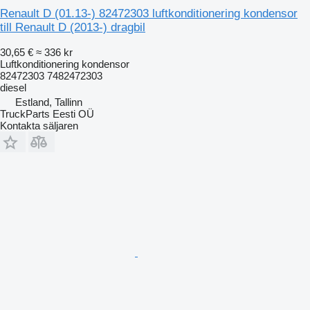
Renault D (01.13-) 82472303 luftkonditionering kondensor
till Renault D (2013-) dragbil
30,65 €
≈ 336 kr
Luftkonditionering kondensor
82472303 7482472303
diesel
Estland, Tallinn
TruckParts Eesti OÜ
Kontakta säljaren