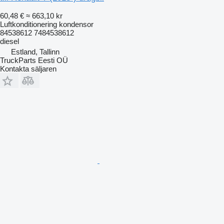
60,48 €
≈ 663,10 kr
Luftkonditionering kondensor
84538612 7484538612
diesel
Estland, Tallinn
TruckParts Eesti OÜ
Kontakta säljaren