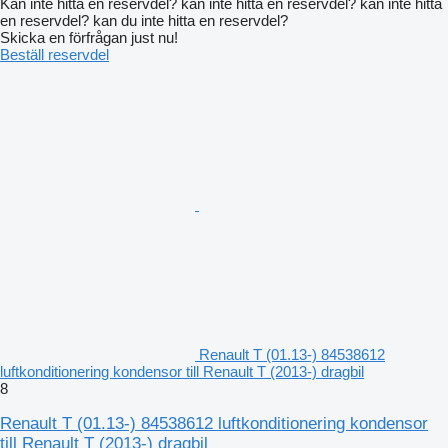
Kan inte hitta en reservdel? kan inte hitta en reservdel? kan inte hitta
en reservdel? kan du inte hitta en reservdel?
Skicka en förfrågan just nu!
Beställ reservdel
Renault T (01.13-) 84538612
luftkonditionering kondensor till Renault T (2013-) dragbil
8
Renault T (01.13-) 84538612 luftkonditionering kondensor
till Renault T (2013-) dragbil