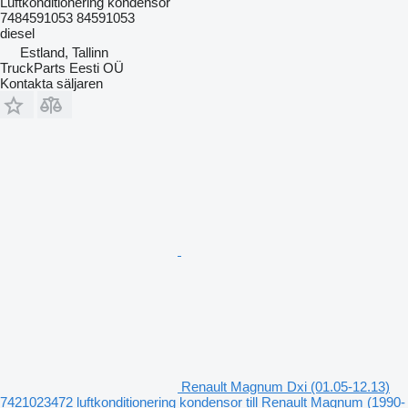
Luftkonditionering kondensor
7484591053 84591053
diesel
Estland, Tallinn
TruckParts Eesti OÜ
Kontakta säljaren
Renault Magnum Dxi (01.05-12.13)
7421023472 luftkonditionering kondensor till Renault Magnum (1990-