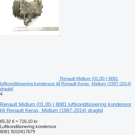
Renault Midlum (01.00-) 8081
luftkonditionering kondensor till Renault Kerax, Midlum (1997-2014)
dragbil
4
Renault Midlum (01.00-) 8081 luftkonditionering kondensor
till Renault Kerax, Midlum (1997-2014) dragbil
65,32 €
≈ 716,10 kr
Luftkonditionering kondensor
8081 5010417679