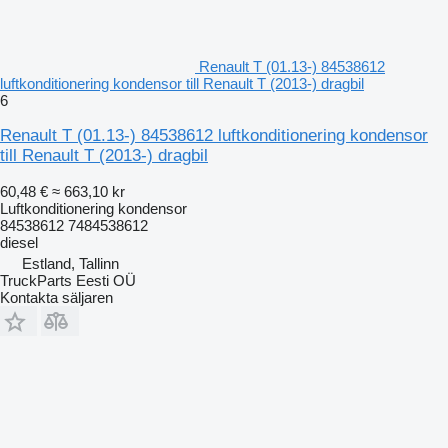
Renault T (01.13-) 84538612
luftkonditionering kondensor till Renault T (2013-) dragbil
6
Renault T (01.13-) 84538612 luftkonditionering kondensor
till Renault T (2013-) dragbil
60,48 €
≈ 663,10 kr
Luftkonditionering kondensor
84538612 7484538612
diesel
Estland, Tallinn
TruckParts Eesti OÜ
Kontakta säljaren