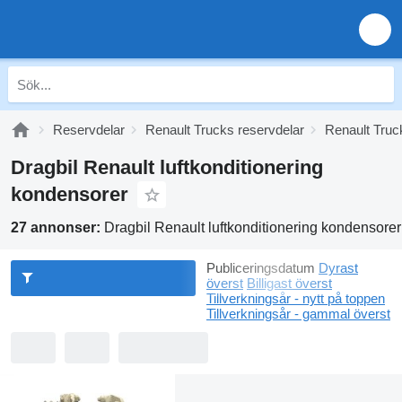
Reservdelar
Renault Trucks reservdelar
Renault Truc
Dragbil Renault luftkonditionering
kondensorer
27 annonser:
Dragbil Renault luftkonditionering kondensorer
Publiceringsdatum
Dyrast
överst
Billigast överst
Tillverkningsår - nytt på toppen
Tillverkningsår - gammal överst