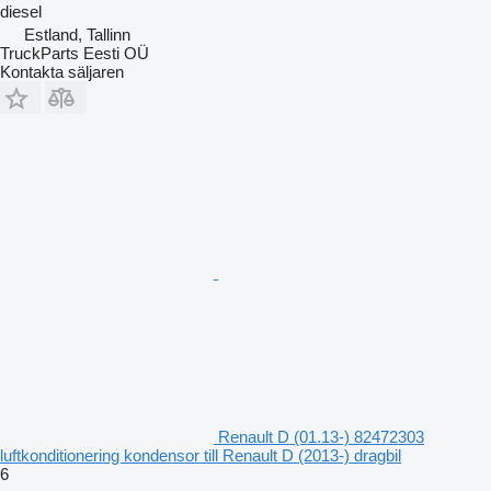
diesel
Estland, Tallinn
TruckParts Eesti OÜ
Kontakta säljaren
Renault D (01.13-) 82472303
luftkonditionering kondensor till Renault D (2013-) dragbil
6