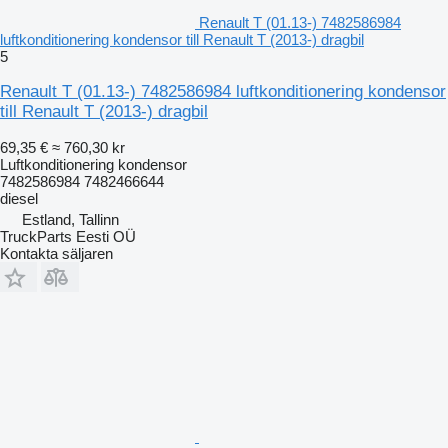
Renault T (01.13-) 7482586984
luftkonditionering kondensor till Renault T (2013-) dragbil
5
Renault T (01.13-) 7482586984 luftkonditionering kondensor
till Renault T (2013-) dragbil
69,35 €
≈ 760,30 kr
Luftkonditionering kondensor
7482586984 7482466644
diesel
Estland, Tallinn
TruckParts Eesti OÜ
Kontakta säljaren