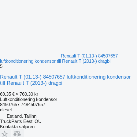
Renault T (01.13-) 84507657
luftkonditionering kondensor till Renault T (2013-) dragbil
5
Renault T (01.13-) 84507657 luftkonditionering kondensor
till Renault T (2013-) dragbil
69,35 €
≈ 760,30 kr
Luftkonditionering kondensor
84507657 7484507657
diesel
Estland, Tallinn
TruckParts Eesti OÜ
Kontakta säljaren