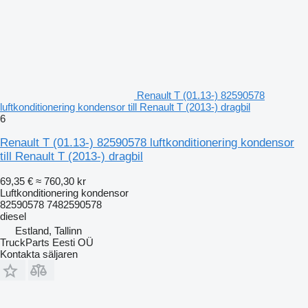
Renault T (01.13-) 82590578
luftkonditionering kondensor till Renault T (2013-) dragbil
6
Renault T (01.13-) 82590578 luftkonditionering kondensor
till Renault T (2013-) dragbil
69,35 €
≈ 760,30 kr
Luftkonditionering kondensor
82590578 7482590578
diesel
Estland, Tallinn
TruckParts Eesti OÜ
Kontakta säljaren