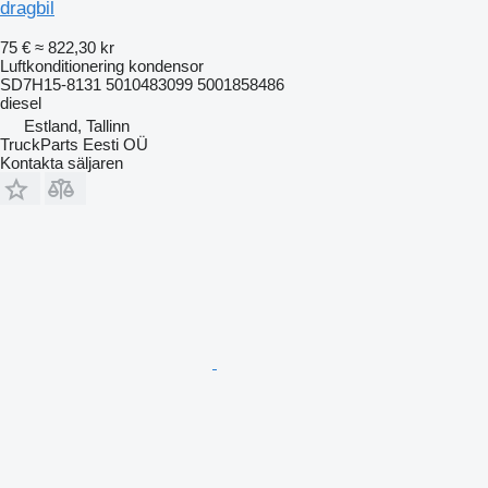
dragbil
75 €
≈ 822,30 kr
Luftkonditionering kondensor
SD7H15-8131 5010483099 5001858486
diesel
Estland, Tallinn
TruckParts Eesti OÜ
Kontakta säljaren