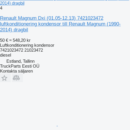
2014) dragbil
4
Renault Magnum Dxi (01.05-12.13) 7421023472
luftkonditionering kondensor till Renault Magnum (1990-
2014) dragbil
50 €
≈ 548,20 kr
Luftkonditionering kondensor
7421023472 21023472
diesel
Estland, Tallinn
TruckParts Eesti OÜ
Kontakta säljaren