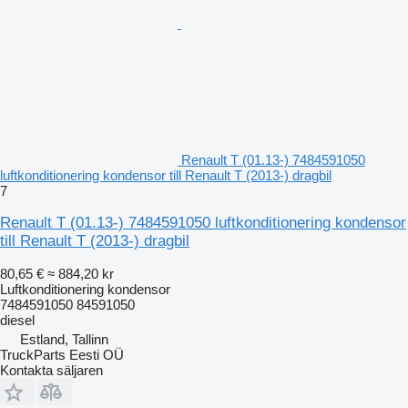
Renault T (01.13-) 7484591050
luftkonditionering kondensor till Renault T (2013-) dragbil
7
Renault T (01.13-) 7484591050 luftkonditionering kondensor
till Renault T (2013-) dragbil
80,65 €
≈ 884,20 kr
Luftkonditionering kondensor
7484591050 84591050
diesel
Estland, Tallinn
TruckParts Eesti OÜ
Kontakta säljaren