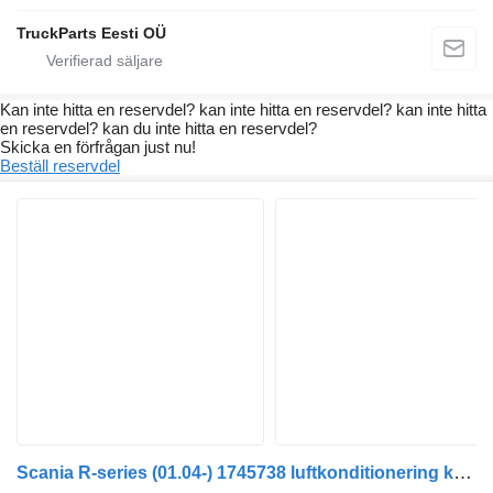
TruckParts Eesti OÜ
Kan inte hitta en reservdel? kan inte hitta en reservdel? kan inte hitta
en reservdel? kan du inte hitta en reservdel?
Skicka en förfrågan just nu!
Beställ reservdel
Scania R-series (01.04-) 1745738 luftkonditionering kondensor till Scania P,G,R,T-series (2004-2017) dragbil