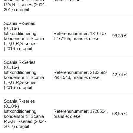
P,G,R,T-series (2004-
2017) dragbil
Scania P-Series
(01.16-)
luftkonditionering
Referensnummer: 1816107
98,39 €
kondensor till Scania
1777165, bränsle: diesel
L,P,G,R,S-series
(2016-) dragbil
Scania R-Series
(01.16-)
luftkonditionering
Referensnummer: 2193589
42,74 €
kondensor till Scania
2851943, bränsle: diesel
L,P,G,R,S-series
(2016-) dragbil
Scania R-series
(01.04-)
luftkonditionering
Referensnummer: 1728594,
68,55 €
kondensor till Scania
bränsle: diesel
P,G,R,T-series (2004-
2017) dragbil