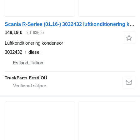
Scania R-Series (01.16-) 3032432 luftkonditionering kondensor till Scania R-Series (01.16-) dragbil
149,19 €
≈ 1 636 kr
Luftkonditionering kondensor
3032432
diesel
Estland, Tallinn
TruckParts Eesti OÜ