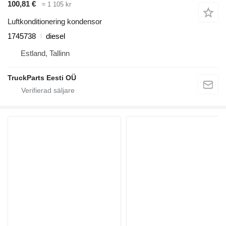
100,81 €
≈ 1 105 kr
Luftkonditionering kondensor
1745738
diesel
Estland, Tallinn
TruckParts Eesti OÜ