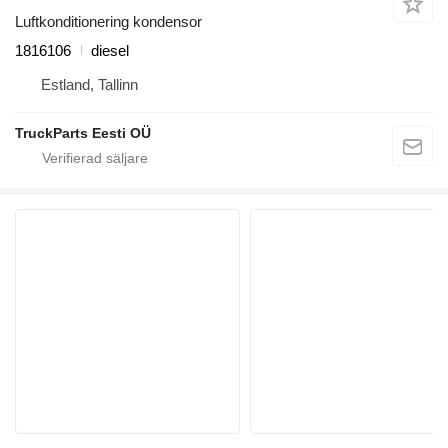
Luftkonditionering kondensor
1816106
diesel
Estland, Tallinn
TruckParts Eesti OÜ