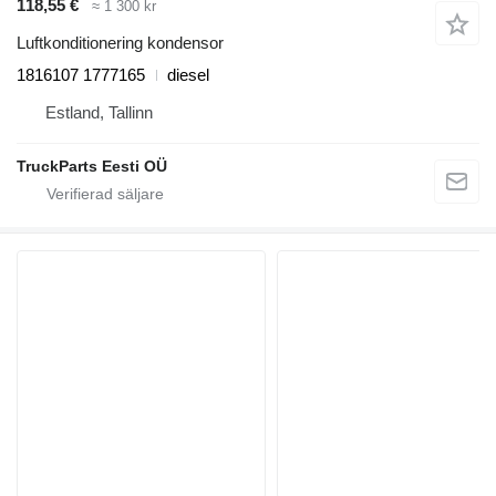
118,55 €
≈ 1 300 kr
Luftkonditionering kondensor
1816107 1777165
diesel
Estland, Tallinn
TruckParts Eesti OÜ