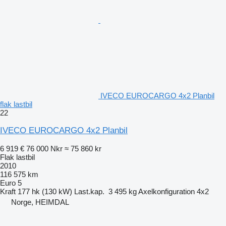
IVECO EUROCARGO 4x2 Planbil
flak lastbil
22
IVECO EUROCARGO 4x2 Planbil
6 919 €
76 000 Nkr
≈ 75 860 kr
Flak lastbil
2010
116 575 km
Euro 5
Kraft
177 hk (130 kW)
Last.kap.
3 495 kg
Axelkonfiguration
4x2
Norge, HEIMDAL