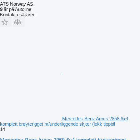
ATS Norway AS
9
år på Autoline
Kontakta säljaren
Mercedes-Benz Arocs 2858 6x4
komplett brøyterigget m/underliggende skjær (lekk tippbil
14