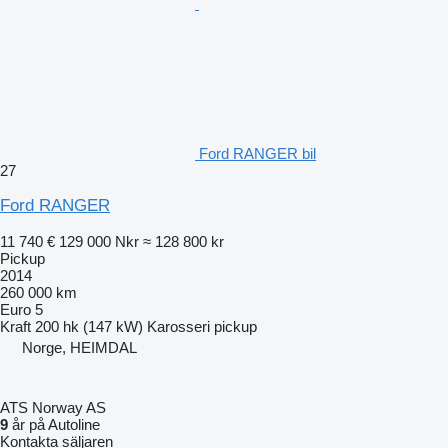
Ford RANGER bil
27
Ford RANGER
11 740 €
129 000 Nkr
≈ 128 800 kr
Pickup
2014
260 000 km
Euro 5
Kraft
200 hk (147 kW)
Karosseri
pickup
Norge, HEIMDAL
ATS Norway AS
9
år på Autoline
Kontakta säljaren