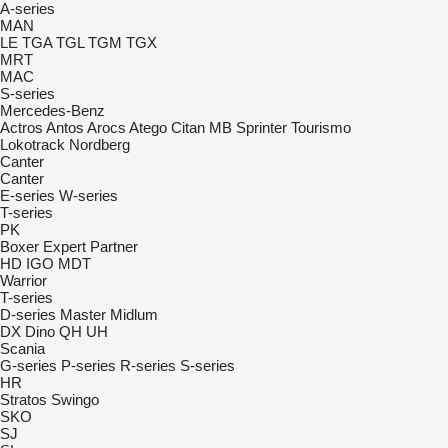
A-series
MAN
LE
TGA
TGL
TGM
TGX
MRT
MAC
S-series
Mercedes-Benz
Actros
Antos
Arocs
Atego
Citan
MB
Sprinter
Tourismo
Lokotrack
Nordberg
Canter
Canter
E-series
W-series
T-series
PK
Boxer
Expert
Partner
HD
IGO
MDT
Warrior
T-series
D-series
Master
Midlum
DX
Dino
QH
UH
Scania
G-series
P-series
R-series
S-series
HR
Stratos
Swingo
SKO
SJ