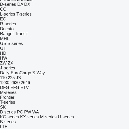
D-series
DA
DX
CC
L-series
T-series
EC
R-series
Ducato
Ranger
Transit
MHL
GS
S series
GT
HD
HW
ZW
ZX
J-series
Daily
EuroCargo
S-Way
110
225
JS
1230
2630
2646
DFG
EFG
ETV
M-series
Frontier
T-series
SK
D series
PC
PW
WA
KC-series
KX-series
M-series
U-series
B-series
LTF