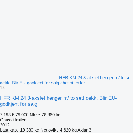
HFR KM 24 3-akslet henger m/ to sett
dekk. Blir EU-godkjent før salg chassi trailer
14
HFR KM 24 3-akslet henger m/ to sett dekk. Blir EU-
godkjent før salg
7 193 €
79 000 Nkr
≈ 78 860 kr
Chassi trailer
2012
Last.kap.
19 380 kg
Nettovikt
4 620 kg
Axlar
3