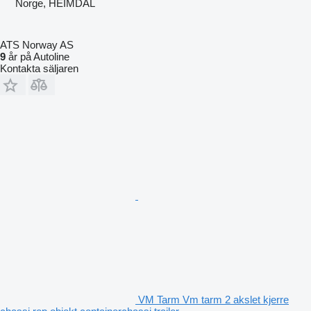
Norge, HEIMDAL
ATS Norway AS
9
år på Autoline
Kontakta säljaren
VM Tarm Vm tarm 2 akslet kjerre