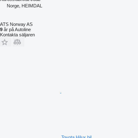
Norge, HEIMDAL
ATS Norway AS
9
år på Autoline
Kontakta säljaren
Toyota Hilux bil