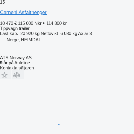
15
Carnehl Asfalthenger
10 470 €
115 000 Nkr
≈ 114 800 kr
Tippvagn trailer
Last.kap.
20 920 kg
Nettovikt
6 080 kg
Axlar
3
Norge, HEIMDAL
ATS Norway AS
9
år på Autoline
Kontakta säljaren