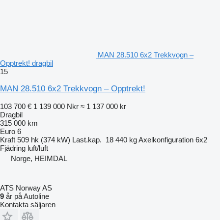
MAN 28.510 6x2 Trekkvogn –
Opptrekt! dragbil
15
MAN 28.510 6x2 Trekkvogn – Opptrekt!
103 700 €
1 139 000 Nkr
≈ 1 137 000 kr
Dragbil
315 000 km
Euro 6
Kraft
509 hk (374 kW)
Last.kap.
18 440 kg
Axelkonfiguration
6x2
Fjädring
luft/luft
Norge, HEIMDAL
ATS Norway AS
9
år på Autoline
Kontakta säljaren