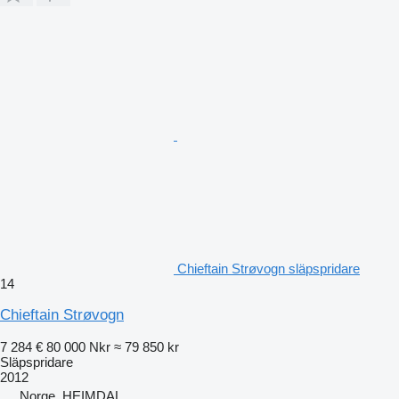
Chieftain Strøvogn släpspridare
14
Chieftain Strøvogn
7 284 €
80 000 Nkr
≈ 79 850 kr
Släpspridare
2012
Norge, HEIMDAL