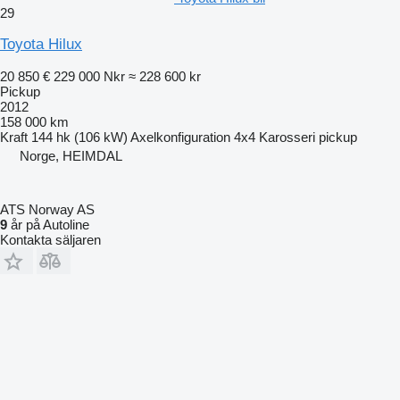
29
Toyota Hilux
20 850 €
229 000 Nkr
≈ 228 600 kr
Pickup
2012
158 000 km
Kraft
144 hk (106 kW)
Axelkonfiguration
4x4
Karosseri
pickup
Norge, HEIMDAL
ATS Norway AS
9
år på Autoline
Kontakta säljaren