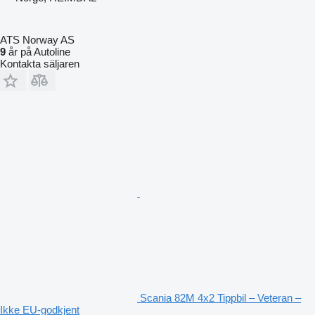
ATS Norway AS
9
år på Autoline
Kontakta säljaren
Scania 82M 4x2 Tippbil – Veteran –
Ikke EU-godkjent