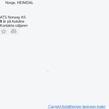
Norge, HEIMDAL
ATS Norway AS
9
år på Autoline
Kontakta säljaren
Carnehl Asfalthenger tippvagn trailer