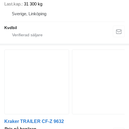
Last.kap.
31 300 kg
Sverige, Linköping
Kvdbil
Kraker TRAILER CF-Z 9632
Pris på begäran