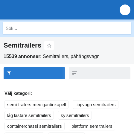
Semitrailers
15539 annonser:
Semitrailers, påhängsvagn
Välj kategori:
semi-trailers med gardinkapell
tippvagn semitrailers
låg lastare semitrailers
kylsemitrailers
containerchassi semitrailers
plattform semitrailers