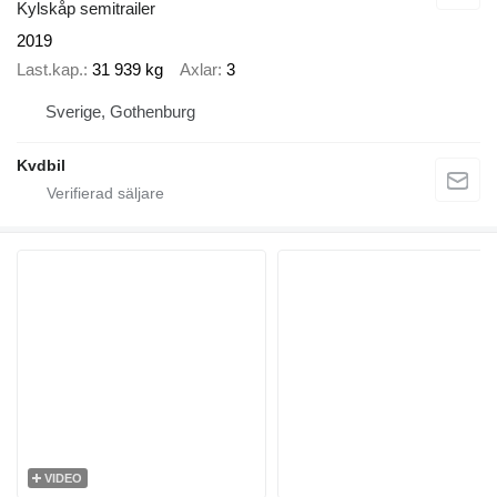
Kylskåp semitrailer
2019
Last.kap.
31 939 kg
Axlar
3
Sverige, Gothenburg
Kvdbil
VIDEO