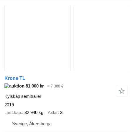
Krone TL
81 000 kr
≈ 7 388 €
Kylskåp semitrailer
2019
Last.kap.
32 940 kg
Axlar
3
Sverige, Åkersberga