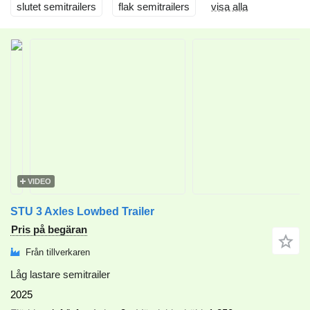
slutet semitrailers
flak semitrailers
visa alla
VIDEO
STU 3 Axles Lowbed Trailer
Pris på begäran
Från tillverkaren
Låg lastare semitrailer
2025