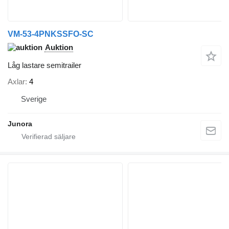
VM-53-4PNKSSFO-SC
Auktion
Låg lastare semitrailer
Axlar
4
Sverige
Junora