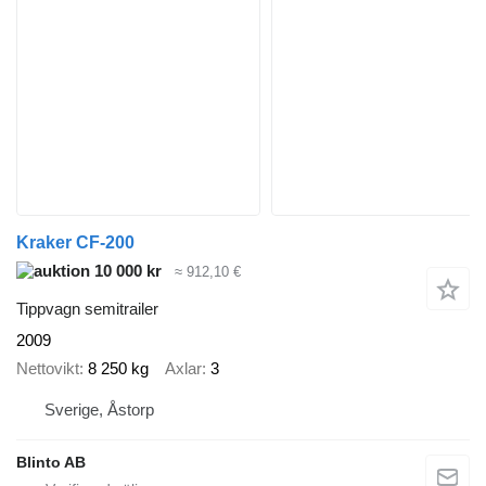
Kraker CF-200
10 000 kr
≈ 912,10 €
Tippvagn semitrailer
2009
Nettovikt
8 250 kg
Axlar
3
Sverige, Åstorp
Blinto AB