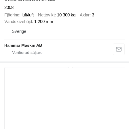
2008
Fjädring
luft/luft
Nettovikt
10 300 kg
Axlar
3
Vändskivehöjd
1 200 mm
Sverige
Hammar Maskin AB