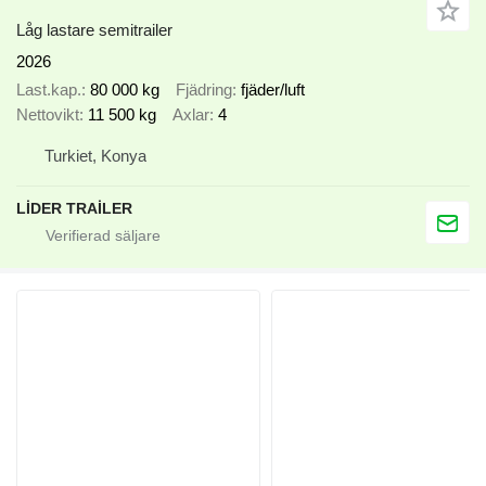
Låg lastare semitrailer
2026
Last.kap.
80 000 kg
Fjädring
fjäder/luft
Nettovikt
11 500 kg
Axlar
4
Turkiet, Konya
LİDER TRAİLER