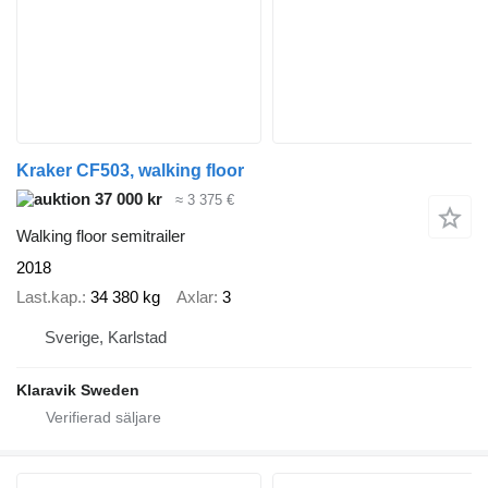
Kraker CF503, walking floor
37 000 kr
≈ 3 375 €
Walking floor semitrailer
2018
Last.kap.
34 380 kg
Axlar
3
Sverige, Karlstad
Klaravik Sweden