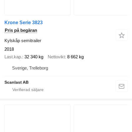
Krone Serie 3823
Pris på begäran
Kylskåp semitrailer
2018
Last.kap.
32 340 kg
Nettovikt
8 662 kg
Sverige, Trelleborg
Scanlast AB