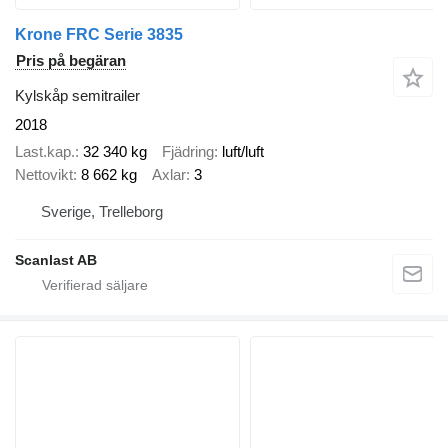
Krone FRC Serie 3835
Pris på begäran
Kylskåp semitrailer
2018
Last.kap.
32 340 kg
Fjädring
luft/luft
Nettovikt
8 662 kg
Axlar
3
Sverige, Trelleborg
Scanlast AB