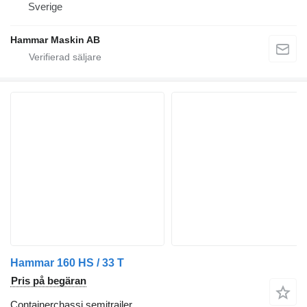
Sverige
Hammar Maskin AB
Hammar 160 HS / 33 T
Pris på begäran
Containerchassi semitrailer