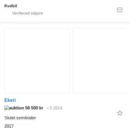
Kvdbil
Ekeri
56 500 kr
≈ 5 153 €
Slutet semitrailer
2017