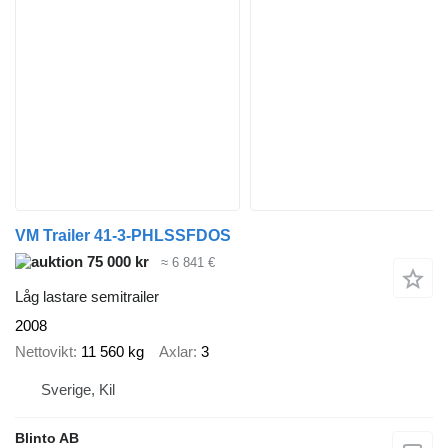
VM Trailer 41-3-PHLSSFDOS
75 000 kr
≈ 6 841 €
Låg lastare semitrailer
2008
Nettovikt
11 560 kg
Axlar
3
Sverige, Kil
Blinto AB