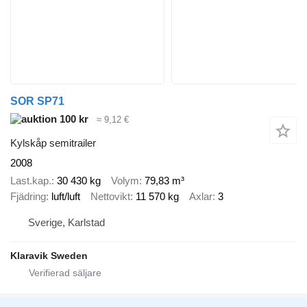
SOR SP71
100 kr
≈ 9,12 €
Kylskåp semitrailer
2008
Last.kap.
30 430 kg
Volym
79,83 m³
Fjädring
luft/luft
Nettovikt
11 570 kg
Axlar
3
Sverige, Karlstad
Klaravik Sweden