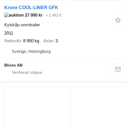
Krone COOL-LINER GFK
27 000 kr
≈ 2 463 €
Kylskåp semitrailer
2011
Nettovikt
8 950 kg
Axlar
3
Sverige, Helsingborg
Blinto AB