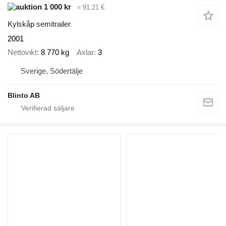
1 000 kr
≈ 91,21 €
Kylskåp semitrailer
2001
Nettovikt
8 770 kg
Axlar
3
Sverige, Södertälje
Blinto AB