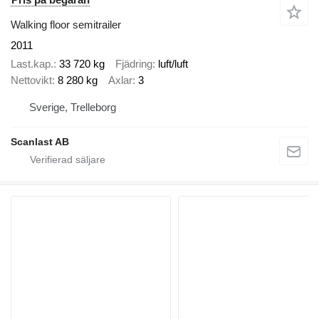
Walking floor semitrailer
2011
Last.kap.
33 720 kg
Fjädring
luft/luft
Nettovikt
8 280 kg
Axlar
3
Sverige, Trelleborg
Scanlast AB