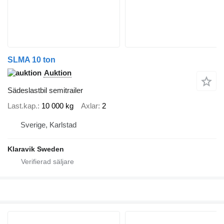
SLMA 10 ton
Auktion
Sädeslastbil semitrailer
Last.kap.
10 000 kg
Axlar
2
Sverige, Karlstad
Klaravik Sweden