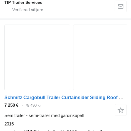
TIP Trailer Services
Schmitz Cargobull Trailer Curtainsider Sliding Roof Straight
7 250 €
≈ 79 490 kr
Semitrailer - semi-trailer med gardinkapell
2016