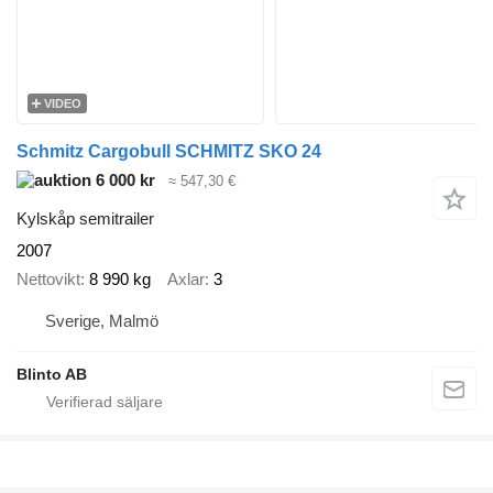
VIDEO
Schmitz Cargobull SCHMITZ SKO 24
6 000 kr
≈ 547,30 €
Kylskåp semitrailer
2007
Nettovikt
8 990 kg
Axlar
3
Sverige, Malmö
Blinto AB