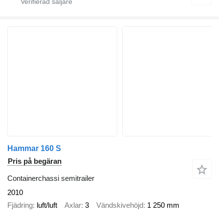
Hammar 160 S
Pris på begäran
Containerchassi semitrailer
2010
Fjädring
luft/luft
Axlar
3
Vändskivehöjd
1 250 mm