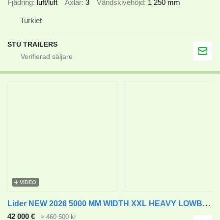
Fjädring
luft/luft
Axlar
3
Vändskivehöjd
1 250 mm
Turkiet
STU TRAILERS
VIDEO
Lider NEW 2026 5000 MM WIDTH XXL HEAVY LOWBED
42 000 €
≈ 460 500 kr