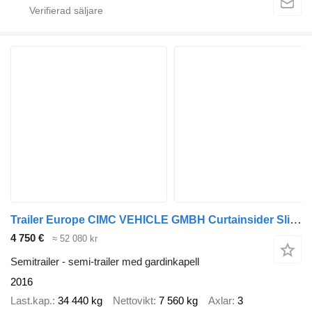
Trailer Europe CIMC VEHICLE GMBH Curtainsider Sliding Roof Straight
4 750 €
≈ 52 080 kr
Semitrailer - semi-trailer med gardinkapell
2016
Last.kap.
34 440 kg
Nettovikt
7 560 kg
Axlar
3