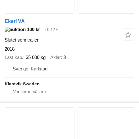
Ekeri VA
100 kr
≈ 9,12 €
Slutet semitrailer
2018
Last.kap.
35 000 kg
Axlar
3
Sverige, Karlstad
Klaravik Sweden