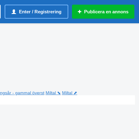
Enter / Registrering
Publicera en annons
ningsår - gammal överst
Miltal ⬊
Miltal ⬈