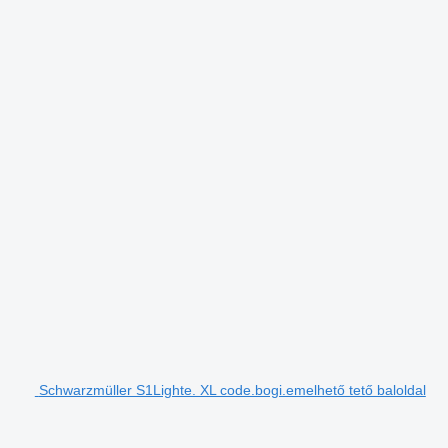
Schwarzmüller S1Lighte. XL code.bogi.emelhető tető baloldal