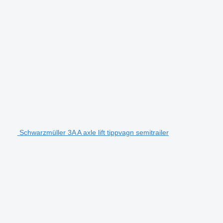
Schwarzmüller 3A A axle lift tippvagn semitrailer