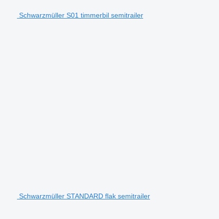
Schwarzmüller S01 timmerbil semitrailer
Schwarzmüller STANDARD flak semitrailer