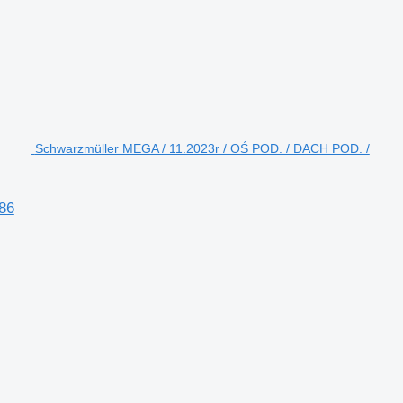
Schwarzmüller MEGA / 11.2023r / OŚ POD. / DACH POD. /
86