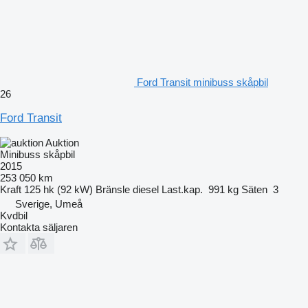
Ford Transit minibuss skåpbil
26
Ford Transit
Auktion
Minibuss skåpbil
2015
253 050 km
Kraft
125 hk (92 kW)
Bränsle
diesel
Last.kap.
991 kg
Säten
3
Sverige, Umeå
Kvdbil
Kontakta säljaren