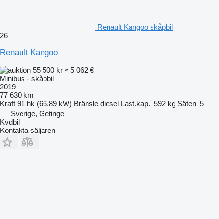
Renault Kangoo skåpbil
26
Renault Kangoo
55 500 kr
≈ 5 062 €
Minibus - skåpbil
2019
77 630 km
Kraft
91 hk (66.89 kW)
Bränsle
diesel
Last.kap.
592 kg
Säten
5
Sverige, Getinge
Kvdbil
Kontakta säljaren