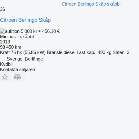
Citroen Berlingo Skåp skåpbil
36
Citroen Berlingo Skåp
5 000 kr
≈ 456,10 €
Minibus - skåpbil
2018
98 450 km
Kraft
76 hk (55.86 kW)
Bränsle
diesel
Last.kap.
490 kg
Säten
3
Sverige, Borlänge
Kvdbil
Kontakta säljaren