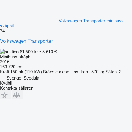
Volkswagen Transporter minibuss
skåpbil
34
Volkswagen Transporter
61 500 kr
≈ 5 610 €
Minibuss skåpbil
2016
163 720 km
Kraft
150 hk (110 kW)
Bränsle
diesel
Last.kap.
570 kg
Säten
3
Sverige, Svedala
Kvdbil
Kontakta säljaren