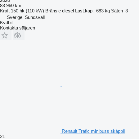
2020
83 960 km
Kraft
150 hk (110 kW)
Bränsle
diesel
Last.kap.
683 kg
Säten
3
Sverige, Sundsvall
Kvdbil
Kontakta säljaren
Renault Trafic minibuss skåpbil
21