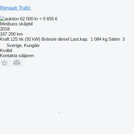
Renault Trafic
62 000 kr
≈ 5 655 €
Minibuss skåpbil
2018
167 200 km
Kraft
125 hk (92 kW)
Bränsle
diesel
Last.kap.
1 084 kg
Säten
3
Sverige, Kungälv
Kvdbil
Kontakta säljaren