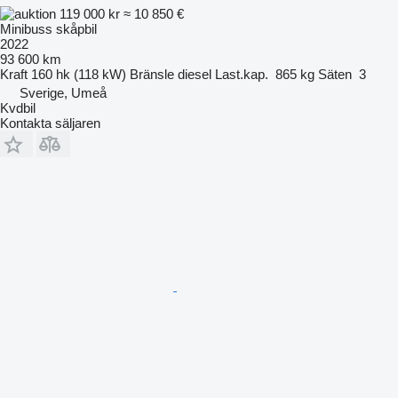
119 000 kr
≈ 10 850 €
Minibuss skåpbil
2022
93 600 km
Kraft
160 hk (118 kW)
Bränsle
diesel
Last.kap.
865 kg
Säten
3
Sverige, Umeå
Kvdbil
Kontakta säljaren