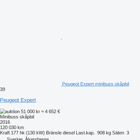
Peugeot Expert minibuss skåpbil
39
Peugeot Expert
51 000 kr
≈ 4 652 €
Minibuss skåpbil
2016
120 030 km
Kraft
177 hk (130 kW)
Bränsle
diesel
Last.kap.
908 kg
Säten
3
Sverige, Åkersberga