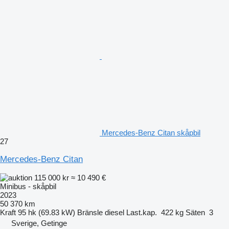
Mercedes-Benz Citan skåpbil
27
Mercedes-Benz Citan
115 000 kr
≈ 10 490 €
Minibus - skåpbil
2023
50 370 km
Kraft
95 hk (69.83 kW)
Bränsle
diesel
Last.kap.
422 kg
Säten
3
Sverige, Getinge