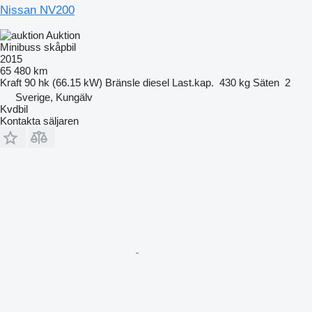
Nissan NV200
Auktion
Minibuss skåpbil
2015
65 480 km
Kraft
90 hk (66.15 kW)
Bränsle
diesel
Last.kap.
430 kg
Säten
2
Sverige, Kungälv
Kvdbil
Kontakta säljaren