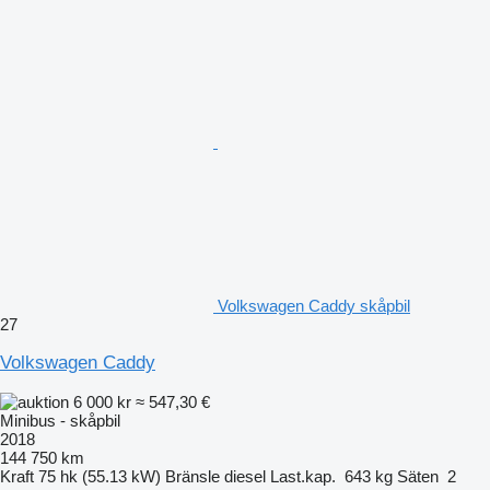
Volkswagen Caddy skåpbil
27
Volkswagen Caddy
6 000 kr
≈ 547,30 €
Minibus - skåpbil
2018
144 750 km
Kraft
75 hk (55.13 kW)
Bränsle
diesel
Last.kap.
643 kg
Säten
2