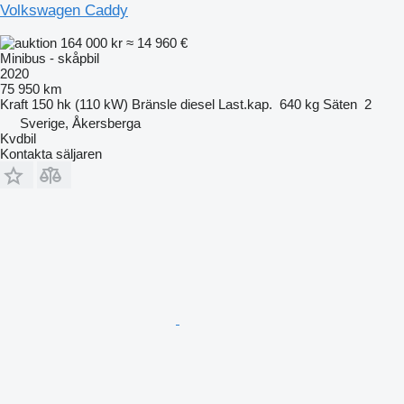
Volkswagen Caddy
164 000 kr
≈ 14 960 €
Minibus - skåpbil
2020
75 950 km
Kraft
150 hk (110 kW)
Bränsle
diesel
Last.kap.
640 kg
Säten
2
Sverige, Åkersberga
Kvdbil
Kontakta säljaren