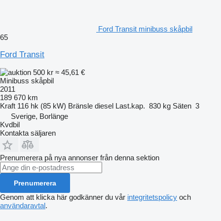
Ford Transit minibuss skåpbil
65
Ford Transit
500 kr
≈ 45,61 €
Minibuss skåpbil
2011
189 670 km
Kraft
116 hk (85 kW)
Bränsle
diesel
Last.kap.
830 kg
Säten
3
Sverige, Borlänge
Kvdbil
Kontakta säljaren
Prenumerera på nya annonser från denna sektion
Prenumerera
Genom att klicka här godkänner du vår
integritetspolicy
och
användaravtal
.