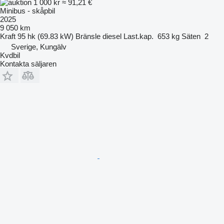
1 000 kr
≈ 91,21 €
Minibus - skåpbil
2025
9 050 km
Kraft
95 hk (69.83 kW)
Bränsle
diesel
Last.kap.
653 kg
Säten
2
Sverige, Kungälv
Kvdbil
Kontakta säljaren