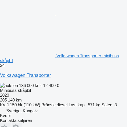
Volkswagen Transporter minibuss
skåpbil
34
Volkswagen Transporter
136 000 kr
≈ 12 400 €
Minibuss skåpbil
2020
205 140 km
Kraft
150 hk (110 kW)
Bränsle
diesel
Last.kap.
571 kg
Säten
3
Sverige, Kungälv
Kvdbil
Kontakta säljaren