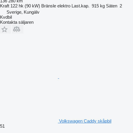
136 280 km
Kraft
122 hk (90 kW)
Bränsle
elektro
Last.kap.
915 kg
Säten
2
Sverige, Kungälv
Kvdbil
Kontakta säljaren
Volkswagen Caddy skåpbil
51