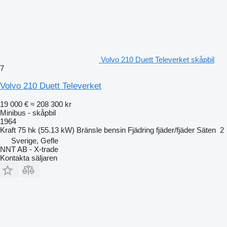
Volvo 210 Duett Televerket skåpbil
7
Volvo 210 Duett Televerket
19 000 €
≈ 208 300 kr
Minibus - skåpbil
1964
Kraft
75 hk (55.13 kW)
Bränsle
bensin
Fjädring
fjäder/fjäder
Säten
2
Sverige, Gefle
NNT AB - X-trade
Kontakta säljaren