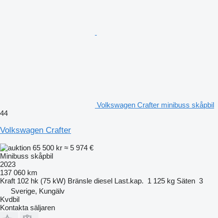
Volkswagen Crafter minibuss skåpbil
44
Volkswagen Crafter
65 500 kr
≈ 5 974 €
Minibuss skåpbil
2023
137 060 km
Kraft
102 hk (75 kW)
Bränsle
diesel
Last.kap.
1 125 kg
Säten
3
Sverige, Kungälv
Kvdbil
Kontakta säljaren