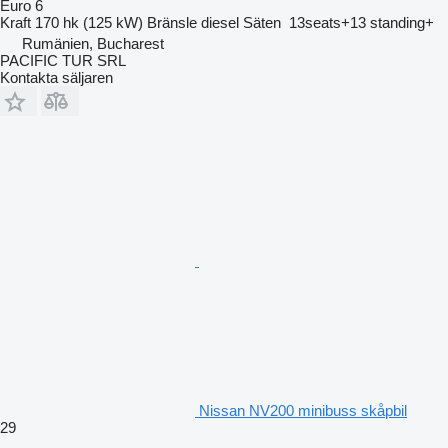
Euro 6
Kraft
170 hk (125 kW)
Bränsle
diesel
Säten
13seats+13 standing+
Rumänien, Bucharest
PACIFIC TUR SRL
Kontakta säljaren
Nissan NV200 minibuss skåpbil
29