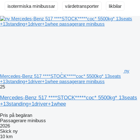
isotermiska minibussar
värdetransporter
likbilar
ny
Mercedes-Benz 517 ****STOCK*****coc* 5500kg* 13seats
+13standing+1driver+1whee passagerare minibuss
25
Mercedes-Benz 517 ****STOCK*****coc* 5500kg* 13seats
+13standing+1driver+1whee
Pris på begäran
Passagerare minibuss
2026
Skick
ny
10 km