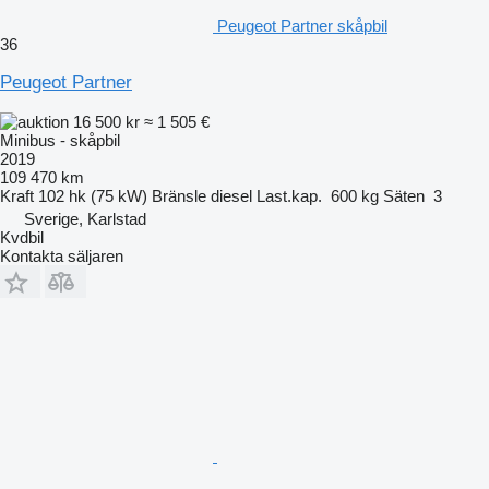
Peugeot Partner skåpbil
36
Peugeot Partner
16 500 kr
≈ 1 505 €
Minibus - skåpbil
2019
109 470 km
Kraft
102 hk (75 kW)
Bränsle
diesel
Last.kap.
600 kg
Säten
3
Sverige, Karlstad
Kvdbil
Kontakta säljaren