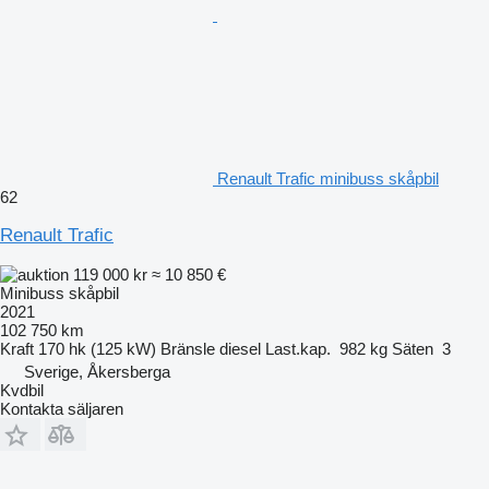
Renault Trafic minibuss skåpbil
62
Renault Trafic
119 000 kr
≈ 10 850 €
Minibuss skåpbil
2021
102 750 km
Kraft
170 hk (125 kW)
Bränsle
diesel
Last.kap.
982 kg
Säten
3
Sverige, Åkersberga
Kvdbil
Kontakta säljaren