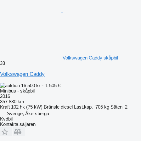
Volkswagen Caddy skåpbil
33
Volkswagen Caddy
16 500 kr
≈ 1 505 €
Minibus - skåpbil
2016
357 830 km
Kraft
102 hk (75 kW)
Bränsle
diesel
Last.kap.
705 kg
Säten
2
Sverige, Åkersberga
Kvdbil
Kontakta säljaren