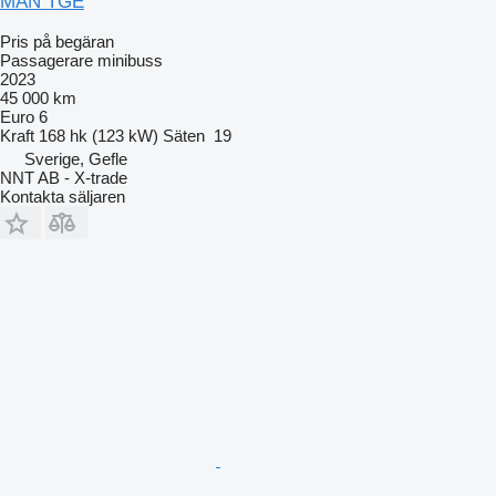
MAN TGE
Pris på begäran
Passagerare minibuss
2023
45 000 km
Euro 6
Kraft
168 hk (123 kW)
Säten
19
Sverige, Gefle
NNT AB - X-trade
Kontakta säljaren