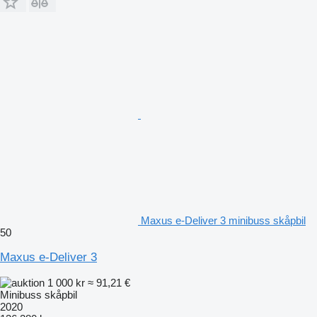
Maxus e-Deliver 3 minibuss skåpbil
50
Maxus e-Deliver 3
1 000 kr
≈ 91,21 €
Minibuss skåpbil
2020