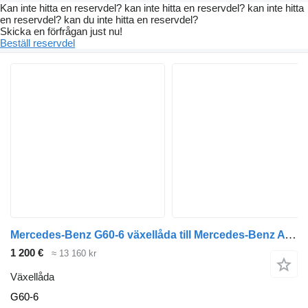
Kan inte hitta en reservdel? kan inte hitta en reservdel? kan inte hitta
en reservdel? kan du inte hitta en reservdel?
Skicka en förfrågan just nu!
Beställ reservdel
Mercedes-Benz G60-6 växellåda till Mercedes-Benz ATEGO lastbil
1 200 €
≈ 13 160 kr
Växellåda
G60-6