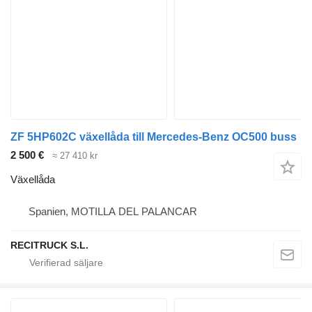
ZF 5HP602C växellåda till Mercedes-Benz OC500 buss
2 500 €
≈ 27 410 kr
Växellåda
Spanien, MOTILLA DEL PALANCAR
RECITRUCK S.L.