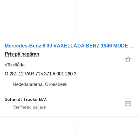
Mercedes-Benz 6 00 VÄXELLÅDA BENZ 1946 MODELL 2023 G till lastbil
Pris på begäran
Växellåda
G 281-12 VAR 715.371 A 001 260 3
Nederländerna, Groesbeek
Schmidt Trucks B.V.