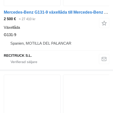
Mercedes-Benz G131-9 växellåda till Mercedes-Benz AXOR2 lastbil
2 500 €
≈ 27 410 kr
Växellåda
G131-9
Spanien, MOTILLA DEL PALANCAR
RECITRUCK S.L.