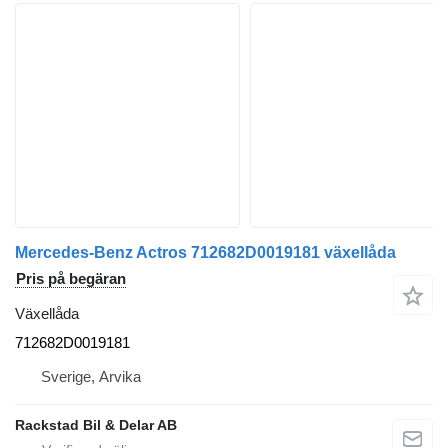
Mercedes-Benz Actros 712682D0019181 växellåda
Pris på begäran
Växellåda
712682D0019181
Sverige, Arvika
Rackstad Bil & Delar AB