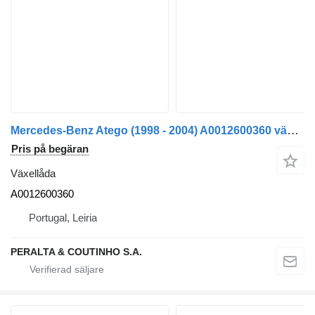
Mercedes-Benz Atego (1998 - 2004) A0012600360 växellåda till lastbil
Pris på begäran
Växellåda
A0012600360
Portugal, Leiria
PERALTA & COUTINHO S.A.