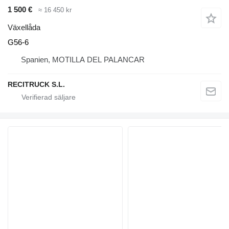
1 500 €
≈ 16 450 kr
Växellåda
G56-6
Spanien, MOTILLA DEL PALANCAR
RECITRUCK S.L.