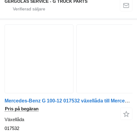
GERGOLAS SERVICE - G TRUCK PARTS
Mercedes-Benz G 100-12 017532 växellåda till Mercedes-Benz Atego 1828 lastbil
Pris på begäran
Växellåda
017532