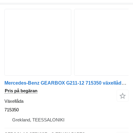
Mercedes-Benz GEARBOX G211-12 715350 växellåda till Mercedes-Benz ACTROS MP3 lastbil
Pris på begäran
Växellåda
715350
Grekland, TEESSALONIKI