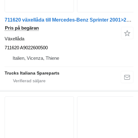
711620 växellåda till Mercedes-Benz Sprinter 2001>2005 lastbil
Pris på begäran
Växellåda
711620 A9022600500
Italien, Vicenza, Thiene
Trucks Italiana Spareparts