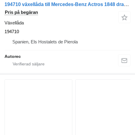
194710 växellåda till Mercedes-Benz Actros 1848 dragbil
Pris på begäran
Växellåda
194710
Spanien, Els Hostalets de Pierola
Autorec