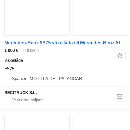
Mercedes-Benz 9S75 växellåda till Mercedes-Benz Atego lastbil
1 000 €
≈ 10 960 kr
Växellåda
9S75
Spanien, MOTILLA DEL PALANCAR
RECITRUCK S.L.