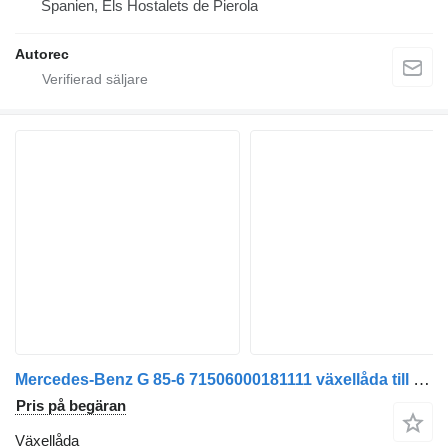
Spanien, Els Hostalets de Pierola
Autorec
Mercedes-Benz G 85-6 71506000181111 växellåda till Mercedes-Benz Atego 1223 lastbil
Pris på begäran
Växellåda