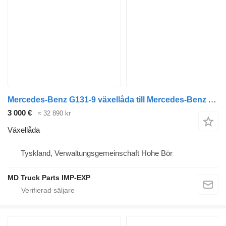
Mercedes-Benz G131-9 växellåda till Mercedes-Benz ATEGO 240-290 PS 6374 cm³ lastbil
3 000 €
≈ 32 890 kr
Växellåda
Tyskland, Verwaltungsgemeinschaft Hohe Bör
MD Truck Parts IMP-EXP