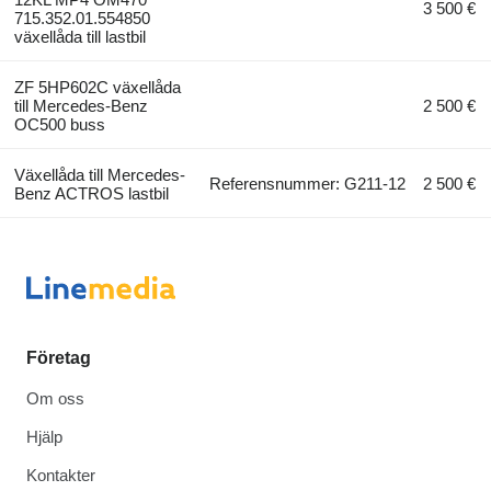
3 500 €
715.352.01.554850
växellåda till lastbil
ZF 5HP602C växellåda
till Mercedes-Benz
2 500 €
OC500 buss
Växellåda till Mercedes-
Referensnummer: G211-12
2 500 €
Benz ACTROS lastbil
Företag
Om oss
Hjälp
Kontakter