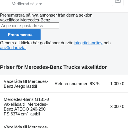
Prenumerera på nya annonser från denna sektion
växellådor
Mercedes-Benz
Prenumerera
Genom att klicka här godkänner du vår
integritetspolicy
och
användaravtal
.
Priser för Mercedes-Benz Trucks växellådor
Växellåda till Mercedes-
Referensnummer: 9S75
1 000 €
Benz Atego lastbil
Mercedes-Benz G131-9
växellåda till Mercedes-
3 000 €
Benz ATEGO 240-290
PS 6374 cm³ lastbil
Växellåda till Mercedes-