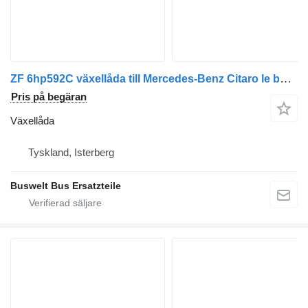
ZF 6hp592C växellåda till Mercedes-Benz Citaro le buss
Pris på begäran
Växellåda
Tyskland, Isterberg
Buswelt Bus Ersatzteile