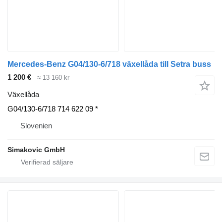
Mercedes-Benz G04/130-6/718 växellåda till Setra buss
1 200 €
≈ 13 160 kr
Växellåda
G04/130-6/718 714 622 09 *
Slovenien
Simakovic GmbH