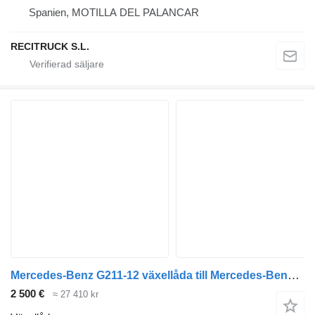
Spanien, MOTILLA DEL PALANCAR
RECITRUCK S.L.
Mercedes-Benz G211-12 växellåda till Mercedes-Benz ACTROS lastbil
2 500 €
≈ 27 410 kr