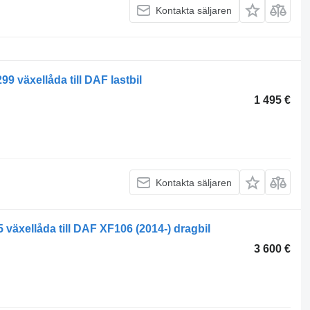
Kontakta säljaren
växellåda till DAF lastbil
1 495 €
Kontakta säljaren
xellåda till DAF XF106 (2014-) dragbil
3 600 €