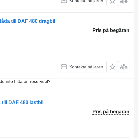
Kontakta säljaren
åda till DAF 480 dragbil
Pris på begäran
Kontakta säljaren
du inte hitta en reservdel?
ill DAF 480 lastbil
Pris på begäran