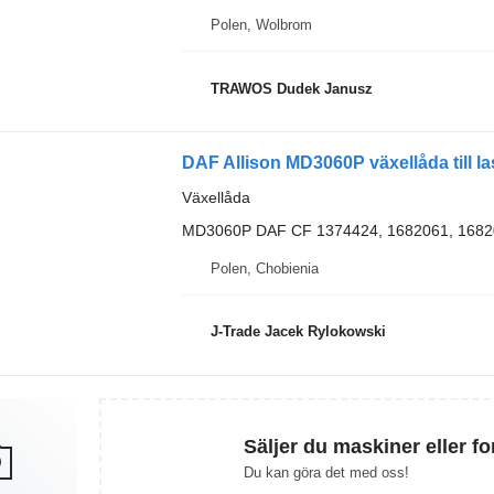
Polen, Wolbrom
TRAWOS Dudek Janusz
DAF Allison MD3060P växellåda till las
Växellåda
MD3060P DAF CF 1374424, 1682061, 1682
Polen, Chobienia
J-Trade Jacek Rylokowski
Säljer du maskiner eller f
Du kan göra det med oss!