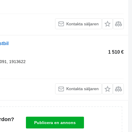
Kontakta säljaren
tbil
1 510 €
091, 1913622
Kontakta säljaren
ordon?
Publicera en annons