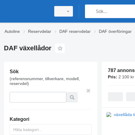
Autoline
Reservdelar
DAF reservdelar
DAF överföringar
DAF växellådor
787 annons
Sök
Pris:
2 100 kr
(referensnummer, tillverkare, modell,
reservdel)
Kategori