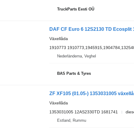
TruckParts Eesti OÜ
Växellåda
1910773 1910773,1945915,1904784,13254
Nederländerna, Veghel
BAS Parts & Tyres
ZF XF105 (01.05-) 1353031005 växellå
Växellåda
1353031005 12AS2330TD 1681741
dies
Estland, Rummu