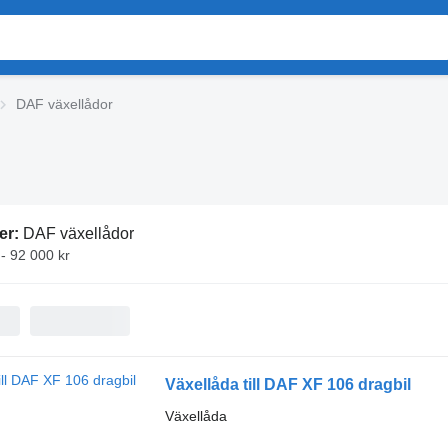
DAF växellådor
er:
DAF växellådor
 - 92 000 kr
Växellåda till DAF XF 106 dragbil
Växellåda