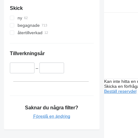
Skick
ny
begagnade
återtillverkad
Tillverkningsår
–
Kan inte hitta en 
Skicka en förfråg
Beställ reservdel
Saknar du några filter?
Föreslå en ändring