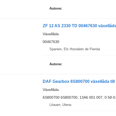
Autorec
ZF 12 AS 2330 TD 00467630 växellåda t
Växellåda
00467630
Spanien, Els Hostalets de Pierola
Autorec
DAF Gearbox 6S800700 växellåda till 
Växellåda
6S800700 6S800700, 13A6 001 007, 0 58-0
Litauen, Utena