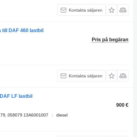
Kontakta säljaren
ill DAF 460 lastbil
Pris på begäran
Kontakta säljaren
DAF LF lastbil
900 €
.79, 058079 13A6001007
diesel