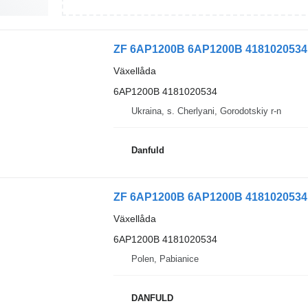
ZF 6AP1200B 6AP1200B 4181020534 v
Växellåda
6AP1200B 4181020534
Ukraina, s. Cherlyani, Gorodotskiy r-n
Danfuld
ZF 6AP1200B 6AP1200B 4181020534 v
Växellåda
6AP1200B 4181020534
Polen, Pabianice
DANFULD