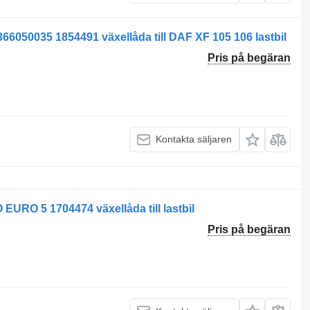
6050035 1854491 växellåda till DAF XF 105 106 lastbil
Pris på begäran
Kontakta säljaren
RO 5 1704474 växellåda till lastbil
Pris på begäran