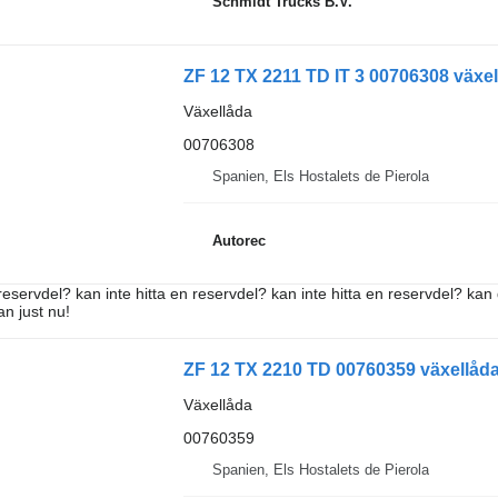
Schmidt Trucks B.V.
ZF 12 TX 2211 TD IT 3 00706308 växell
Växellåda
00706308
Spanien, Els Hostalets de Pierola
Autorec
reservdel? kan inte hitta en reservdel? kan inte hitta en reservdel? kan 
an just nu!
ZF 12 TX 2210 TD 00760359 växellåda t
Växellåda
00760359
Spanien, Els Hostalets de Pierola