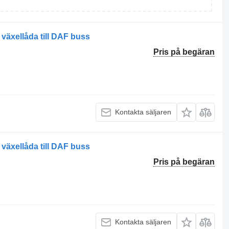
äxellåda till DAF buss
Pris på begäran
Kontakta säljaren
äxellåda till DAF buss
Pris på begäran
Kontakta säljaren