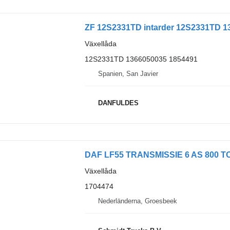
ZF 12S2331TD intarder 12S2331TD 136
Växellåda
12S2331TD 1366050035 1854491
Spanien, San Javier
DANFULDES
DAF LF55 TRANSMISSIE 6 AS 800 TO EU
Växellåda
1704474
Nederländerna, Groesbeek