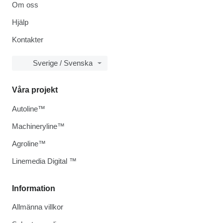
Om oss
Hjälp
Kontakter
Sverige / Svenska
Våra projekt
Autoline™
Machineryline™
Agroline™
Linemedia Digital ™
Information
Allmänna villkor