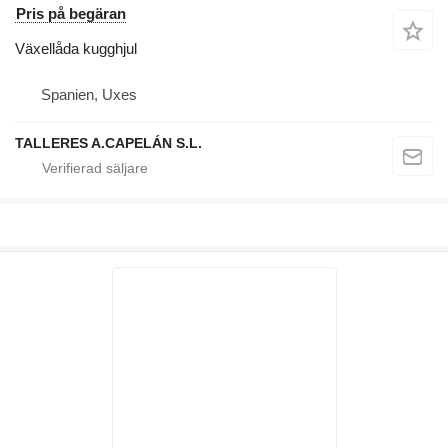
Pris på begäran
Växellåda kugghjul
Spanien, Uxes
TALLERES A.CAPELÁN S.L.