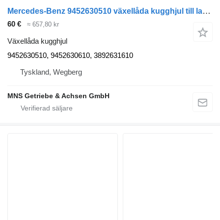
Mercedes-Benz 9452630510 växellåda kugghjul till lastbil
60 €
≈ 657,80 kr
Växellåda kugghjul
9452630510, 9452630610, 3892631610
Tyskland, Wegberg
MNS Getriebe & Achsen GmbH