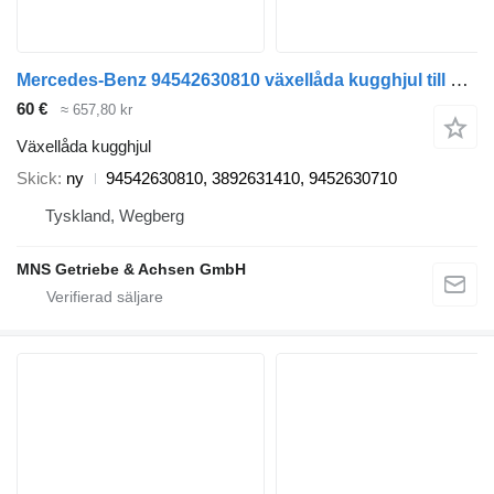
Mercedes-Benz 94542630810 växellåda kugghjul till Mercedes-Benz lastbil
60 €
≈ 657,80 kr
Växellåda kugghjul
Skick
ny
94542630810, 3892631410, 9452630710
Tyskland, Wegberg
MNS Getriebe & Achsen GmbH