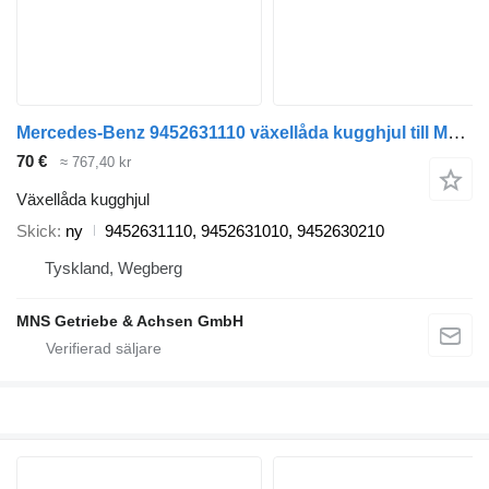
Mercedes-Benz 9452631110 växellåda kugghjul till Mercedes-Benz lastbil
70 €
≈ 767,40 kr
Växellåda kugghjul
Skick
ny
9452631110, 9452631010, 9452630210
Tyskland, Wegberg
MNS Getriebe & Achsen GmbH