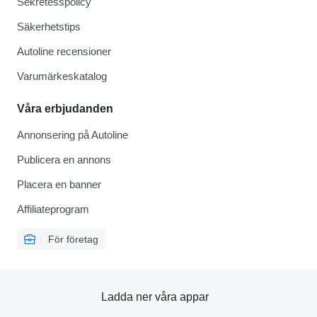
Sekretesspolicy
Säkerhetstips
Autoline recensioner
Varumärkeskatalog
Våra erbjudanden
Annonsering på Autoline
Publicera en annons
Placera en banner
Affiliateprogram
För företag
Ladda ner våra appar