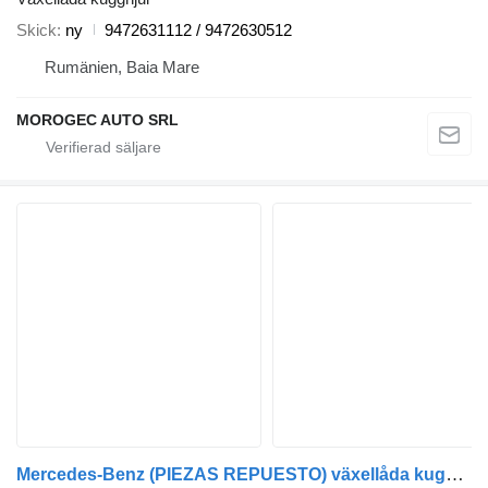
Skick
ny
9472631112 / 9472630512
Rumänien, Baia Mare
MOROGEC AUTO SRL
Mercedes-Benz (PIEZAS REPUESTO) växellåda kugghjul till lastbil