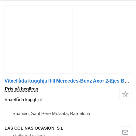
Växellåda kugghjul till Mercedes-Benz Axor 2-Ejes BM 944 (09.2004->) lastbil
Pris på begäran
Växellåda kugghjul
Spanien, Sant Pere Molanta, Barcelona
LAS COLINAS OCASION, S.L.