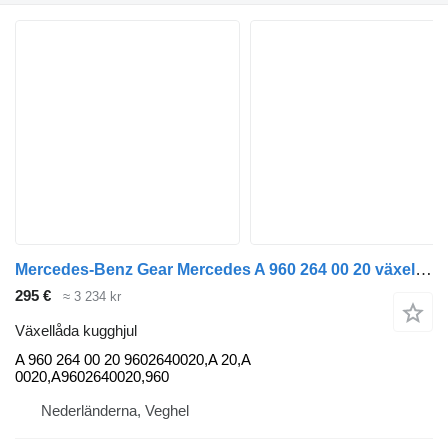
Mercedes-Benz Gear Mercedes A 960 264 00 20 växellåda kugghjul till lastbil
295 €
≈ 3 234 kr
Växellåda kugghjul
A 960 264 00 20 9602640020,A 20,A
0020,A9602640020,960
Nederländerna, Veghel