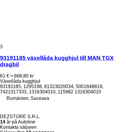
3
93191185 växellåda kugghjul till MAN TGX
dragbil
61 €
≈ 668,80 kr
Växellåda kugghjul
93191185, 1295198, 81323020034, 5001848819,
7421317333, 1316304010, 115982 1316304010
Rumänien, Suceava
DEZSTORE S.R.L.
14
år på Autoline
Kontakta säljaren