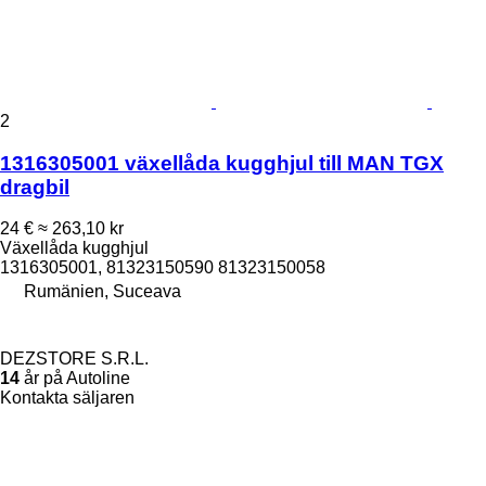
2
1316305001 växellåda kugghjul till MAN TGX
dragbil
24 €
≈ 263,10 kr
Växellåda kugghjul
1316305001, 81323150590 81323150058
Rumänien, Suceava
DEZSTORE S.R.L.
14
år på Autoline
Kontakta säljaren