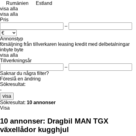
Rumänien
Estland
visa alla
visa alla
Pris
–
Annonstyp
försäljning
från tillverkaren
leasing
kredit
med delbetalningar
inbyte
byte
visa alla
Tillverkningsår
–
Saknar du några filter?
Föreslå en ändring
Sökresultat:
-
visa
Sökresultat:
10 annonser
Visa
10 annonser:
Dragbil MAN TGX
växellådor kugghjul