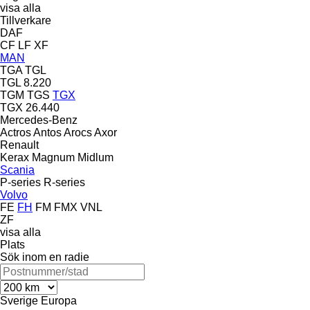
visa alla
Tillverkare
DAF
CF
LF
XF
MAN
TGA
TGL
TGL 8.220
TGM
TGS
TGX
TGX 26.440
Mercedes-Benz
Actros
Antos
Arocs
Axor
Renault
Kerax
Magnum
Midlum
Scania
P-series
R-series
Volvo
FE
FH
FM
FMX
VNL
ZF
visa alla
Plats
Sök inom en radie
Sverige
Europa