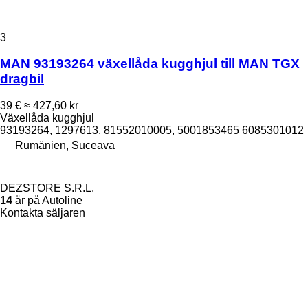
3
MAN 93193264 växellåda kugghjul till MAN TGX
dragbil
39 €
≈ 427,60 kr
Växellåda kugghjul
93193264, 1297613, 81552010005, 5001853465 6085301012
Rumänien, Suceava
DEZSTORE S.R.L.
14
år på Autoline
Kontakta säljaren