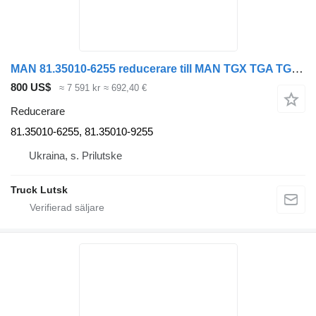
MAN 81.35010-6255 reducerare till MAN TGX TGA TGS dragbil
800 US$
≈ 7 591 kr
≈ 692,40 €
Reducerare
81.35010-6255, 81.35010-9255
Ukraina, s. Prilutske
Truck Lutsk