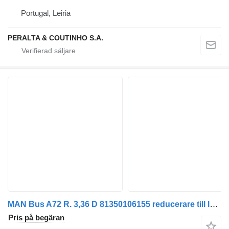
Portugal, Leiria
PERALTA & COUTINHO S.A.
MAN Bus A72 R. 3,36 D 81350106155 reducerare till lastbil
Pris på begäran