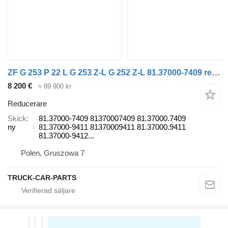
ZF G 253 P 22 L G 253 Z-L G 252 Z-L 81.37000-7409 reducerare till MAN TGA TGS TGM TGL dragbil
8 200 €
≈ 89 900 kr
Reducerare
Skick
81.37000-7409 81370007409 81.37000.7409
ny
81.37000-9411 81370009411 81.37000.9411
81.37000-9412...
Polen, Gruszowa 7
TRUCK-CAR-PARTS