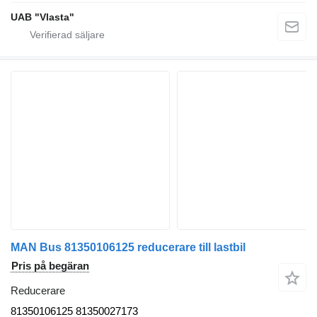
UAB "Vlasta"
MAN Bus 81350106125 reducerare till lastbil
Pris på begäran
Reducerare
81350106125 81350027173