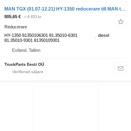
MAN TGX (01.07-12.21) HY-1350 reducerare till MAN tgl 2006 dragbil
805,65 €
≈ 8 833 kr
Reducerare
HY-1350 81350106301 81.35010-6301
diesel
81.35010-9301 81350109301
Estland, Tallinn
TruckParts Eesti OÜ