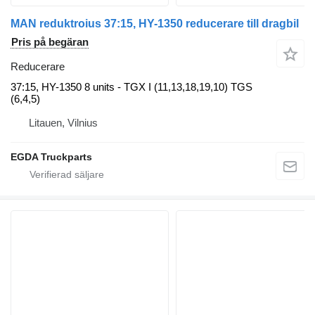
MAN reduktroius 37:15, HY-1350 reducerare till dragbil
Pris på begäran
Reducerare
37:15, HY-1350 8 units - TGX I (11,13,18,19,10) TGS
(6,4,5)
Litauen, Vilnius
EGDA Truckparts