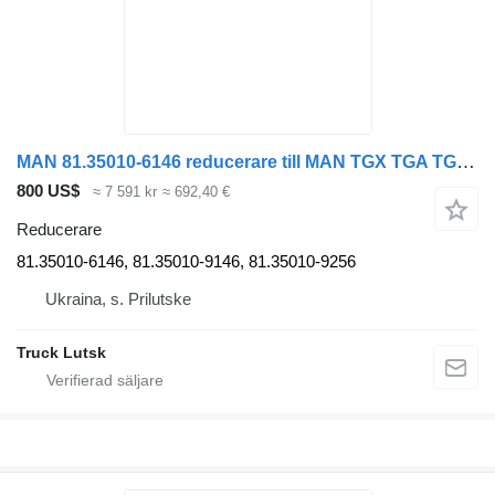
MAN 81.35010-6146 reducerare till MAN TGX TGA TGS dragbil
800 US$
≈ 7 591 kr
≈ 692,40 €
Reducerare
81.35010-6146, 81.35010-9146, 81.35010-9256
Ukraina, s. Prilutske
Truck Lutsk