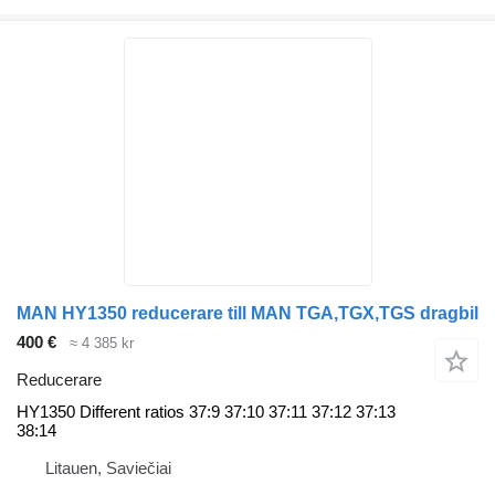
MAN HY1350 reducerare till MAN TGA,TGX,TGS dragbil
400 €
≈ 4 385 kr
Reducerare
HY1350 Different ratios 37:9 37:10 37:11 37:12 37:13
38:14
Litauen, Saviečiai