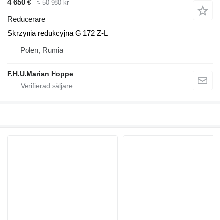
4 650 €
≈ 50 980 kr
Reducerare
Skrzynia redukcyjna G 172 Z-L
Polen, Rumia
F.H.U.Marian Hoppe