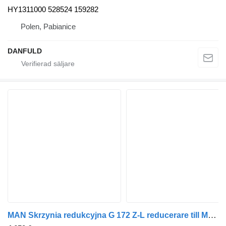
HY1311000 528524 159282
Polen, Pabianice
DANFULD
MAN Skrzynia redukcyjna G 172 Z-L reducerare till MAN