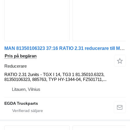
MAN 81350106323 37:16 RATIO 2.31 reducerare till MAN dragbil
Pris på begäran
Reducerare
RATIO 2.31 2units - TGX I 14, TG3 1 81.35010.6323,
81350106323, 885763, TYP HY-1344-04, FZ501711,...
Litauen, Vilnius
EGDA Truckparts