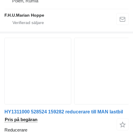
Polen, Rumia
F.H.U.Marian Hoppe
HY1311000 528524 159282 reducerare till MAN lastbil
Pris på begäran
Reducerare