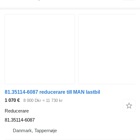
81.35114-6087 reducerare till MAN lastbil
1 070 €
8 000 Dkr
≈ 11 730 kr
Reducerare
81.35114-6087
Danmark, Tappernøje