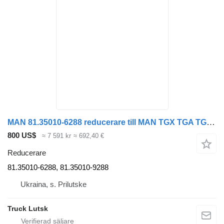
MAN 81.35010-6288 reducerare till MAN TGX TGA TGS dragbil
800 US$
≈ 7 591 kr
≈ 692,40 €
Reducerare
81.35010-6288, 81.35010-9288
Ukraina, s. Prilutske
Truck Lutsk