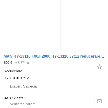
MAN HY-13110 F90/F2000 HY-13110 37:12 reducerare till MAN F90/F2000 dragbil
800 €
≈ 8 771 kr
Reducerare
HY-13110 37:12
Litauen, Saviečiai
UAB "Vlasta"