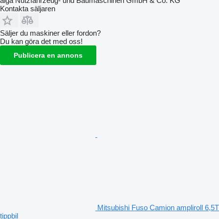
alga Nutzfahrzeug- und Baumaschinen GmbH & Co. KG
Kontakta säljaren
Säljer du maskiner eller fordon?
Du kan göra det med oss!
Publicera en annons
Mitsubishi Fuso Camion ampliroll 6,5T
tippbil