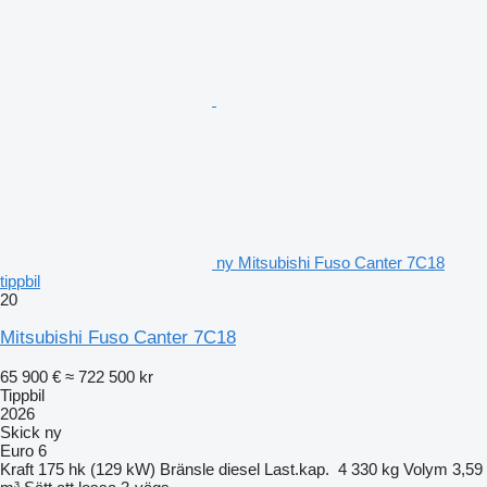
ny Mitsubishi Fuso Canter 7C18
tippbil
20
Mitsubishi Fuso Canter 7C18
65 900 €
≈ 722 500 kr
Tippbil
2026
Skick
ny
Euro 6
Kraft
175 hk (129 kW)
Bränsle
diesel
Last.kap.
4 330 kg
Volym
3,59