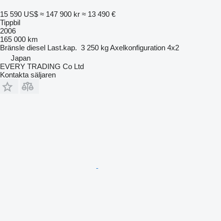
15 590 US$
≈ 147 900 kr
≈ 13 490 €
Tippbil
2006
165 000 km
Bränsle
diesel
Last.kap.
3 250 kg
Axelkonfiguration
4x2
Japan
EVERY TRADING Co Ltd
Kontakta säljaren