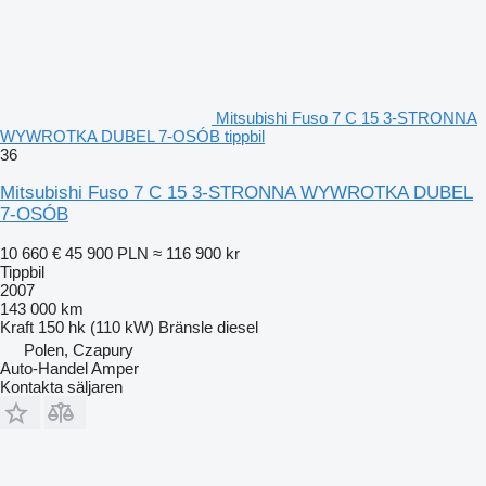
Mitsubishi Fuso 7 C 15 3-STRONNA
WYWROTKA DUBEL 7-OSÓB tippbil
36
Mitsubishi Fuso 7 C 15 3-STRONNA WYWROTKA DUBEL
7-OSÓB
10 660 €
45 900 PLN
≈ 116 900 kr
Tippbil
2007
143 000 km
Kraft
150 hk (110 kW)
Bränsle
diesel
Polen, Czapury
Auto-Handel Amper
Kontakta säljaren