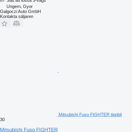
m³
Sätt att lossa
3-vägs
Ungern, Gyor
Galgoczi Auto GmbH
Kontakta säljaren
Mitsubishi Fuso FIGHTER tippbil
30
Mitsubishi Fuso FIGHTER