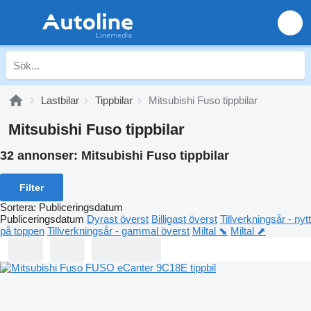
Lastbilar
Tippbilar
Mitsubishi Fuso tippbilar
Mitsubishi Fuso tippbilar
32 annonser:
Mitsubishi Fuso tippbilar
Filter
Sortera
:
Publiceringsdatum
Publiceringsdatum
Dyrast överst
Billigast överst
Tillverkningsår - nytt
på toppen
Tillverkningsår - gammal överst
Miltal ⬊
Miltal ⬈