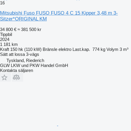
16
Mitsubishi Fuso FUSO FUSO 4 C 15 Kipper 3,48 m 3-
Sitzer*ORIGINAL KM
34 800 €
≈ 381 500 kr
Tippbil
2024
1 181 km
Kraft
150 hk (110 kW)
Bränsle
elektro
Last.kap.
774 kg
Volym
3 m³
Sätt att lossa
3-vägs
Tyskland, Riederich
GLW LKW und PKW Handel GmbH
Kontakta säljaren