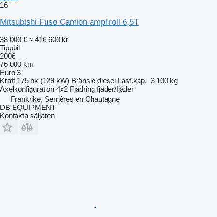
16
Mitsubishi Fuso Camion ampliroll 6,5T
38 000 €
≈ 416 600 kr
Tippbil
2006
76 000 km
Euro 3
Kraft
175 hk (129 kW)
Bränsle
diesel
Last.kap.
3 100 kg
Axelkonfiguration
4x2
Fjädring
fjäder/fjäder
Frankrike, Serrières en Chautagne
DB EQUIPMENT
Kontakta säljaren