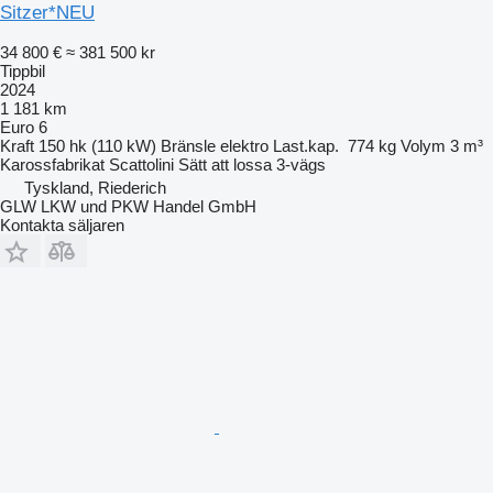
Sitzer*NEU
34 800 €
≈ 381 500 kr
Tippbil
2024
1 181 km
Euro 6
Kraft
150 hk (110 kW)
Bränsle
elektro
Last.kap.
774 kg
Volym
3 m³
Karossfabrikat
Scattolini
Sätt att lossa
3-vägs
Tyskland, Riederich
GLW LKW und PKW Handel GmbH
Kontakta säljaren