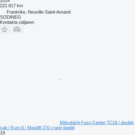
2014
221 817 km
Frankrike, Neuville-Saint-Amand
SODINEG
Kontakta säljaren
Mitsubishi Fuso Canter 7C18 / double
cab / Euro 6 / Maxilift 270 crane tippbil
19