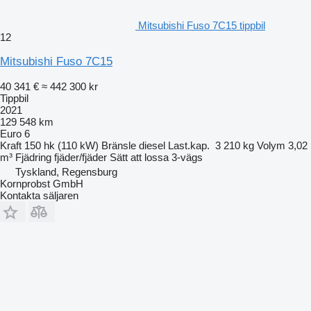
Mitsubishi Fuso 7C15 tippbil
12
Mitsubishi Fuso 7C15
40 341 €
≈ 442 300 kr
Tippbil
2021
129 548 km
Euro 6
Kraft
150 hk (110 kW)
Bränsle
diesel
Last.kap.
3 210 kg
Volym
3,02
m³
Fjädring
fjäder/fjäder
Sätt att lossa
3-vägs
Tyskland, Regensburg
Kornprobst GmbH
Kontakta säljaren