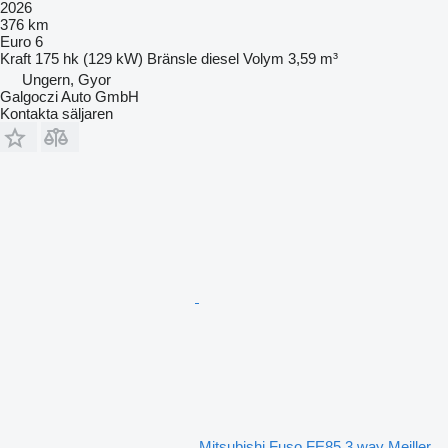
2026
376 km
Euro 6
Kraft
175 hk (129 kW)
Bränsle
diesel
Volym
3,59 m³
Ungern, Gyor
Galgoczi Auto GmbH
Kontakta säljaren
Mitsubishi Fuso FE85 3 way Meiller