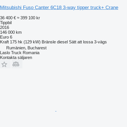
Mitsubishi Fuso Canter 6C18 3-way tipper truck+ Crane
36 400 €
≈ 399 100 kr
Tippbil
2016
146 000 km
Euro 6
Kraft
175 hk (129 kW)
Bränsle
diesel
Sätt att lossa
3-vägs
Rumänien, Bucharest
Laslo Truck Romania
Kontakta säljaren