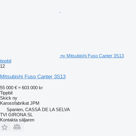
ny Mitsubishi Fuso Canter 3S13
tippbil
12
Mitsubishi Fuso Canter 3S13
55 000 €
≈ 603 000 kr
Tippbil
Skick
ny
Karossfabrikat
JPM
Spanien, CASSÀ DE LA SELVA
TVI GIRONA SL
Kontakta säljaren