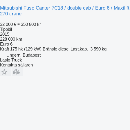
Mitsubishi Fuso Canter 7C18 / double cab / Euro 6 / Maxilift
270 crane
32 000 €
≈ 350 800 kr
Tippbil
2015
228 000 km
Euro 6
Kraft
175 hk (129 kW)
Bränsle
diesel
Last.kap.
3 590 kg
Ungern, Budapest
Laslo Truck
Kontakta säljaren