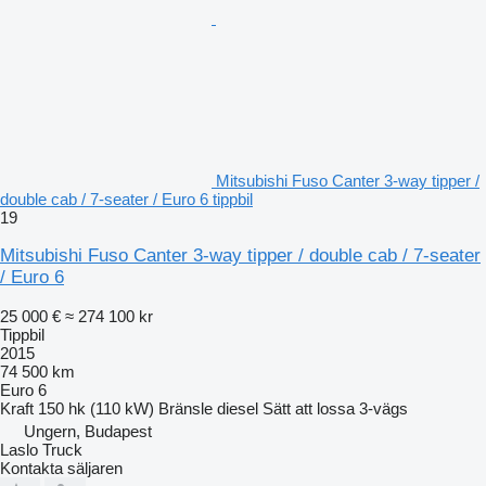
Mitsubishi Fuso Canter 3-way tipper /
double cab / 7-seater / Euro 6 tippbil
19
Mitsubishi Fuso Canter 3-way tipper / double cab / 7-seater
/ Euro 6
25 000 €
≈ 274 100 kr
Tippbil
2015
74 500 km
Euro 6
Kraft
150 hk (110 kW)
Bränsle
diesel
Sätt att lossa
3-vägs
Ungern, Budapest
Laslo Truck
Kontakta säljaren