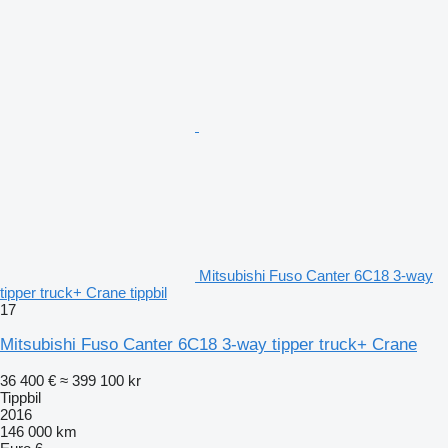
Mitsubishi Fuso Canter 6C18 3-way
tipper truck+ Crane tippbil
17
Mitsubishi Fuso Canter 6C18 3-way tipper truck+ Crane
36 400 €
≈ 399 100 kr
Tippbil
2016
146 000 km