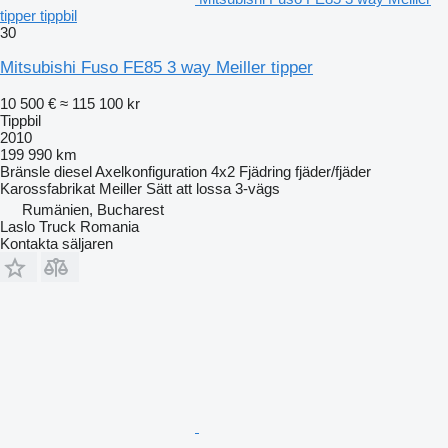
tipper tippbil
30
Mitsubishi Fuso FE85 3 way Meiller tipper
10 500 €
≈ 115 100 kr
Tippbil
2010
199 990 km
Bränsle
diesel
Axelkonfiguration
4x2
Fjädring
fjäder/fjäder
Karossfabrikat
Meiller
Sätt att lossa
3-vägs
Rumänien, Bucharest
Laslo Truck Romania
Kontakta säljaren