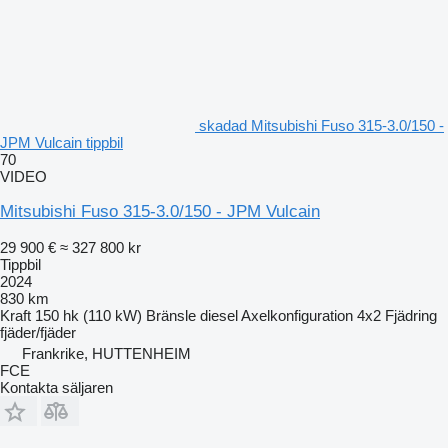
skadad Mitsubishi Fuso 315-3.0/150 -
JPM Vulcain tippbil
70
VIDEO
Mitsubishi Fuso 315-3.0/150 - JPM Vulcain
29 900 €
≈ 327 800 kr
Tippbil
2024
830 km
Kraft
150 hk (110 kW)
Bränsle
diesel
Axelkonfiguration
4x2
Fjädring
fjäder/fjäder
Frankrike, HUTTENHEIM
FCE
Kontakta säljaren