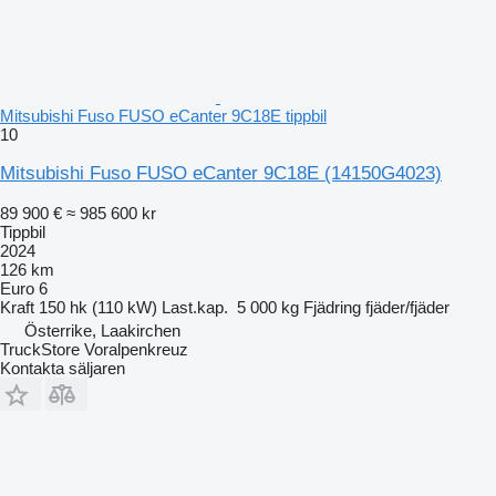
Mitsubishi Fuso FUSO eCanter 9C18E tippbil
10
Mitsubishi Fuso FUSO eCanter 9C18E
(14150G4023)
89 900 €
≈ 985 600 kr
Tippbil
2024
126 km
Euro 6
Kraft
150 hk (110 kW)
Last.kap.
5 000 kg
Fjädring
fjäder/fjäder
Österrike, Laakirchen
TruckStore Voralpenkreuz
Kontakta säljaren