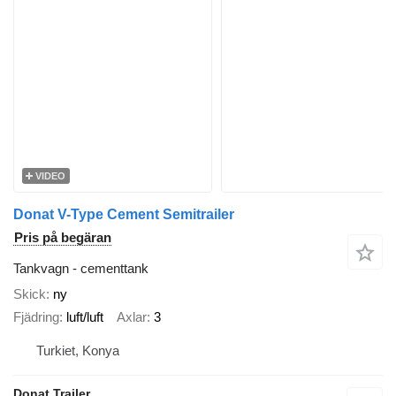
VIDEO
Donat V-Type Cement Semitrailer
Pris på begäran
Tankvagn - cementtank
Skick
ny
Fjädring
luft/luft
Axlar
3
Turkiet, Konya
Donat Trailer