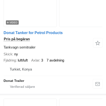
VIDEO
Donat Tanker for Petrol Products
Pris på begäran
Tankvagn semitrailer
Skick
ny
Fjädring
luft/luft
Axlar
3
7 avdelning
Turkiet, Konya
Donat Trailer