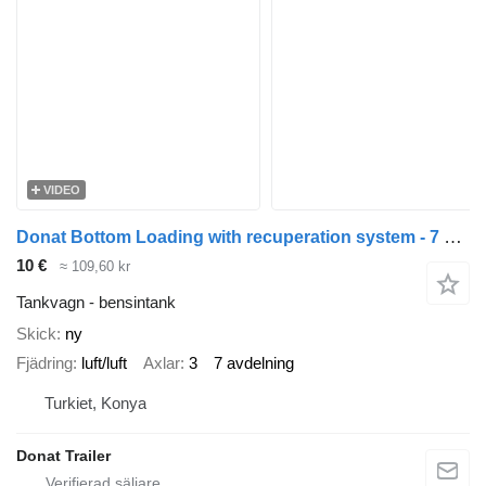
VIDEO
Donat Bottom Loading with recuperation system - 7 compartments
10 €
≈ 109,60 kr
Tankvagn - bensintank
Skick
ny
Fjädring
luft/luft
Axlar
3
7 avdelning
Turkiet, Konya
Donat Trailer