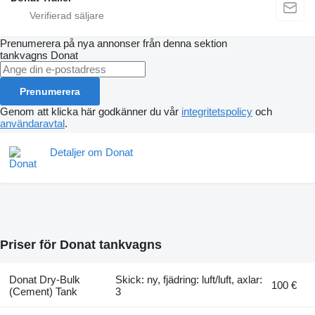
Prenumerera på nya annonser från denna sektion
tankvagns
Donat
Prenumerera
Genom att klicka här godkänner du vår
integritetspolicy
och
användaravtal
.
Detaljer om Donat
Priser för Donat tankvagns
Donat Dry-Bulk
Skick: ny, fjädring: luft/luft, axlar:
100 €
(Cement) Tank
3