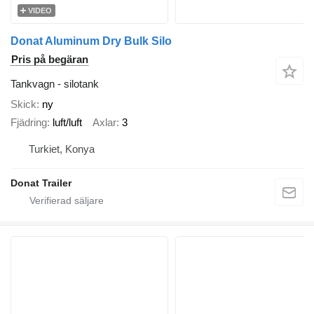
VIDEO
Donat Aluminum Dry Bulk Silo
Pris på begäran
Tankvagn - silotank
Skick
ny
Fjädring
luft/luft
Axlar
3
Turkiet, Konya
Donat Trailer