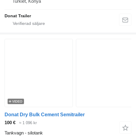
Turkiet, Konya
Donat Trailer
VIDEO
Donat Dry Bulk Cement Semitrailer
100 €
≈ 1 096 kr
Tankvagn - silotank