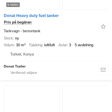
VIDEO
Donat Heavy duty fuel tanker
Pris på begäran
Tankvagn - bensintank
Skick
ny
Volym
30 m³
Fjädring
luft/luft
Axlar
3
5 avdelning
Turkiet, Konya
Donat Trailer