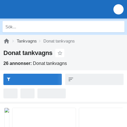
Tankvagns
Donat tankvagns
Donat tankvagns
26 annonser:
Donat tankvagns