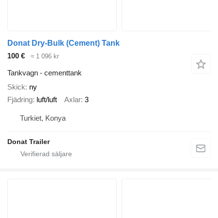
Donat Dry-Bulk (Cement) Tank
100 €
≈ 1 096 kr
Tankvagn - cementtank
Skick
ny
Fjädring
luft/luft
Axlar
3
Turkiet, Konya
Donat Trailer