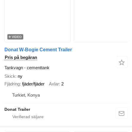
VIDEO
Donat W-Bogie Cement Trailer
Pris på begäran
Tankvagn - cementtank
Skick
ny
Fjädring
fjäder/fjäder
Axlar
2
Turkiet, Konya
Donat Trailer