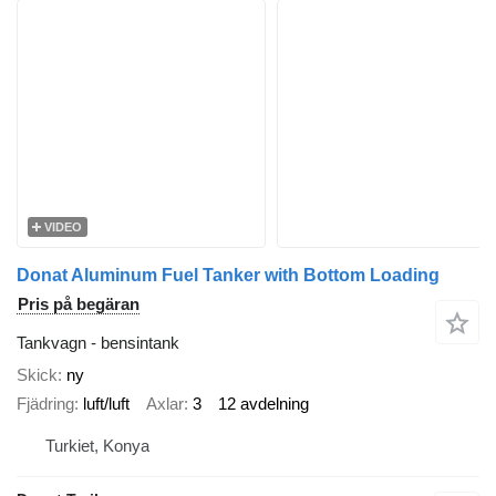
VIDEO
Donat Aluminum Fuel Tanker with Bottom Loading
Pris på begäran
Tankvagn - bensintank
Skick
ny
Fjädring
luft/luft
Axlar
3
12 avdelning
Turkiet, Konya