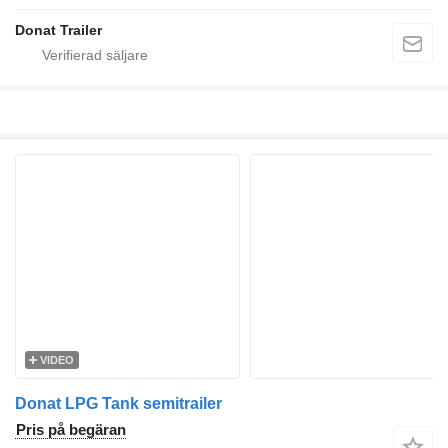
Donat Trailer
VIDEO
Donat LPG Tank semitrailer
Pris på begäran