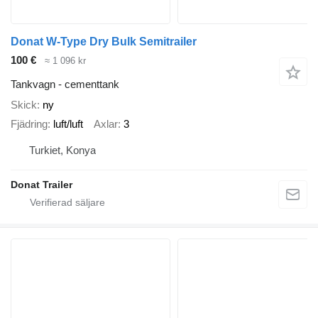
Donat W-Type Dry Bulk Semitrailer
100 €
≈ 1 096 kr
Tankvagn - cementtank
Skick
ny
Fjädring
luft/luft
Axlar
3
Turkiet, Konya
Donat Trailer