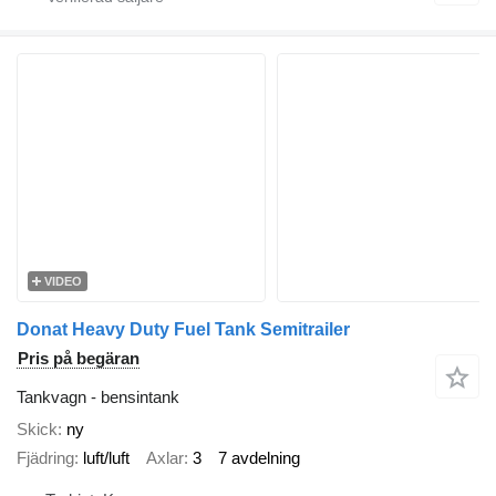
VIDEO
Donat Heavy Duty Fuel Tank Semitrailer
Pris på begäran
Tankvagn - bensintank
Skick
ny
Fjädring
luft/luft
Axlar
3
7 avdelning