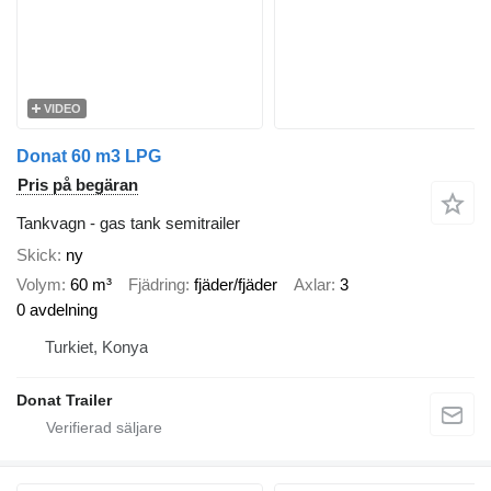
VIDEO
Donat 60 m3 LPG
Pris på begäran
Tankvagn - gas tank semitrailer
Skick
ny
Volym
60 m³
Fjädring
fjäder/fjäder
Axlar
3
0 avdelning
Turkiet, Konya
Donat Trailer