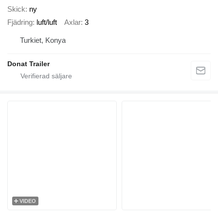
Skick
ny
Fjädring
luft/luft
Axlar
3
Turkiet, Konya
Donat Trailer
VIDEO