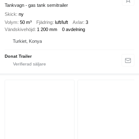
Tankvagn - gas tank semitrailer
Skick
ny
Volym
50 m³
Fjädring
luft/luft
Axlar
3
Vändskivehöjd
1 200 mm
0 avdelning
Turkiet, Konya
Donat Trailer