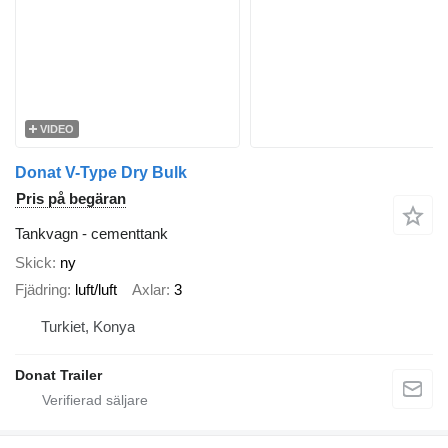
VIDEO
Donat V-Type Dry Bulk
Pris på begäran
Tankvagn - cementtank
Skick
ny
Fjädring
luft/luft
Axlar
3
Turkiet, Konya
Donat Trailer