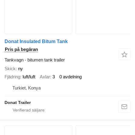
Donat Insulated Bitum Tank
Pris på begäran
Tankvagn - bitumen tank trailer
Skick
ny
Fjädring
luft/luft
Axlar
3
0 avdelning
Turkiet, Konya
Donat Trailer