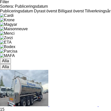
Filter
Sortera
:
Publiceringsdatum
Publiceringsdatum
Dyrast överst
Billigast överst
Tillverkningsår
Alla
Alla
15