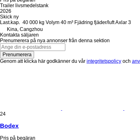
Trailer livsmedelstank
2026
Skick
ny
Last.kap.
40 000 kg
Volym
40 m³
Fjädring
fjäder/luft
Axlar
3
Kina, Cangzhou
Kontakta säljaren
Prenumerera på nya annonser från denna sektion
Prenumerera
Genom att klicka här godkänner du vår
integritetspolicy
och
anv
24
Bodex
Pris på begäran