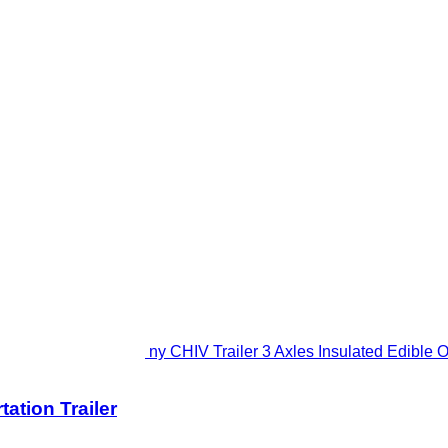
ny CHIV Trailer 3 Axles Insulated Edible Oi
tation Trailer