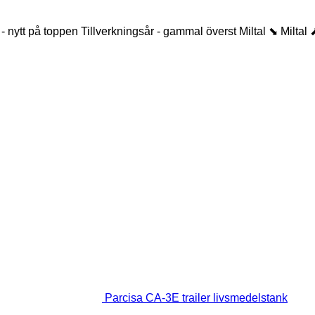
 - nytt på toppen
Tillverkningsår - gammal överst
Miltal ⬊
Miltal 
Parcisa CA-3E trailer livsmedelstank