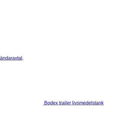
ändaravtal
.
Bodex trailer livsmedelstank