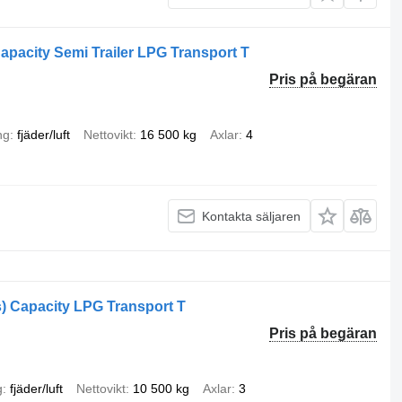
apacity Semi Trailer LPG Transport T
Pris på begäran
ng
fjäder/luft
Nettovikt
16 500 kg
Axlar
4
Kontakta säljaren
) Capacity LPG Transport T
Pris på begäran
g
fjäder/luft
Nettovikt
10 500 kg
Axlar
3