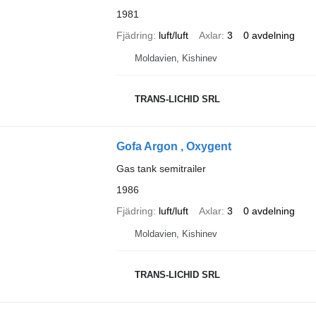
1981
Fjädring
luft/luft
Axlar
3
0 avdelning
Moldavien, Kishinev
TRANS-LICHID SRL
Gofa Argon , Oxygent
Gas tank semitrailer
1986
Fjädring
luft/luft
Axlar
3
0 avdelning
Moldavien, Kishinev
TRANS-LICHID SRL