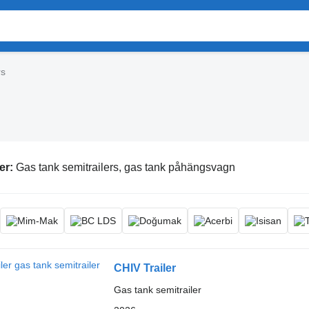
rs
er:
Gas tank semitrailers, gas tank påhängsvagn
CHIV Trailer
Gas tank semitrailer