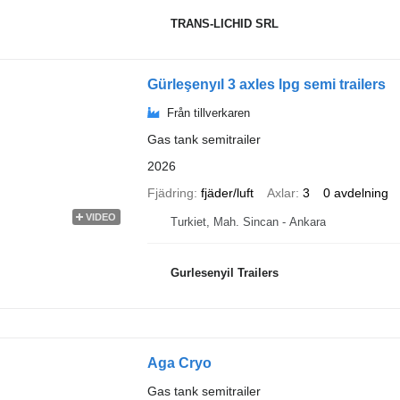
TRANS-LICHID SRL
Gürleşenyıl 3 axles lpg semi trailers
Från tillverkaren
Gas tank semitrailer
2026
Fjädring
fjäder/luft
Axlar
3
0 avdelning
VIDEO
Turkiet, Mah. Sincan - Ankara
Gurlesenyil Trailers
Aga Cryo
Gas tank semitrailer