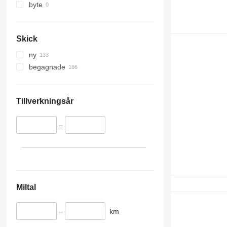
byte
Skick
ny
begagnade
Tillverkningsår
–
Miltal
–
km