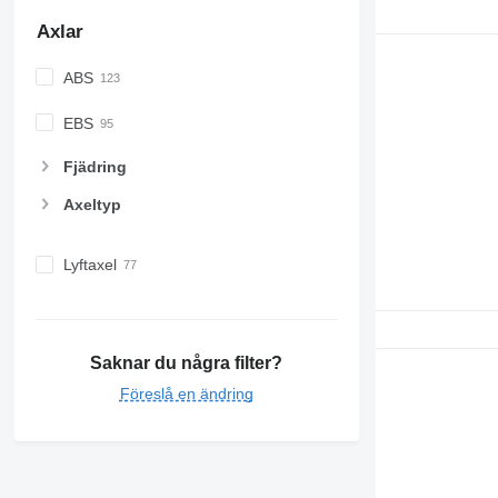
Axlar
ABS
EBS
Fjädring
Axeltyp
Lyftaxel
Saknar du några filter?
Föreslå en ändring