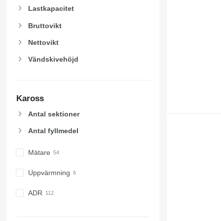
Lastkapacitet
Bruttovikt
Nettovikt
Vändskivehöjd
Kaross
Antal sektioner
Antal fyllmedel
Mätare
Uppvärmning
ADR