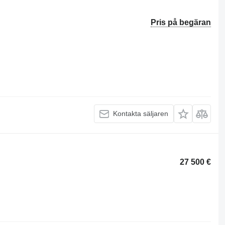
Pris på begäran
Kontakta säljaren
27 500 €