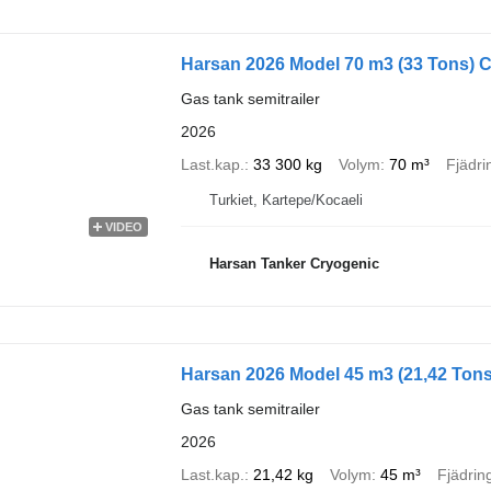
Harsan 2026 Model 70 m3 (33 Tons) C
Gas tank semitrailer
2026
Last.kap.
33 300 kg
Volym
70 m³
Fjädri
Turkiet, Kartepe/Kocaeli
VIDEO
Harsan Tanker Cryogenic
Harsan 2026 Model 45 m3 (21,42 Tons
Gas tank semitrailer
2026
Last.kap.
21,42 kg
Volym
45 m³
Fjädrin