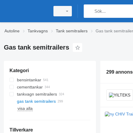
Autoline
Tankvagns
Tank semitrailers
Gas tank semitraile
Gas tank semitrailers
Kategori
299 annons
bensintankar
cementtankar
tankvagn semitrailers
gas tank semitrailers
visa alla
Tillverkare