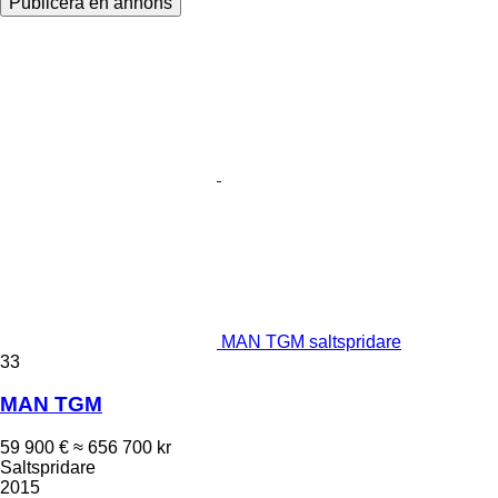
Publicera en annons
MAN TGM saltspridare
33
MAN TGM
59 900 €
≈ 656 700 kr
Saltspridare
2015