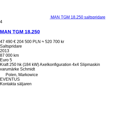
MAN TGM 18.250 saltspridare
4
MAN TGM 18.250
47 490 €
204 500 PLN
≈ 520 700 kr
Saltspridare
2013
87 000 km
Euro 5
Kraft
250 hk (184 kW)
Axelkonfiguration
4x4
Slipmaskin
varumärke
Schmidt
Polen, Markowice
EVENTUS
Kontakta säljaren