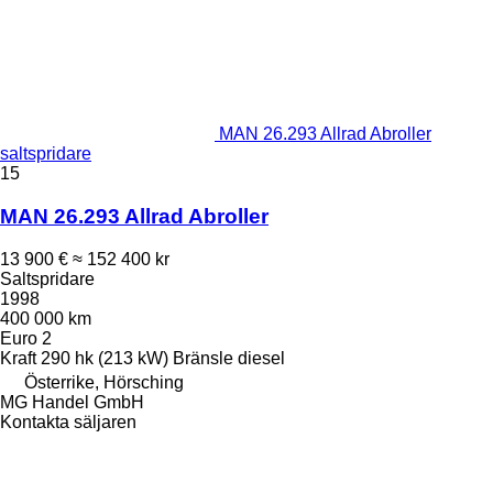
MAN 26.293 Allrad Abroller
saltspridare
15
MAN 26.293 Allrad Abroller
13 900 €
≈ 152 400 kr
Saltspridare
1998
400 000 km
Euro 2
Kraft
290 hk (213 kW)
Bränsle
diesel
Österrike, Hörsching
MG Handel GmbH
Kontakta säljaren