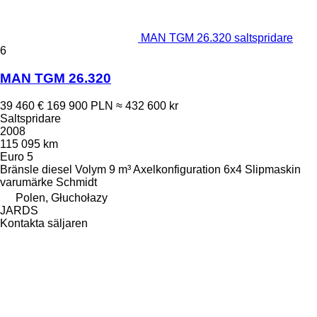
MAN TGM 26.320 saltspridare
6
MAN TGM 26.320
39 460 €
169 900 PLN
≈ 432 600 kr
Saltspridare
2008
115 095 km
Euro 5
Bränsle
diesel
Volym
9 m³
Axelkonfiguration
6x4
Slipmaskin
varumärke
Schmidt
Polen, Głuchołazy
JARDS
Kontakta säljaren