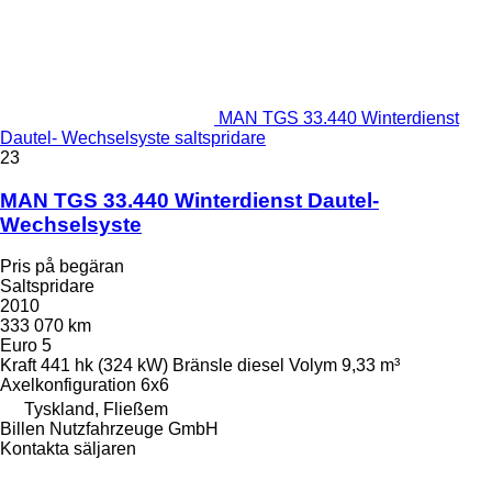
MAN TGS 33.440 Winterdienst
Dautel- Wechselsyste saltspridare
23
MAN TGS 33.440 Winterdienst Dautel-
Wechselsyste
Pris på begäran
Saltspridare
2010
333 070 km
Euro 5
Kraft
441 hk (324 kW)
Bränsle
diesel
Volym
9,33 m³
Axelkonfiguration
6x6
Tyskland, Fließem
Billen Nutzfahrzeuge GmbH
Kontakta säljaren