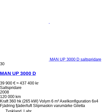
MAN UP 3000 D saltspridare
30
MAN UP 3000 D
39 900 €
≈ 437 400 kr
Saltspridare
2008
120 000 km
Kraft
360 hk (265 kW)
Volym
6 m³
Axelkonfiguration
6x4
Fjädring
fjäder/luft
Slipmaskin varumärke
Giletta
Tyskland, Lahr