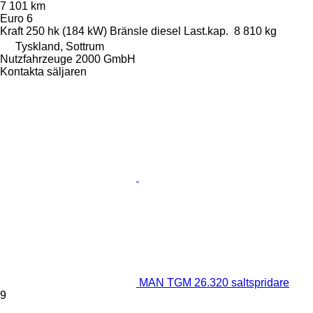
7 101 km
Euro 6
Kraft
250 hk (184 kW)
Bränsle
diesel
Last.kap.
8 810 kg
Tyskland, Sottrum
Nutzfahrzeuge 2000 GmbH
Kontakta säljaren
MAN TGM 26.320 saltspridare
9