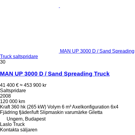
MAN UP 3000 D / Sand Spreading
Truck saltspridare
30
MAN UP 3000 D / Sand Spreading Truck
41 400 €
≈ 453 900 kr
Saltspridare
2008
120 000 km
Kraft
360 hk (265 kW)
Volym
6 m³
Axelkonfiguration
6x4
Fjädring
fjäder/luft
Slipmaskin varumärke
Giletta
Ungern, Budapest
Laslo Truck
Kontakta säljaren