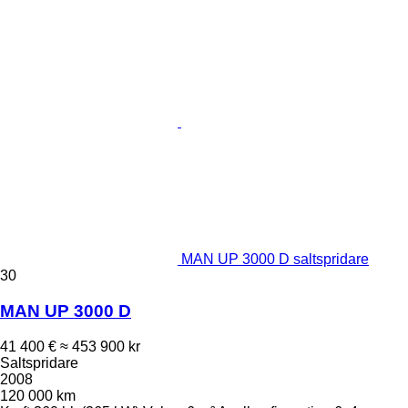
MAN UP 3000 D saltspridare
30
MAN UP 3000 D
41 400 €
≈ 453 900 kr
Saltspridare
2008
120 000 km