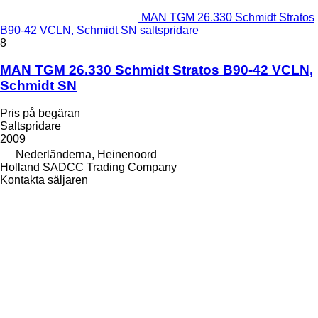
MAN TGM 26.330 Schmidt Stratos
B90-42 VCLN, Schmidt SN saltspridare
8
MAN TGM 26.330 Schmidt Stratos B90-42 VCLN,
Schmidt SN
Pris på begäran
Saltspridare
2009
Nederländerna, Heinenoord
Holland SADCC Trading Company
Kontakta säljaren