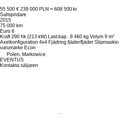
55 500 €
239 000 PLN
≈ 608 500 kr
Saltspridare
2015
75 000 km
Euro 6
Kraft
290 hk (213 kW)
Last.kap.
8 460 kg
Volym
9 m³
Axelkonfiguration
4x4
Fjädring
fjäder/fjäder
Slipmaskin
varumärke
Econ
Polen, Markowice
EVENTUS
Kontakta säljaren