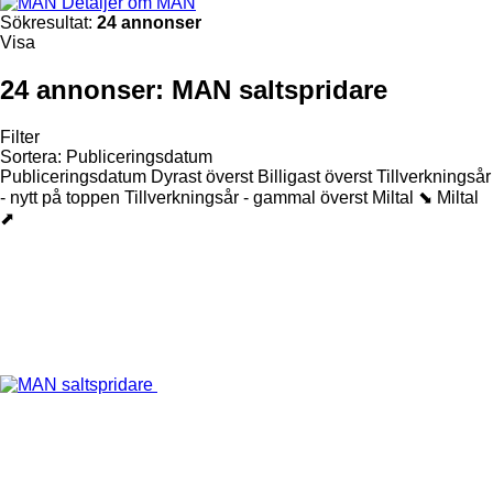
Detaljer om MAN
Sökresultat:
24 annonser
Visa
24 annonser:
MAN saltspridare
Filter
Sortera
:
Publiceringsdatum
Publiceringsdatum
Dyrast överst
Billigast överst
Tillverkningsår
- nytt på toppen
Tillverkningsår - gammal överst
Miltal ⬊
Miltal
⬈