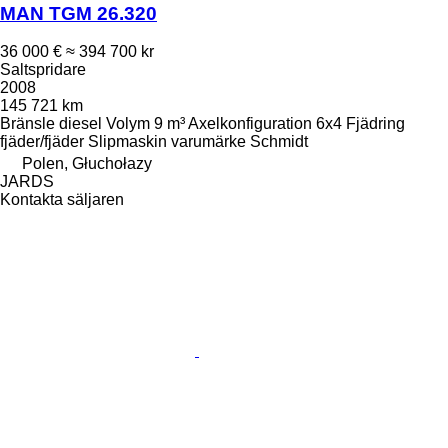
MAN TGM 26.320
36 000 €
≈ 394 700 kr
Saltspridare
2008
145 721 km
Bränsle
diesel
Volym
9 m³
Axelkonfiguration
6x4
Fjädring
fjäder/fjäder
Slipmaskin varumärke
Schmidt
Polen, Głuchołazy
JARDS
Kontakta säljaren