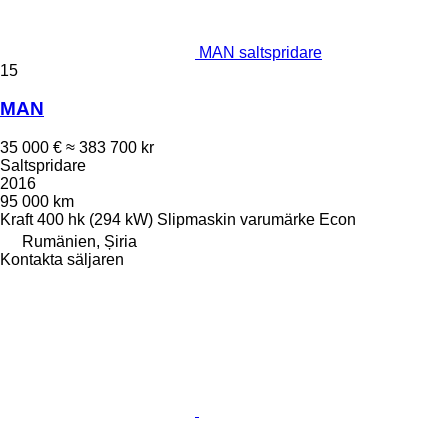
MAN saltspridare
15
MAN
35 000 €
≈ 383 700 kr
Saltspridare
2016
95 000 km
Kraft
400 hk (294 kW)
Slipmaskin varumärke
Econ
Rumänien, Șiria
Kontakta säljaren