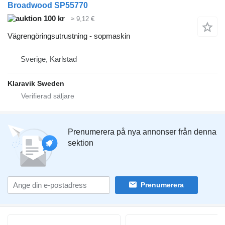
Broadwood SP55770
100 kr
≈ 9,12 €
Vägrengöringsutrustning - sopmaskin
Sverige, Karlstad
Klaravik Sweden
Prenumerera på nya annonser från denna
sektion
Prenumerera