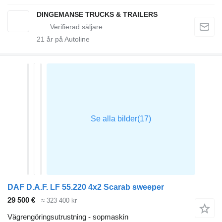
DINGEMANSE TRUCKS & TRAILERS
21
år på Autoline
DAF D.A.F. LF 55.220 4x2 Scarab sweeper
29 500 €
≈ 323 400 kr
Vägrengöringsutrustning - sopmaskin