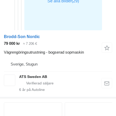
Brodd-Son Nordic
79 000 kr
≈ 7 206 €
Vägrengöringsutrustning - bogserad sopmaskin
Sverige, Stugun
ATS Sweden AB
6
år på Autoline