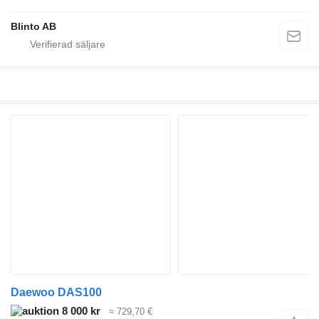
Blinto AB
Daewoo DAS100
8 000 kr
≈ 729,70 €