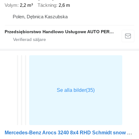
Volym
2,2 m³
Täckning
2,6 m
Polen, Dębnica Kaszubska
Przedsiębiorstwo Handlowo Usługowe AUTO PERFEKT Łukasz Skóra
Mercedes-Benz Arocs 3240 8x4 RHD Schmidt snow plough / gritter