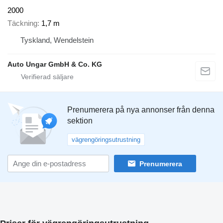
2000
Täckning
1,7 m
Tyskland, Wendelstein
Auto Ungar GmbH & Co. KG
Prenumerera på nya annonser från denna
sektion
vägrengöringsutrustning
Prenumerera