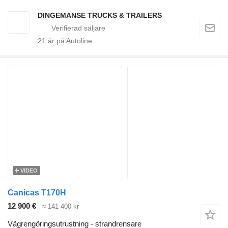
DINGEMANSE TRUCKS & TRAILERS
21
år på Autoline
VIDEO
Canicas T170H
12 900 €
≈ 141 400 kr
Vägrengöringsutrustning - strandrensare