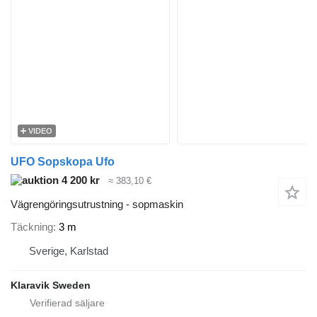
VIDEO
UFO Sopskopa Ufo
4 200 kr
≈ 383,10 €
Vägrengöringsutrustning - sopmaskin
Täckning
3 m
Sverige, Karlstad
Klaravik Sweden