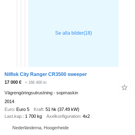
Nilfisk City Ranger CR3500 sweeper
17 000 €
≈ 186 400 kr
Vägrengöringsutrustning - sopmaskin
2014
Euro
Euro 5
Kraft
51 hk (37.49 kW)
Last.kap.
1 700 kg
Axelkonfiguration
4x2
Nederländerna, Hoogerheide