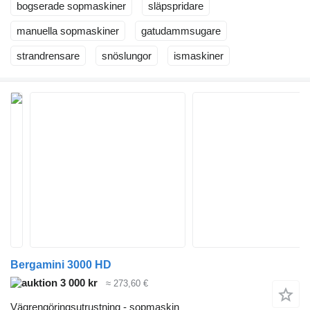
bogserade sopmaskiner
släpspridare
manuella sopmaskiner
gatudammsugare
strandrensare
snöslungor
ismaskiner
Bergamini 3000 HD
3 000 kr
≈ 273,60 €
Vägrengöringsutrustning - sopmaskin