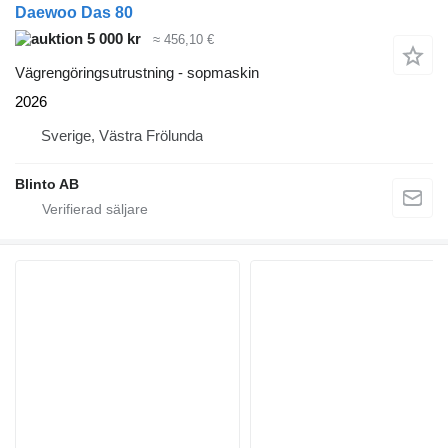
Daewoo Das 80
5 000 kr
≈ 456,10 €
Vägrengöringsutrustning - sopmaskin
2026
Sverige, Västra Frölunda
Blinto AB