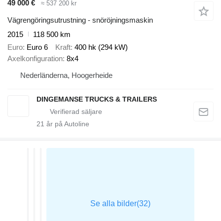
49 000 €
≈ 537 200 kr
Vägrengöringsutrustning - snöröjningsmaskin
2015
118 500 km
Euro
Euro 6
Kraft
400 hk (294 kW)
Axelkonfiguration
8x4
Nederländerna, Hoogerheide
DINGEMANSE TRUCKS & TRAILERS
21
år på Autoline