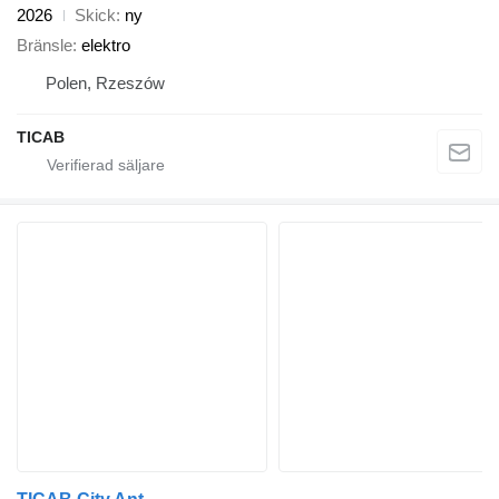
2026
Skick
ny
Bränsle
elektro
Polen, Rzeszów
TICAB