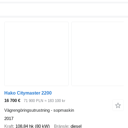
Hako Citymaster 2200
16 700 €
71 900 PLN
≈ 183 100 kr
Vägrengöringsutrustning - sopmaskin
2017
Kraft
108.84 hk (80 kW)
Bränsle
diesel