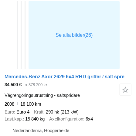
Mercedes-Benz Axor 2629 6x4 RHD gritter / salt spreader
34 500 €
≈ 378 200 kr
Vägrengöringsutrustning - saltspridare
2008
18 100 km
Euro
Euro 4
Kraft
290 hk (213 kW)
Last.kap.
15 840 kg
Axelkonfiguration
6x4
Nederländerna, Hoogerheide