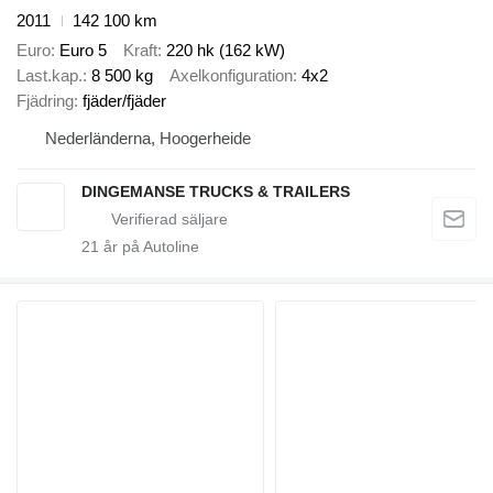
2011
142 100 km
Euro
Euro 5
Kraft
220 hk (162 kW)
Last.kap.
8 500 kg
Axelkonfiguration
4x2
Fjädring
fjäder/fjäder
Nederländerna, Hoogerheide
DINGEMANSE TRUCKS & TRAILERS
21
år på Autoline