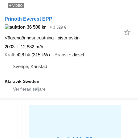
VIDEO
Prinoth Everest EPP
36 500 kr
≈ 3 329 €
Vägrengöringsutrustning - pistmaskin
2003
12 882 m/h
Kraft
428 hk (315 kW)
Bränsle
diesel
Sverige, Karlstad
Klaravik Sweden