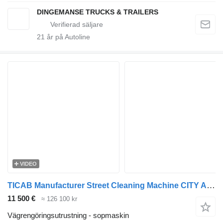
DINGEMANSE TRUCKS & TRAILERS
21
år på Autoline
VIDEO
TICAB Manufacturer Street Cleaning Machine CITY ANT Street Vacuum Clea
11 500 €
≈ 126 100 kr
Vägrengöringsutrustning - sopmaskin