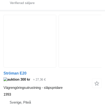
Ströman E20
300 kr
≈ 27,36 €
Vägrengöringsutrustning - släpspridare
1993
Sverige, Piteå