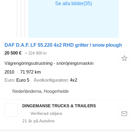
DAF D.A.F. LF 55.220 4x2 RHD gritter / snow plough
20 500 €
≈ 224 800 kr
Vägrengöringsutrustning - snöröjningsmaskin
2010
71 972 km
Euro
Euro 5
Axelkonfiguration
4x2
Nederländerna, Hoogerheide
DINGEMANSE TRUCKS & TRAILERS
21
år på Autoline