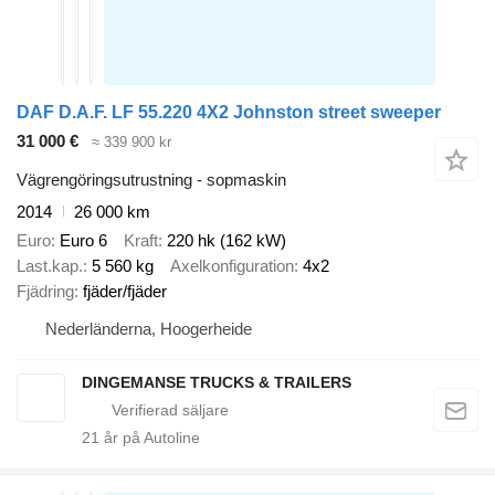
DAF D.A.F. LF 55.220 4X2 Johnston street sweeper
31 000 €
≈ 339 900 kr
Vägrengöringsutrustning - sopmaskin
2014
26 000 km
Euro
Euro 6
Kraft
220 hk (162 kW)
Last.kap.
5 560 kg
Axelkonfiguration
4x2
Fjädring
fjäder/fjäder
Nederländerna, Hoogerheide
DINGEMANSE TRUCKS & TRAILERS
21
år på Autoline