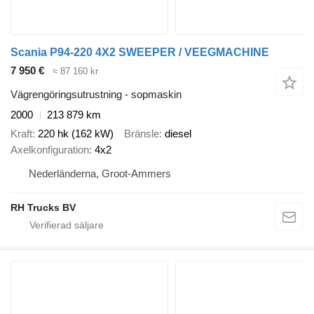
Scania P94-220 4X2 SWEEPER / VEEGMACHINE
7 950 €
≈ 87 160 kr
Vägrengöringsutrustning - sopmaskin
2000
213 879 km
Kraft
220 hk (162 kW)
Bränsle
diesel
Axelkonfiguration
4x2
Nederländerna, Groot-Ammers
RH Trucks BV