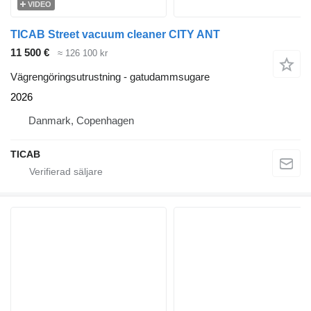
VIDEO
TICAB Street vacuum cleaner CITY ANT
11 500 €
≈ 126 100 kr
Vägrengöringsutrustning - gatudammsugare
2026
Danmark, Copenhagen
TICAB