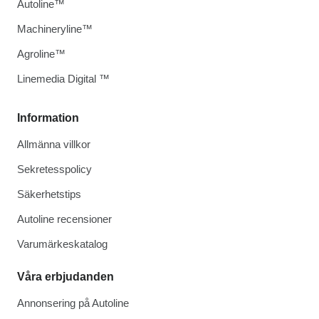
Autoline™
Machineryline™
Agroline™
Linemedia Digital ™
Information
Allmänna villkor
Sekretesspolicy
Säkerhetstips
Autoline recensioner
Varumärkeskatalog
Våra erbjudanden
Annonsering på Autoline