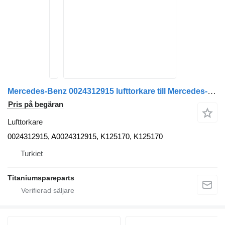
Mercedes-Benz 0024312915 lufttorkare till Mercedes-Benz AXOR, ATEGO lastbil
Pris på begäran
Lufttorkare
0024312915, A0024312915, K125170, K125170
Turkiet
Titaniumspareparts