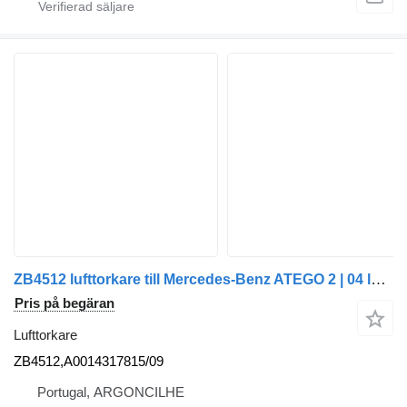
ZB4512 lufttorkare till Mercedes-Benz ATEGO 2 | 04 lastbil
Pris på begäran
Lufttorkare
ZB4512,A0014317815/09
Portugal, ARGONCILHE