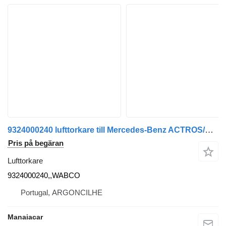
9324000240 lufttorkare till Mercedes-Benz ACTROS/AXOR/ATEGO/AROCS lastbil
Pris på begäran
Lufttorkare
9324000240,,WABCO
Portugal, ARGONCILHE
Manaiacar