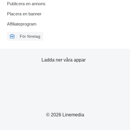
Publicera en annons
Placera en banner
Affiliateprogram
För företag
Ladda ner våra appar
© 2026 Linemedia