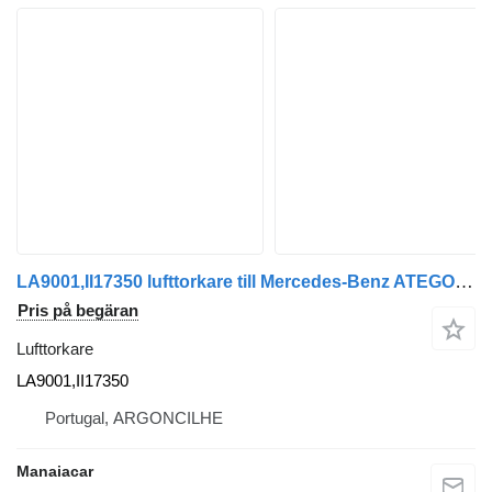
LA9001,II17350 lufttorkare till Mercedes-Benz ATEGO | 98 - 04 lastbil
Pris på begäran
Lufttorkare
LA9001,II17350
Portugal, ARGONCILHE
Manaiacar