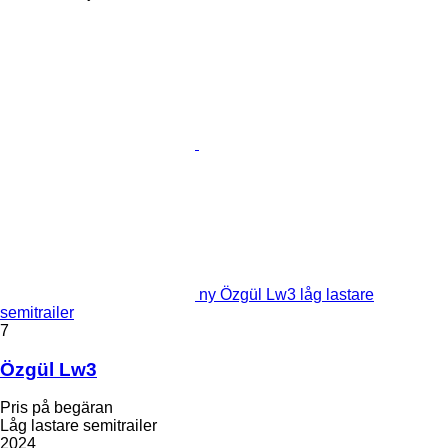
ny Özgül Lw3 låg lastare
semitrailer
7
Özgül Lw3
Pris på begäran
Låg lastare semitrailer
2024