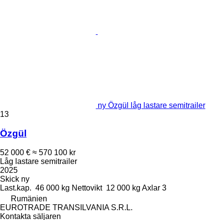
ny Özgül låg lastare semitrailer
13
Özgül
52 000 €
≈ 570 100 kr
Låg lastare semitrailer
2025
Skick
ny
Last.kap.
46 000 kg
Nettovikt
12 000 kg
Axlar
3
Rumänien
EUROTRADE TRANSILVANIA S.R.L.
Kontakta säljaren