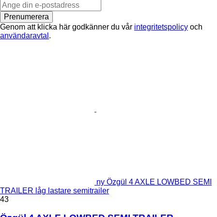
Prenumerera
Genom att klicka här godkänner du vår
integritetspolicy
och
användaravtal
.
ny Özgül 4 AXLE LOWBED SEMI
TRAILER låg lastare semitrailer
43