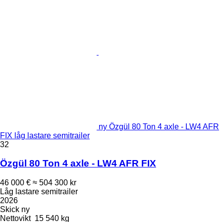
ny Özgül 80 Ton 4 axle - LW4 AFR
FIX låg lastare semitrailer
32
Özgül 80 Ton 4 axle - LW4 AFR FIX
46 000 €
≈ 504 300 kr
Låg lastare semitrailer
2026
Skick
ny
Nettovikt
15 540 kg