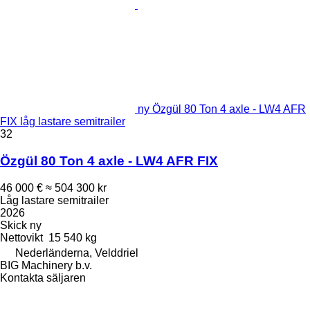
ny Özgül 80 Ton 4 axle - LW4 AFR
FIX låg lastare semitrailer
32
Özgül 80 Ton 4 axle - LW4 AFR FIX
46 000 €
≈ 504 300 kr
Låg lastare semitrailer
2026
Skick
ny
Nettovikt
15 540 kg
Nederländerna, Velddriel
BIG Machinery b.v.
Kontakta säljaren