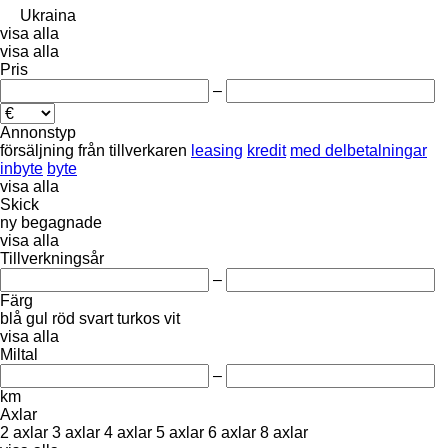
Ukraina
visa alla
visa alla
Pris
–
Annonstyp
försäljning
från tillverkaren
leasing
kredit
med delbetalningar
inbyte
byte
visa alla
Skick
ny
begagnade
visa alla
Tillverkningsår
–
Färg
blå
gul
röd
svart
turkos
vit
visa alla
Miltal
–
km
Axlar
2 axlar
3 axlar
4 axlar
5 axlar
6 axlar
8 axlar