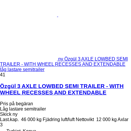
ny Özgül 3 AXLE LOWBED SEMI
TRAILER - WITH WHEEL RECESSES AND EXTENDABLE
låg lastare semitrailer
41
Özgül 3 AXLE LOWBED SEMI TRAILER - WITH
WHEEL RECESSES AND EXTENDABLE
Pris på begäran
Låg lastare semitrailer
Skick
ny
Last.kap.
46 000 kg
Fjädring
luft/luft
Nettovikt
12 000 kg
Axlar
3