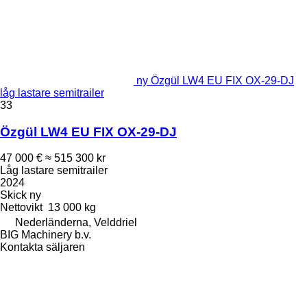
ny Özgül LW4 EU FIX OX-29-DJ
låg lastare semitrailer
33
Özgül LW4 EU FIX OX-29-DJ
47 000 €
≈ 515 300 kr
Låg lastare semitrailer
2024
Skick
ny
Nettovikt
13 000 kg
Nederländerna, Velddriel
BIG Machinery b.v.
Kontakta säljaren