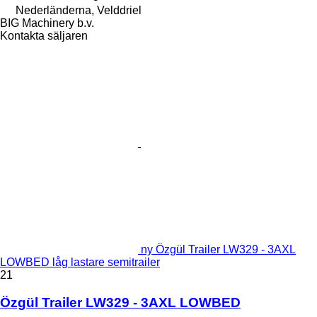
Nederländerna, Velddriel
BIG Machinery b.v.
Kontakta säljaren
ny Özgül Trailer LW329 - 3AXL
LOWBED låg lastare semitrailer
21
Özgül Trailer LW329 - 3AXL LOWBED