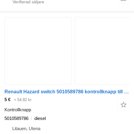
Renault Hazard switch 5010589786 kontrollknapp till Renault Midlum lastbil
5 €
≈ 54,82 kr
Kontrollknapp
5010589786
diesel
Litauen, Utena