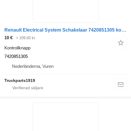
Renault Electrical System Schakelaar 7420851305 kontrollknapp till lastbil
10 €
≈ 109,60 kr
Kontrollknapp
7420851305
Nederländerna, Vuren
Truckparts1919