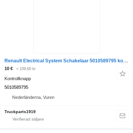
Renault Electrical System Schakelaar 5010589795 kontrollknapp till lastbil
10 €
≈ 109,60 kr
Kontrollknapp
5010589795
Nederländerna, Vuren
Truckparts1919