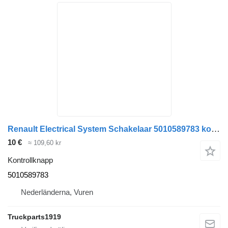
Renault Electrical System Schakelaar 5010589783 kontrollknapp till lastbil
10 €
≈ 109,60 kr
Kontrollknapp
5010589783
Nederländerna, Vuren
Truckparts1919