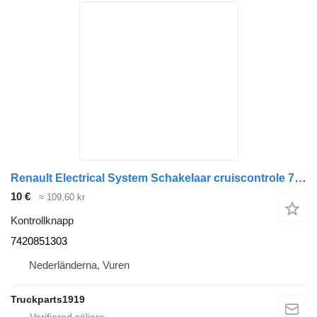
Renault Electrical System Schakelaar cruiscontrole 7420851303 kontrollknapp till lastbil
10 €
≈ 109,60 kr
Kontrollknapp
7420851303
Nederländerna, Vuren
Truckparts1919