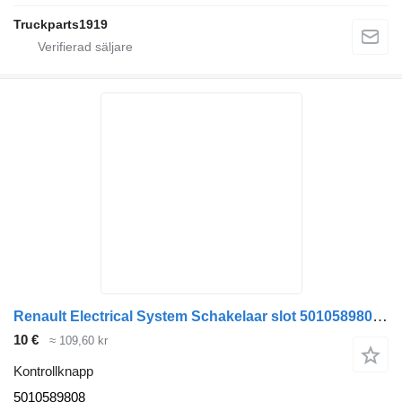
Truckparts1919
Renault Electrical System Schakelaar slot 5010589808 kontrollknapp till lastbil
10 €
≈ 109,60 kr
Kontrollknapp
5010589808