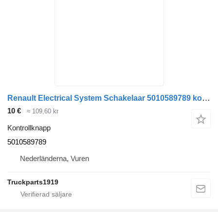
Renault Electrical System Schakelaar 5010589789 kontrollknapp till lastbil
10 €
≈ 109,60 kr
Kontrollknapp
5010589789
Nederländerna, Vuren
Truckparts1919