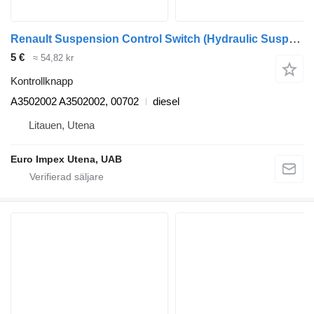
Renault Suspension Control Switch (Hydraulic Suspension Switch Button) A3502002 kontrollknapp till Renault Magnum lastbil
5 €
≈ 54,82 kr
Kontrollknapp
A3502002 A3502002, 00702
diesel
Litauen, Utena
Euro Impex Utena, UAB