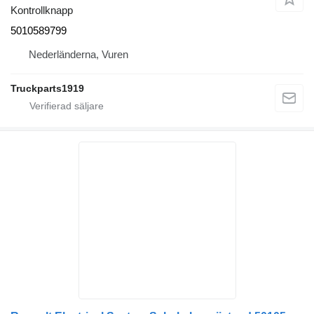
Kontrollknapp
5010589799
Nederländerna, Vuren
Truckparts1919