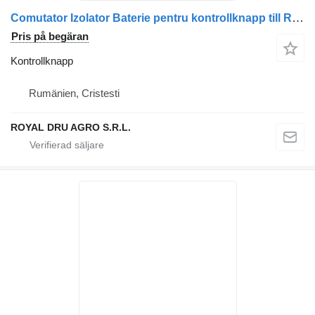
Comutator Izolator Baterie pentru kontrollknapp till Renault 7420367498 lastbil
Pris på begäran
Kontrollknapp
Rumänien, Cristesti
ROYAL DRU AGRO S.R.L.