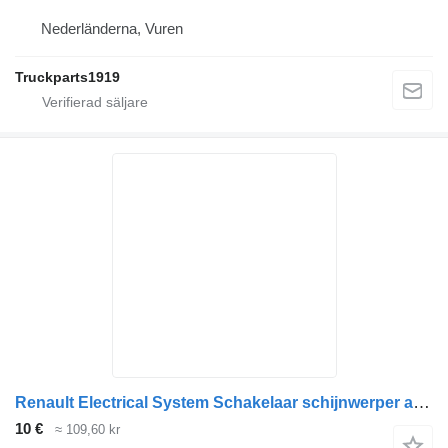
Nederländerna, Vuren
Truckparts1919
Renault Electrical System Schakelaar schijnwerper achter 5010589799 kontrollknapp till lastbil
10 €
≈ 109,60 kr