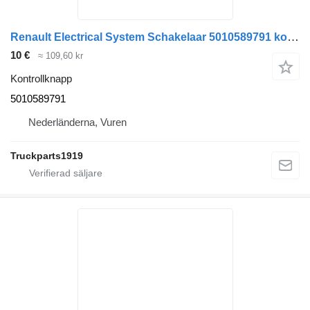
Renault Electrical System Schakelaar 5010589791 kontrollknapp till lastbil
10 €
≈ 109,60 kr
Kontrollknapp
5010589791
Nederländerna, Vuren
Truckparts1919