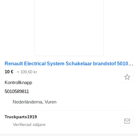
Renault Electrical System Schakelaar brandstof 5010589811 kontrollknapp till lastbil
10 €
≈ 109,60 kr
Kontrollknapp
5010589811
Nederländerna, Vuren
Truckparts1919