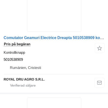
Comutator Geamuri Electrice Dreapta 5010538909 kontrollknapp till Renault 14906 8088 lastbil
Pris på begäran
Kontrollknapp
5010538909
Rumänien, Cristesti
ROYAL DRU AGRO S.R.L.