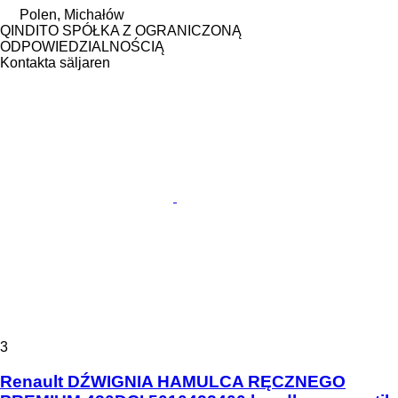
Polen, Michałów
QINDITO SPÓŁKA Z OGRANICZONĄ
ODPOWIEDZIALNOŚCIĄ
Kontakta säljaren
3
Renault DŹWIGNIA HAMULCA RĘCZNEGO