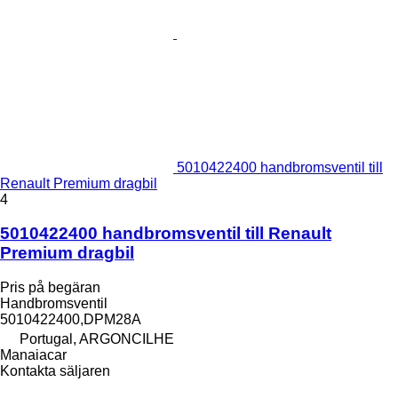
5010422400 handbromsventil till
Renault Premium dragbil
4
5010422400 handbromsventil till Renault
Premium dragbil
Pris på begäran
Handbromsventil
5010422400,DPM28A
Portugal, ARGONCILHE
Manaiacar
Kontakta säljaren