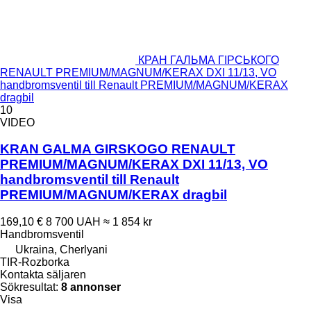
КРАН ГАЛЬМА ГІРСЬКОГО
RENAULT PREMIUM/MAGNUM/KERAX DXI 11/13, VO
handbromsventil till Renault PREMIUM/MAGNUM/KERAX
dragbil
10
VIDEO
KRAN GALMA GIRSKOGO RENAULT
PREMIUM/MAGNUM/KERAX DXI 11/13, VO
handbromsventil till Renault
PREMIUM/MAGNUM/KERAX dragbil
169,10 €
8 700 UAH
≈ 1 854 kr
Handbromsventil
Ukraina, Cherlyani
TIR-Rozborka
Kontakta säljaren
Sökresultat:
8 annonser
Visa