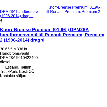
Knorr-Bremse Premium (01.96-)
DPM28A handbromsventil till Renault Premium, Premium 2
(1996-2014) dragbil
4
Knorr-Bremse Premium (01.96-) DPM28A
handbromsventil till Renault Premium, Premium
2 (1996-2014) dragbil
30,65 €
≈ 336 kr
Handbromsventil
DPM28A 5010422400
diesel
Estland, Tallinn
TruckParts Eesti OÜ
Kontakta säljaren