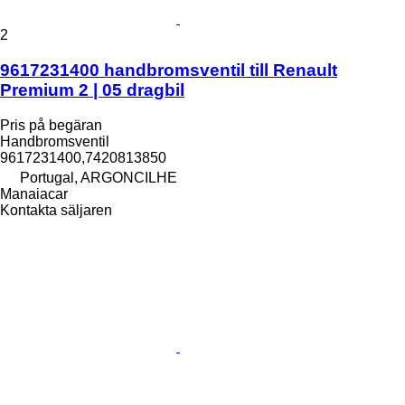
2
9617231400 handbromsventil till Renault
Premium 2 | 05 dragbil
Pris på begäran
Handbromsventil
9617231400,7420813850
Portugal, ARGONCILHE
Manaiacar
Kontakta säljaren