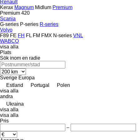
Renault
Kerax
Magnum
Midlum
Premium
Premium 420
Scania
G-series
P-series
R-series
Volvo
F89
FE
FH
FL
FM
FMX
N-series
VNL
WABCO
visa alla
Plats
Sök inom en radie
Sverige
Europa
Estland
Portugal
Polen
visa alla
andra
Ukraina
visa alla
visa alla
Pris
–