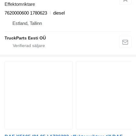
Effektomriktare
7620000600 1780623
diesel
Estland, Tallinn
TruckParts Eesti OÜ