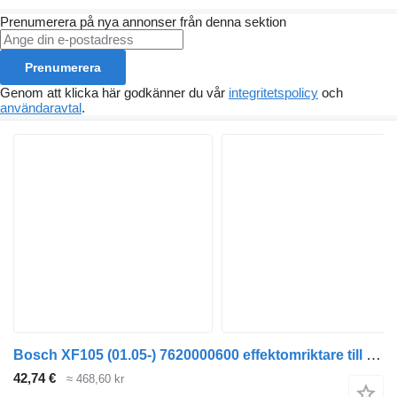
Prenumerera på nya annonser från denna sektion
Prenumerera
Genom att klicka här godkänner du vår
integritetspolicy
och
användaravtal
.
Bosch XF105 (01.05-) 7620000600 effektomriktare till DAF XF95, XF105 (2001-2014) dragbil
42,74 €
≈ 468,60 kr