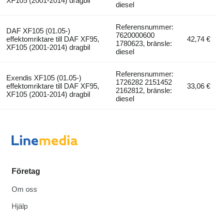
XF105 (2001-2014) dragbil
diesel
Referensnummer:
DAF XF105 (01.05-)
7620000600
effektomriktare till DAF XF95,
42,74 €
1780623, bränsle:
XF105 (2001-2014) dragbil
diesel
Referensnummer:
Exendis XF105 (01.05-)
1726282 2151452
effektomriktare till DAF XF95,
33,06 €
2162812, bränsle:
XF105 (2001-2014) dragbil
diesel
Företag
Om oss
Hjälp