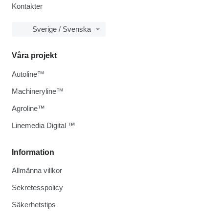
Kontakter
Sverige / Svenska
Våra projekt
Autoline™
Machineryline™
Agroline™
Linemedia Digital ™
Information
Allmänna villkor
Sekretesspolicy
Säkerhetstips