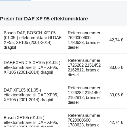
Priser för DAF XF 95 effektomriktare
Bosch DAF, BOSCH XF105
Referensnummer:
(01.05-) effektomriktare till DAF
7620000600
42,74 €
XF95, XF105 (2001-2014)
1780623, bränsle:
dragbil
diesel
Referensnummer:
DAF,EXENDIS XF105 (01.05-)
1726282 2151452
effektomriktare till DAF XF95,
33,06 €
2162812, bränsle:
XF105 (2001-2014) dragbil
diesel
Referensnummer:
DAF XF105 (01.05-)
1726282 2151452
effektomriktare till DAF XF95,
33,06 €
2162812, bränsle:
XF105 (2001-2014) dragbil
diesel
Referensnummer:
Bosch XF105 (01.05-)
7620000600
effektomriktare till DAF XF95,
42,74 €
1780623, bränsle: