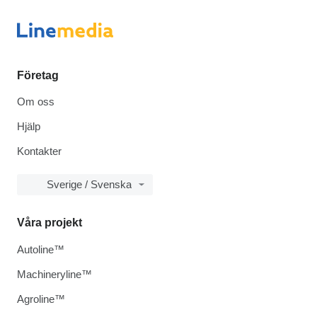
Företag
Om oss
Hjälp
Kontakter
Sverige / Svenska
Våra projekt
Autoline™
Machineryline™
Agroline™