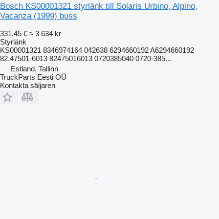
Bosch KS00001321 styrlänk till Solaris Urbino, Alpino,
Vacanza (1999) buss
331,45 €
≈ 3 634 kr
Styrlänk
KS00001321 8346974164 042638 6294660192 A6294660192
82.47501-6013 82475016013 0720385040 0720-385...
Estland, Tallinn
TruckParts Eesti OÜ
Kontakta säljaren