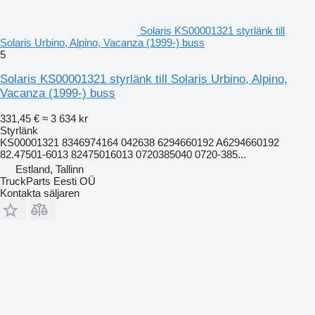
Solaris KS00001321 styrlänk till
Solaris Urbino, Alpino, Vacanza (1999-) buss
5
Solaris KS00001321 styrlänk till Solaris Urbino, Alpino,
Vacanza (1999-) buss
331,45 €
≈ 3 634 kr
Styrlänk
KS00001321 8346974164 042638 6294660192 A6294660192
82.47501-6013 82475016013 0720385040 0720-385...
Estland, Tallinn
TruckParts Eesti OÜ
Kontakta säljaren