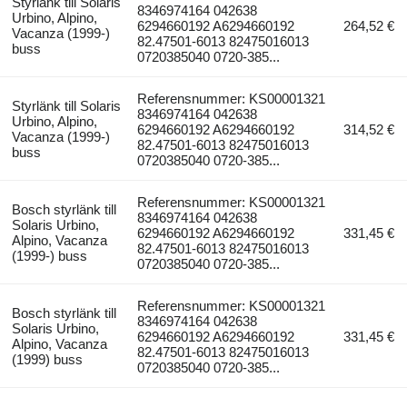
Styrlänk till Solaris
8346974164 042638
Urbino, Alpino,
6294660192 A6294660192
264,52 €
Vacanza (1999-)
82.47501-6013 82475016013
buss
0720385040 0720-385...
Referensnummer: KS00001321
Styrlänk till Solaris
8346974164 042638
Urbino, Alpino,
6294660192 A6294660192
314,52 €
Vacanza (1999-)
82.47501-6013 82475016013
buss
0720385040 0720-385...
Referensnummer: KS00001321
Bosch styrlänk till
8346974164 042638
Solaris Urbino,
6294660192 A6294660192
331,45 €
Alpino, Vacanza
82.47501-6013 82475016013
(1999-) buss
0720385040 0720-385...
Referensnummer: KS00001321
Bosch styrlänk till
8346974164 042638
Solaris Urbino,
6294660192 A6294660192
331,45 €
Alpino, Vacanza
82.47501-6013 82475016013
(1999) buss
0720385040 0720-385...