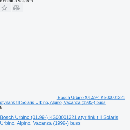
Kontakta säljaren
Bosch Urbino (01.99-) KS00001321
styrlänk till Solaris Urbino, Alpino, Vacanza (1999-) buss
8
Bosch Urbino (01.99-) KS00001321 styrlänk till Solaris
Urbino, Alpino, Vacanza (1999-) buss