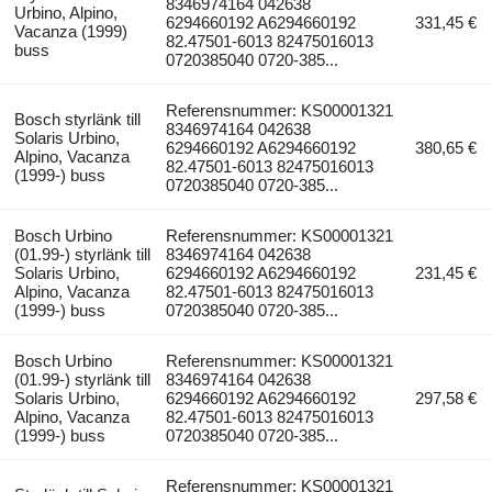
8346974164 042638
Urbino, Alpino,
6294660192 A6294660192
331,45 €
Vacanza (1999)
82.47501-6013 82475016013
buss
0720385040 0720-385...
Referensnummer: KS00001321
Bosch styrlänk till
8346974164 042638
Solaris Urbino,
6294660192 A6294660192
380,65 €
Alpino, Vacanza
82.47501-6013 82475016013
(1999-) buss
0720385040 0720-385...
Bosch Urbino
Referensnummer: KS00001321
(01.99-) styrlänk till
8346974164 042638
Solaris Urbino,
6294660192 A6294660192
231,45 €
Alpino, Vacanza
82.47501-6013 82475016013
(1999-) buss
0720385040 0720-385...
Bosch Urbino
Referensnummer: KS00001321
(01.99-) styrlänk till
8346974164 042638
Solaris Urbino,
6294660192 A6294660192
297,58 €
Alpino, Vacanza
82.47501-6013 82475016013
(1999-) buss
0720385040 0720-385...
Referensnummer: KS00001321