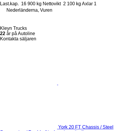
Last.kap.
16 900 kg
Nettovikt
2 100 kg
Axlar
1
Nederländerna, Vuren
Kleyn Trucks
22
år på Autoline
Kontakta säljaren
York 20 FT Chassis / Steel