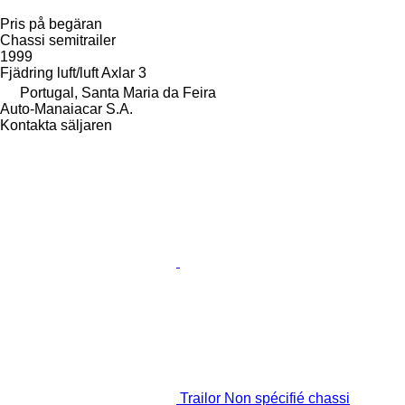
Pris på begäran
Chassi semitrailer
1999
Fjädring
luft/luft
Axlar
3
Portugal, Santa Maria da Feira
Auto-Manaiacar S.A.
Kontakta säljaren
Trailor Non spécifié chassi