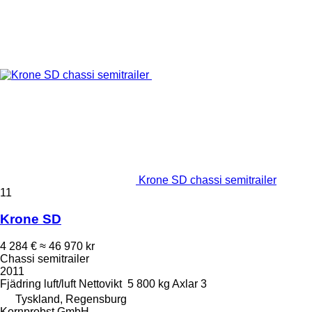
Krone SD chassi semitrailer
11
Krone SD
4 284 €
≈ 46 970 kr
Chassi semitrailer
2011
Fjädring
luft/luft
Nettovikt
5 800 kg
Axlar
3
Tyskland, Regensburg
Kornprobst GmbH