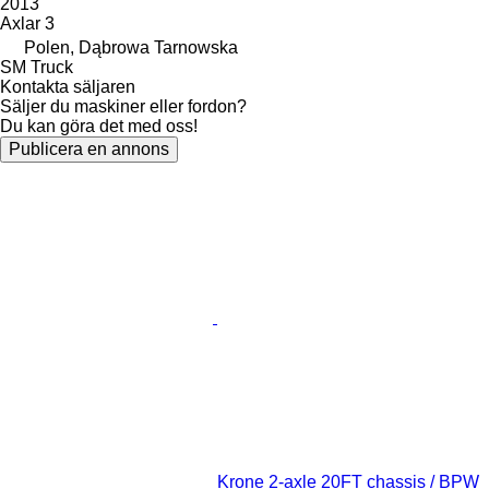
2013
Axlar
3
Polen, Dąbrowa Tarnowska
SM Truck
Kontakta säljaren
Säljer du maskiner eller fordon?
Du kan göra det med oss!
Publicera en annons
Krone 2-axle 20FT chassis / BPW