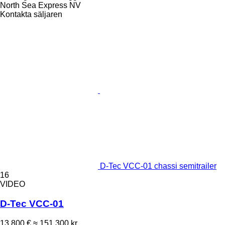
North Sea Express NV
Kontakta säljaren
D-Tec VCC-01 chassi semitrailer
16
VIDEO
D-Tec VCC-01
13 800 €
≈ 151 300 kr