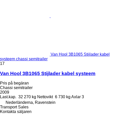
Van Hool 3B1065 Stijlader kabel
systeem chassi semitrailer
17
Van Hool 3B1065 Stijlader kabel systeem
Pris på begäran
Chassi semitrailer
2009
Last.kap.
32 270 kg
Nettovikt
6 730 kg
Axlar
3
Nederländerna, Ravenstein
Transport Sales
Kontakta säljaren