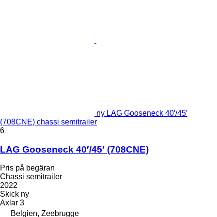
ny LAG Gooseneck 40′/45′
(708CNE) chassi semitrailer
6
LAG Gooseneck 40′/45′ (708CNE)
Pris på begäran
Chassi semitrailer
2022
Skick
ny
Axlar
3
Belgien, Zeebrugge