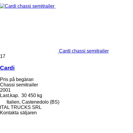
Cardi chassi semitrailer
17
Cardi
Pris på begäran
Chassi semitrailer
2001
Last.kap.
30 450 kg
Italien, Castenedolo (BS)
ITAL TRUCKS SRL
Kontakta säljaren