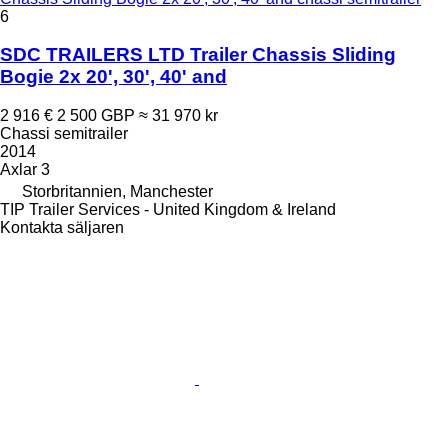
6
SDC TRAILERS LTD Trailer Chassis Sliding
Bogie 2x 20', 30', 40' and
2 916 €
2 500 GBP
≈ 31 970 kr
Chassi semitrailer
2014
Axlar
3
Storbritannien, Manchester
TIP Trailer Services - United Kingdom & Ireland
Kontakta säljaren