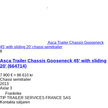
Asca Trailer Chassis Gooseneck
45' with sliding 20' chassi semitrailer
8
Asca Trailer Chassis Gooseneck 45' with sliding
20'
(664714)
7 900 €
≈ 86 610 kr
Chassi semitrailer
2013
Axlar
3
Frankrike
TIP TRAILER SERVICES FRANCE SAS
Kontakta säljaren