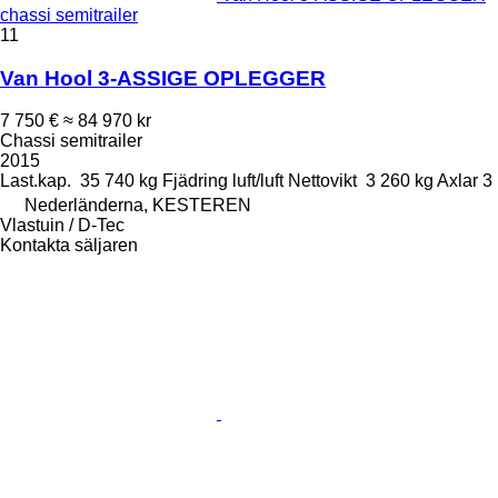
chassi semitrailer
11
Van Hool 3-ASSIGE OPLEGGER
7 750 €
≈ 84 970 kr
Chassi semitrailer
2015
Last.kap.
35 740 kg
Fjädring
luft/luft
Nettovikt
3 260 kg
Axlar
3
Nederländerna, KESTEREN
Vlastuin / D-Tec
Kontakta säljaren