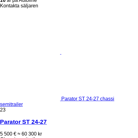
16
år på Autoline
Kontakta säljaren
Parator ST 24-27 chassi
semitrailer
23
Parator ST 24-27
5 500 €
≈ 60 300 kr