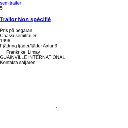
semitrailer
5
Trailor Non spécifié
Pris på begäran
Chassi semitrailer
1996
Fjädring
fjäder/fjäder
Axlar
3
Frankrike, Limay
GUAINVILLE INTERNATIONAL
Kontakta säljaren