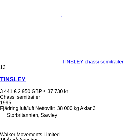
TINSLEY chassi semitrailer
13
TINSLEY
3 441 €
2 950 GBP
≈ 37 730 kr
Chassi semitrailer
1995
Fjädring
luft/luft
Nettovikt
38 000 kg
Axlar
3
Storbritannien, Sawley
Walker Movements Limited