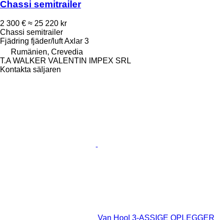
Chassi semitrailer
2 300 €
≈ 25 220 kr
Chassi semitrailer
Fjädring
fjäder/luft
Axlar
3
Rumänien, Crevedia
T.A WALKER VALENTIN IMPEX SRL
Kontakta säljaren
Van Hool 3-ASSIGE OPLEGGER