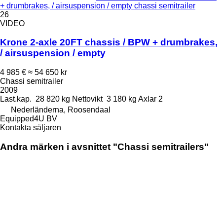
+ drumbrakes, / airsuspension / empty chassi semitrailer
26
VIDEO
Krone 2-axle 20FT chassis / BPW + drumbrakes,
/ airsuspension / empty
4 985 €
≈ 54 650 kr
Chassi semitrailer
2009
Last.kap.
28 820 kg
Nettovikt
3 180 kg
Axlar
2
Nederländerna, Roosendaal
Equipped4U BV
Kontakta säljaren
Andra märken i avsnittet "Chassi semitrailers"