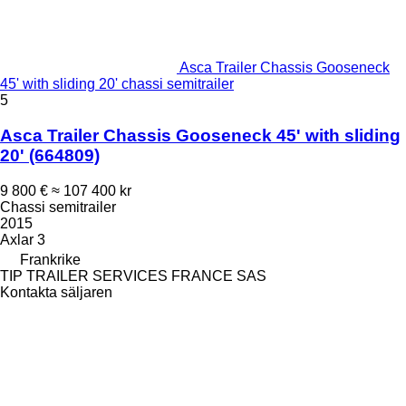
Asca Trailer Chassis Gooseneck
45' with sliding 20' chassi semitrailer
5
Asca Trailer Chassis Gooseneck 45' with sliding
20'
(664809)
9 800 €
≈ 107 400 kr
Chassi semitrailer
2015
Axlar
3
Frankrike
TIP TRAILER SERVICES FRANCE SAS
Kontakta säljaren