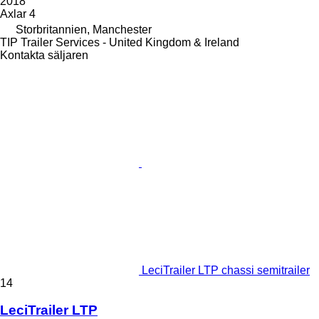
2018
Axlar
4
Storbritannien, Manchester
TIP Trailer Services - United Kingdom & Ireland
Kontakta säljaren
LeciTrailer LTP chassi semitrailer
14
LeciTrailer LTP