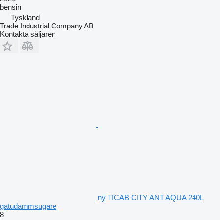
bensin
Tyskland
Trade Industrial Company AB
Kontakta säljaren
ny TICAB CITY ANT AQUA 240L
gatudammsugare
8