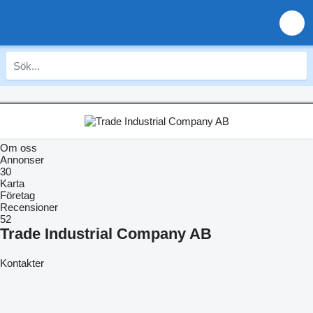
Om oss
Annonser
30
Karta
Företag
Recensioner
52
Trade Industrial Company AB
Kontakter