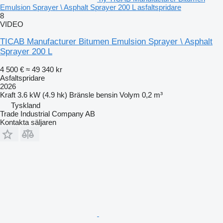
Emulsion Sprayer \ Asphalt Sprayer 200 L asfaltspridare
8
VIDEO
TICAB Manufacturer Bitumen Emulsion Sprayer \ Asphalt
Sprayer 200 L
4 500 €
≈ 49 340 kr
Asfaltspridare
2026
Kraft
3.6 kW (4.9 hk)
Bränsle
bensin
Volym
0,2 m³
Tyskland
Trade Industrial Company AB
Kontakta säljaren