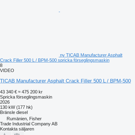
ny TICAB Manufacturer Asphalt
Crack Filler 500 L / BPM-500 spricka förseglingsmaskin
8
VIDEO
TICAB Manufacturer Asphalt Crack Filler 500 L / BPM-500
43 340 €
≈ 475 200 kr
Spricka förseglingsmaskin
2026
130 kW (177 hk)
Bränsle
diesel
Rumänien, Fisher
Trade Industrial Company AB
Kontakta säljaren