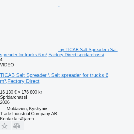
ny TICAB Salt Spreader \ Salt
spreader for trucks 6 m³,Factory Direct spridarchassi
4
VIDEO
TICAB Salt Spreader \ Salt spreader for trucks 6
m³,Factory Direct
16 130 €
≈ 176 800 kr
Spridarchassi
2026
Moldavien, Kyshyniv
Trade Industrial Company AB
Kontakta säljaren