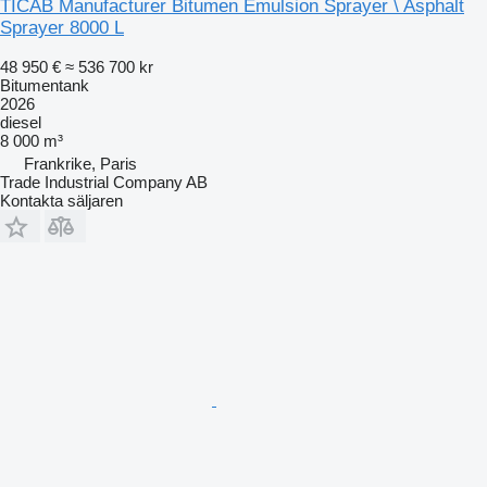
TICAB Manufacturer Bitumen Emulsion Sprayer \ Asphalt
Sprayer 8000 L
48 950 €
≈ 536 700 kr
Bitumentank
2026
diesel
8 000 m³
Frankrike, Paris
Trade Industrial Company AB
Kontakta säljaren