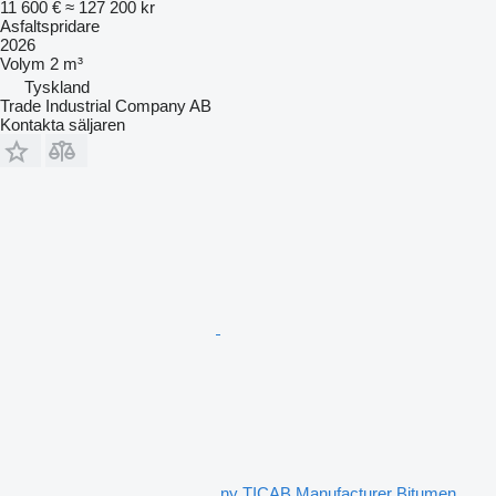
11 600 €
≈ 127 200 kr
Asfaltspridare
2026
Volym
2 m³
Tyskland
Trade Industrial Company AB
Kontakta säljaren
ny TICAB Manufacturer Bitumen