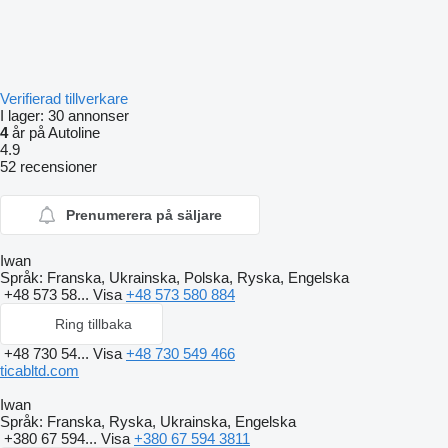
Verifierad tillverkare
I lager:
30 annonser
4
år på Autoline
4.9
52 recensioner
Prenumerera på säljare
Iwan
Språk:
Franska, Ukrainska, Polska, Ryska, Engelska
+48 573 58...
Visa
+48 573 580 884
Ring tillbaka
+48 730 54...
Visa
+48 730 549 466
ticabltd.com
Iwan
Språk:
Franska, Ryska, Ukrainska, Engelska
+380 67 594...
Visa
+380 67 594 3811