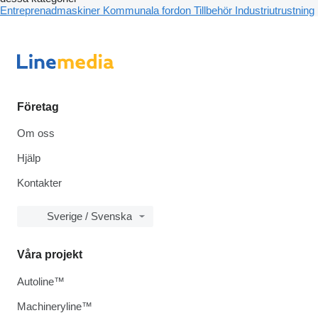
Entreprenadmaskiner
Kommunala fordon
Tillbehör
Industriutrustning
Företag
Om oss
Hjälp
Kontakter
Sverige / Svenska
Våra projekt
Autoline™
Machineryline™