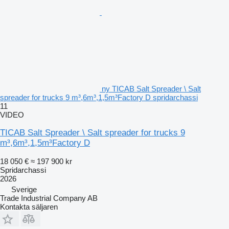
ny TICAB Salt Spreader \ Salt
spreader for trucks 9 m³,6m³,1,5m³Factory D spridarchassi
11
VIDEO
TICAB Salt Spreader \ Salt spreader for trucks 9
m³,6m³,1,5m³Factory D
18 050 €
≈ 197 900 kr
Spridarchassi
2026
Sverige
Trade Industrial Company AB
Kontakta säljaren