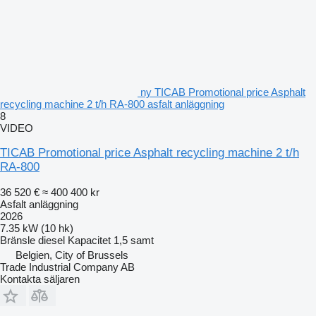
ny TICAB Promotional price Asphalt
recycling machine 2 t/h RA-800 asfalt anläggning
8
VIDEO
TICAB Promotional price Asphalt recycling machine 2 t/h
RA-800
36 520 €
≈ 400 400 kr
Asfalt anläggning
2026
7.35 kW (10 hk)
Bränsle
diesel
Kapacitet
1,5 samt
Belgien, City of Brussels
Trade Industrial Company AB
Kontakta säljaren