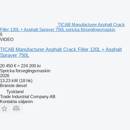
TICAB Manufacturer Asphalt Crack
Filler 120L + Asphalt Sprayer 750L spricka förseglingsmaskin
5
VIDEO
TICAB Manufacturer Asphalt Crack Filler 120L + Asphalt
Sprayer 750L
20 450 €
≈ 224 200 kr
Spricka förseglingsmaskin
2026
13.23 kW (18 hk)
Bränsle
diesel
Tyskland
Trade Industrial Company AB
Kontakta säljaren