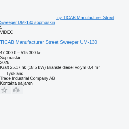
ny TICAB Manufacturer Street
Sweeper UM-130 sopmaskin
5
VIDEO
TICAB Manufacturer Street Sweeper UM-130
47 000 €
≈ 515 300 kr
Sopmaskin
2026
Kraft
25.17 hk (18.5 kW)
Bränsle
diesel
Volym
0,4 m³
Tyskland
Trade Industrial Company AB
Kontakta säljaren