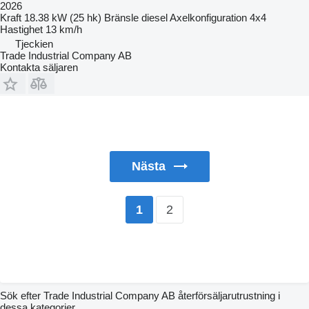
2026
Kraft
18.38 kW (25 hk)
Bränsle
diesel
Axelkonfiguration
4x4
Hastighet
13 km/h
Tjeckien
Trade Industrial Company AB
Kontakta säljaren
Nästa
2
1
Sök efter Trade Industrial Company AB återförsäljarutrustning i
dessa kategorier