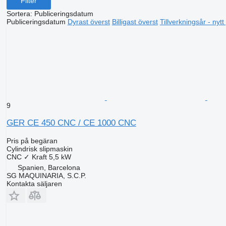
Filter
Sortera
:
Publiceringsdatum
Publiceringsdatum
Dyrast överst
Billigast överst
Tillverkningsår - nyt
9
GER CE 450 CNC / CE 1000 CNC
Pris på begäran
Cylindrisk slipmaskin
CNC
✓
Kraft
5,5 kW
Spanien, Barcelona
SG MAQUINARIA, S.C.P.
Kontakta säljaren