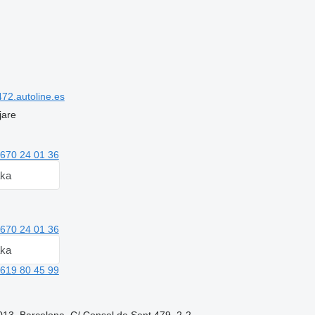
72.autoline.es
jare
670 24 01 36
aka
670 24 01 36
aka
619 80 45 99