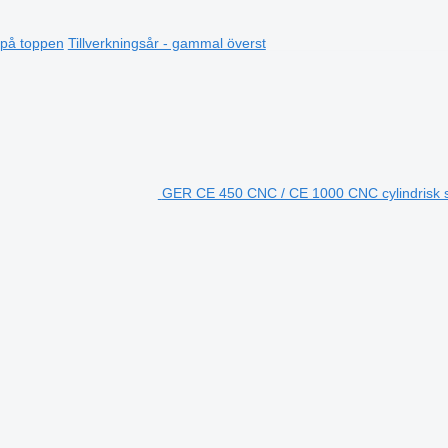
t på toppen
Tillverkningsår - gammal överst
GER CE 450 CNC / CE 1000 CNC cylindrisk s