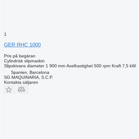
1
GER RHC 1000
Pris på begäran
Cylindrisk slipmaskin
Slipskivans diameter
1 900 mm
Axelhastighet
500 rpm
Kraft
7,5 kW
Spanien, Barcelona
SG MAQUINARIA, S.C.P.
Kontakta säljaren