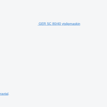
GER SC 80/40 ytslipmaskin
ravtal
.