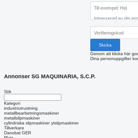
Genom att klicka här g
Dina personuppgifter ko
Annonser SG MAQUINARIA, S.C.P.
Sök
Kategori
industriutrustning
metallbearbetningsmaskiner
metallslipmaskiner
cylindriska slipmaskiner
ytslipmaskiner
Tillverkare
Danobat
GER
Plats