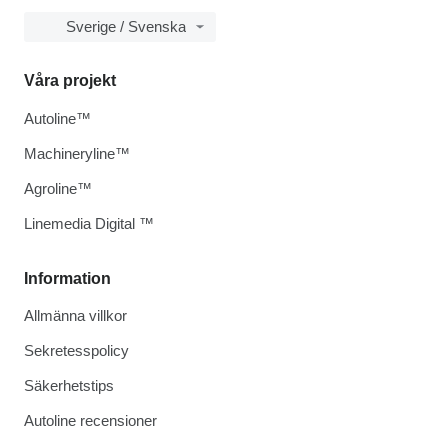
Sverige / Svenska
Våra projekt
Autoline™
Machineryline™
Agroline™
Linemedia Digital ™
Information
Allmänna villkor
Sekretesspolicy
Säkerhetstips
Autoline recensioner