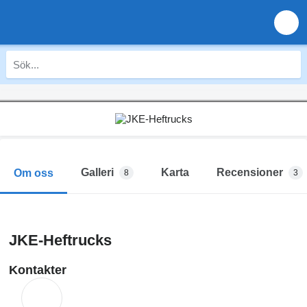
Galleri
Karta
Recensioner
Om oss
8
3
JKE-Heftrucks
Kontakter