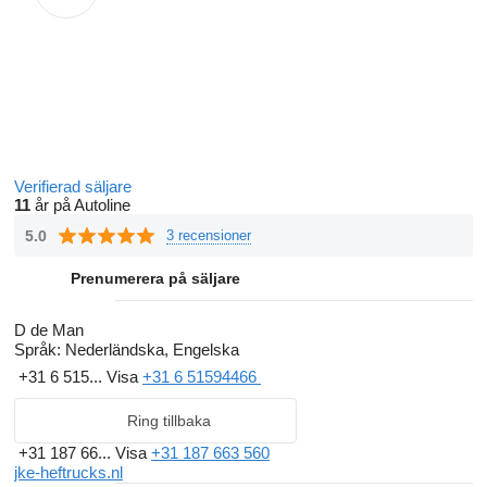
Verifierad säljare
11
år på Autoline
5.0
3 recensioner
Prenumerera på säljare
D de Man
Språk:
Nederländska, Engelska
+31 6 515...
Visa
+31 6 51594466
Ring tillbaka
+31 187 66...
Visa
+31 187 663 560
jke-heftrucks.nl