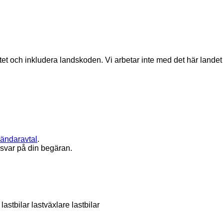
matet och inkludera landskoden.
Vi arbetar inte med det här landet
ändaravtal
.
 svar på din begäran.
lastbilar
lastväxlare lastbilar