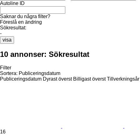
Autoline ID
Saknar du några filter?
Föreslå en ändring
Sökresultat:
-
visa
10 annonser:
Sökresultat
Filter
Sortera
:
Publiceringsdatum
Publiceringsdatum
Dyrast överst
Billigast överst
Tillverkningsår
16