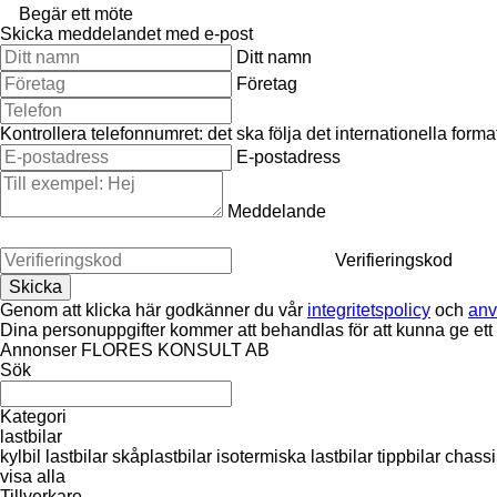
Begär ett möte
Skicka meddelandet med e-post
Ditt namn
Företag
Kontrollera telefonnumret: det ska följa det internationella for
E-postadress
Meddelande
Verifieringskod
Genom att klicka här godkänner du vår
integritetspolicy
och
anv
Dina personuppgifter kommer att behandlas för att kunna ge ett
Annonser FLORES KONSULT AB
Sök
Kategori
lastbilar
kylbil lastbilar
skåplastbilar
isotermiska lastbilar
tippbilar
chassi 
visa alla
Tillverkare