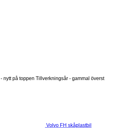
 - nytt på toppen
Tillverkningsår - gammal överst
Volvo FH skåplastbil