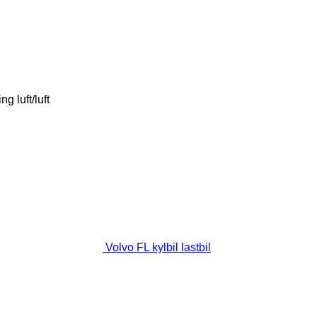
ing
luft/luft
Volvo FL kylbil lastbil