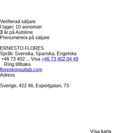
Verifierad säljare
I lager:
10 annonser
3
år på Autoline
Prenumerera på säljare
ERNESTO FLORES
Språk:
Svenska, Spanska, Engelska
+46 73 402 ...
Visa
+46 73 402 04 49
Ring tillbaka
floreskonsultab.com
Adress
Sverige, 422 46, Exportgatan, 73
Visa karta