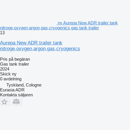
ny Aurepa New ADR trailer tank
nitroge,oxygen,argon,gas,cryogenics gas tank trailer
13
Aurepa New ADR trailer tank
nitroge,oxygen,argon,gas,cryogenics
Pris på begäran
Gas tank trailer
2024
Skick
ny
0 avdelning
Tyskland, Cologne
Eurasia ADR
Kontakta säljaren