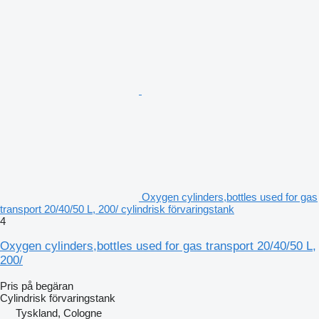
Oxygen cylinders,bottles used for gas
transport 20/40/50 L, 200/ cylindrisk förvaringstank
4
Oxygen cylinders,bottles used for gas transport 20/40/50 L,
200/
Pris på begäran
Cylindrisk förvaringstank
Tyskland, Cologne