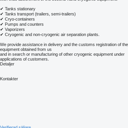
✔ Tanks stationary
✔ Tanks transport (trailers, semi-trailers)
✔ Cryo-containers
✔ Pumps and counters
✔ Vaporizers
✔ Cryogenic and non-cryogenic air separation plants.
We provide assistance in delivery and the customs registration of the
equipment obtained from us
and in search or manufacturing of other cryogenic equipment under
applications of customers.
Detaljer
Kontakter
Verifierad säljare