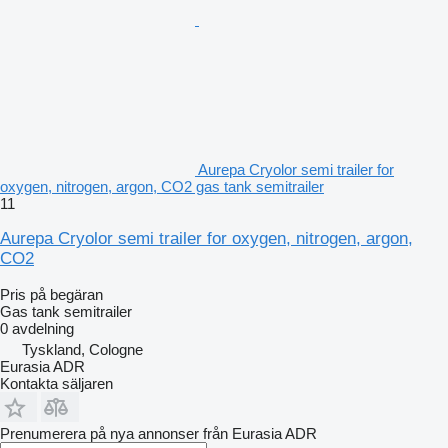
Aurepa Cryolor semi trailer for
oxygen, nitrogen, argon, CO2 gas tank semitrailer
11
Aurepa Cryolor semi trailer for oxygen, nitrogen, argon,
CO2
Pris på begäran
Gas tank semitrailer
0 avdelning
Tyskland, Cologne
Eurasia ADR
Kontakta säljaren
Prenumerera på nya annonser från Eurasia ADR