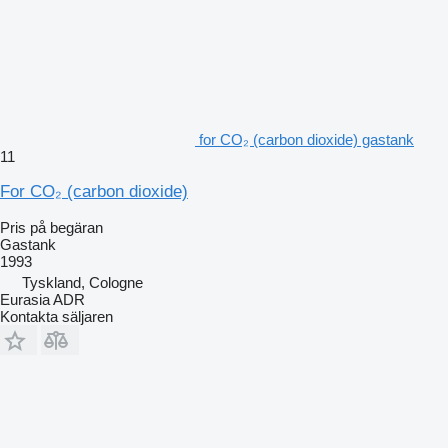
for CO₂ (carbon dioxide) gastank
11
For CO₂ (carbon dioxide)
Pris på begäran
Gastank
1993
Tyskland, Cologne
Eurasia ADR
Kontakta säljaren