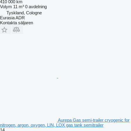
410 000 km
Volym
11 m³
0 avdelning
Tyskland, Cologne
Eurasia ADR
Kontakta säljaren
Aurepa Gas semi-trailer cryogenic for
nitrogen, argon, oxygen, LIN, LOX gas tank semitrailer
14