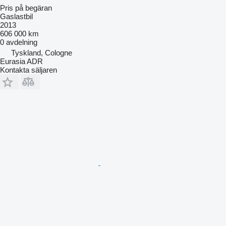
Pris på begäran
Gaslastbil
2013
606 000 km
0 avdelning
Tyskland, Cologne
Eurasia ADR
Kontakta säljaren