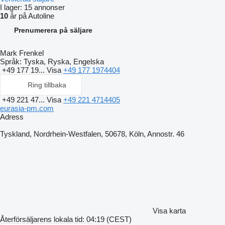
I lager:
15 annonser
10
år på Autoline
Prenumerera på säljare
Mark Frenkel
Språk:
Tyska, Ryska, Engelska
+49 177 19...
Visa
+49 177 1974404
Ring tillbaka
+49 221 47...
Visa
+49 221 4714405
eurasia-pm.com
Adress
Tyskland, Nordrhein-Westfalen, 50678, Köln, Annostr. 46
Visa karta
Återförsäljarens lokala tid: 04:19 (CEST)