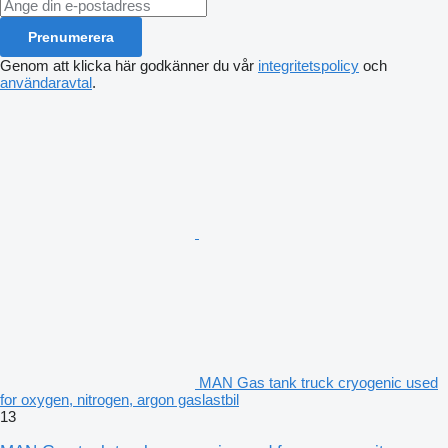
Prenumerera
Genom att klicka här godkänner du vår
integritetspolicy
och
användaravtal
.
MAN Gas tank truck cryogenic used
for oxygen, nitrogen, argon gaslastbil
13