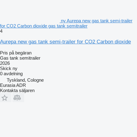
ny Aurepa new gas tank semi-trailer
for CO2 Carbon dioxide gas tank semitrailer
4
Aurepa new gas tank semi-trailer for CO2 Carbon dioxide
Pris på begäran
Gas tank semitrailer
2026
Skick
ny
0 avdelning
Tyskland, Cologne
Eurasia ADR
Kontakta säljaren