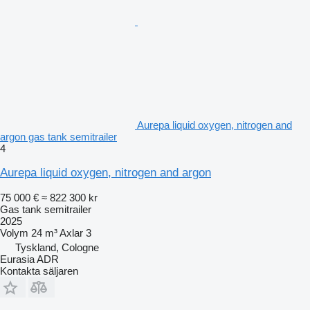
Aurepa liquid oxygen, nitrogen and
argon gas tank semitrailer
4
Aurepa liquid oxygen, nitrogen and argon
75 000 €
≈ 822 300 kr
Gas tank semitrailer
2025
Volym
24 m³
Axlar
3
Tyskland, Cologne
Eurasia ADR
Kontakta säljaren