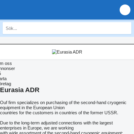
m oss
nnonser
5
arta
öretag
Eurasia ADR
Ouf firm specializes on purchasing of the second-hand cryogenic
equipment in the European Union
countries for the customers in countries of the former USSR.
Due to the long-term adjusted connections with the largest
enterprises in Europe, we are working
with wide assortment of the second-hand cryogenic equipment: