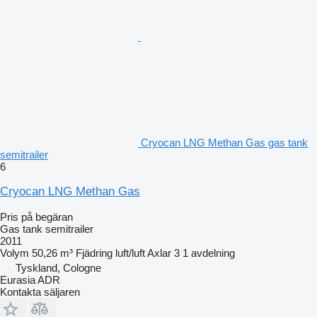
Cryocan LNG Methan Gas gas tank
semitrailer
6
Cryocan LNG Methan Gas
Pris på begäran
Gas tank semitrailer
2011
Volym
50,26 m³
Fjädring
luft/luft
Axlar
3
1 avdelning
Tyskland, Cologne
Eurasia ADR
Kontakta säljaren