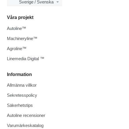
Sverige / Svenska
Våra projekt
Autoline™
Machineryline™
Agroline™
Linemedia Digital ™
Information
Allmänna villkor
Sekretesspolicy
Säkerhetstips
Autoline recensioner
Varumärkeskatalog