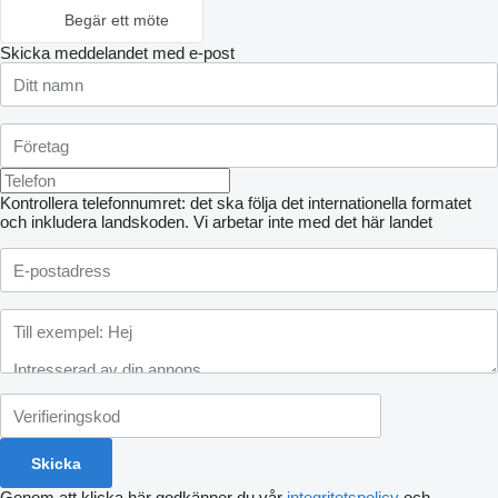
Begär ett möte
Skicka meddelandet med e-post
Kontrollera telefonnumret: det ska följa det internationella formatet
och inkludera landskoden.
Vi arbetar inte med det här landet
Genom att klicka här godkänner du vår
integritetspolicy
och