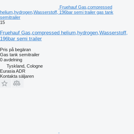
Fruehauf Gas,compressed
helium,hydrogen,Wasserstoff, 196bar semi trailer gas tank
semitrailer
15
Fruehauf Gas,compressed helium,hydrogen,Wasserstoff,
196bar semi trailer
Pris på begäran
Gas tank semitrailer
0 avdelning
Tyskland, Cologne
Eurasia ADR
Kontakta säljaren