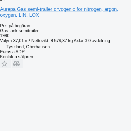
Aurepa Gas semi-trailer cryogenic for nitrogen, argon,
oxygen, LIN, LOX
Pris på begäran
Gas tank semitrailer
1990
Volym
37,01 m³
Nettovikt
9 579,87 kg
Axlar
3
0 avdelning
Tyskland, Oberhausen
Eurasia ADR
Kontakta säljaren