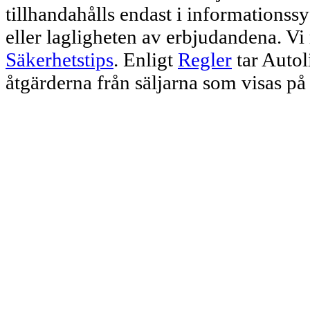
tillhandahålls endast i informationssy
eller lagligheten av erbjudandena. V
Säkerhetstips
. Enligt
Regler
tar Autol
åtgärderna från säljarna som visas p