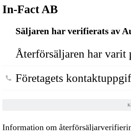
In-Fact AB
Säljaren har verifierats av A
Återförsäljaren har varit
Företagets kontaktuppgift
K
Information om återförsäljarverifieri