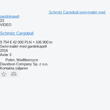
Schmitz Cargobull semi-trailer med
gardinkapell
23
VIDEO
Schmitz Cargobull
9 754 €
42 000 PLN
≈ 106 900 kr
Semi-trailer med gardinkapell
2016
Axlar
3
Polen, Modliborzyce
Davidson Company Sp. z o.o.
Kontakta säljaren