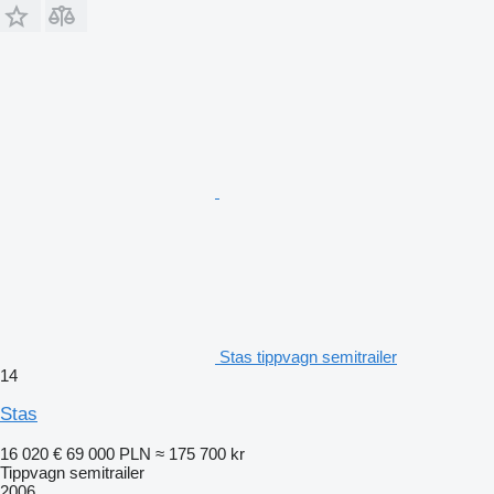
Stas tippvagn semitrailer
14
Stas
16 020 €
69 000 PLN
≈ 175 700 kr
Tippvagn semitrailer
2006