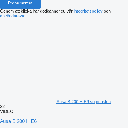
Prenumerera
Genom att klicka här godkänner du vår
integritetspolicy
och
användaravtal
.
Ausa B 200 H E6 sopmaskin
22
VIDEO
Ausa B 200 H E6