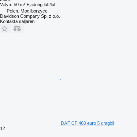
Volym
50 m³
Fjädring
luft/luft
Polen, Modliborzyce
Davidson Company Sp. z o.o.
Kontakta säljaren
DAF CF 460 euro 5 dragbil
12