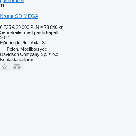
gardinkapell
11
Krone SD MEGA
6 735 €
29 000 PLN
≈ 73 840 kr
Semi-trailer med gardinkapell
2014
Fjädring
luft/luft
Axlar
3
Polen, Modliborzyce
Davidson Company Sp. z o.o.
Kontakta säljaren