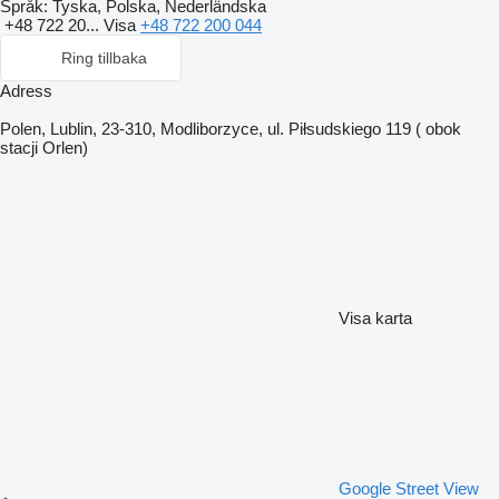
Språk:
Tyska, Polska, Nederländska
+48 722 20...
Visa
+48 722 200 044
Ring tillbaka
Adress
Polen, Lublin, 23-310, Modliborzyce, ul. Piłsudskiego 119 ( obok
stacji Orlen)
Visa karta
Google Street View