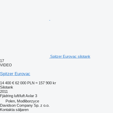
Spitzer Eurovac silotank
17
VIDEO
Spitzer Eurovac
14 400 €
62 000 PLN
≈ 157 900 kr
Silotank
2011
Fjädring
luft/luft
Axlar
3
Polen, Modliborzyce
Davidson Company Sp. z o.o.
Kontakta säljaren