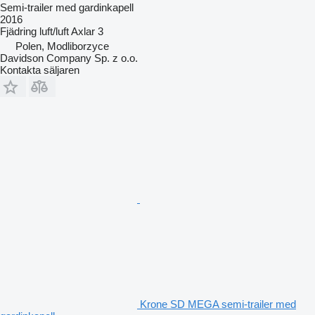
Semi-trailer med gardinkapell
2016
Fjädring
luft/luft
Axlar
3
Polen, Modliborzyce
Davidson Company Sp. z o.o.
Kontakta säljaren
Krone SD MEGA semi-trailer med