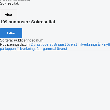
Sökresultat:
-
visa
109 annonser:
Sökresultat
Filter
Sortera
:
Publiceringsdatum
Publiceringsdatum
Dyrast överst
Billigast överst
Tillverkningsår - nytt
på toppen
Tillverkningsår - gammal överst