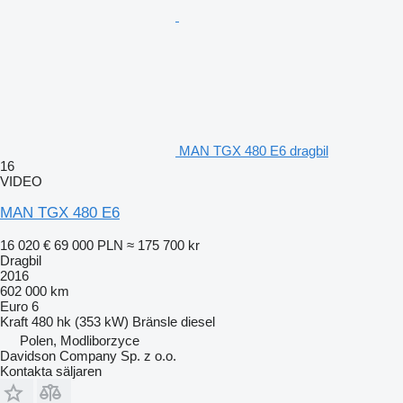
MAN TGX 480 E6 dragbil
16
VIDEO
MAN TGX 480 E6
16 020 €
69 000 PLN
≈ 175 700 kr
Dragbil
2016
602 000 km
Euro 6
Kraft
480 hk (353 kW)
Bränsle
diesel
Polen, Modliborzyce
Davidson Company Sp. z o.o.
Kontakta säljaren