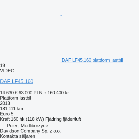
DAF LF45.160 plattform lastbil
19
VIDEO
DAF LF45.160
14 630 €
63 000 PLN
≈ 160 400 kr
Plattform lastbil
2013
181 111 km
Euro 5
Kraft
160 hk (118 kW)
Fjädring
fjäder/luft
Polen, Modliborzyce
Davidson Company Sp. z o.o.
Kontakta säljaren