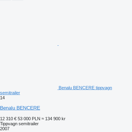
Benalu BENCERE tippvagn
semitrailer
14
Benalu BENCERE
12 310 €
53 000 PLN
≈ 134 900 kr
Tippvagn semitrailer
2007