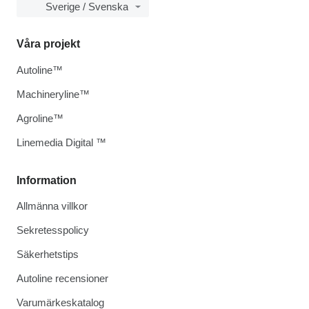
Sverige / Svenska
Våra projekt
Autoline™
Machineryline™
Agroline™
Linemedia Digital ™
Information
Allmänna villkor
Sekretesspolicy
Säkerhetstips
Autoline recensioner
Varumärkeskatalog