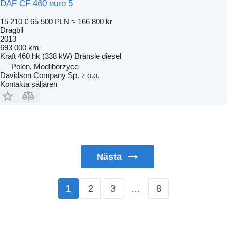
DAF CF 460 euro 5
15 210 €
65 500 PLN
≈ 166 800 kr
Dragbil
2013
693 000 km
Kraft
460 hk (338 kW)
Bränsle
diesel
Polen, Modliborzyce
Davidson Company Sp. z o.o.
Kontakta säljaren
Nästa
2
3
…
8
1