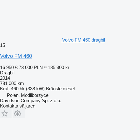
Volvo FM 460 dragbil
15
Volvo FM 460
16 950 €
73 000 PLN
≈ 185 900 kr
Dragbil
2014
781 000 km
Kraft
460 hk (338 kW)
Bränsle
diesel
Polen, Modliborzyce
Davidson Company Sp. z o.o.
Kontakta säljaren